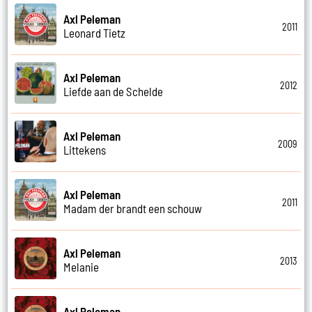
Axl Peleman
2011
Leonard Tietz
Axl Peleman
2012
Liefde aan de Schelde
Axl Peleman
2009
Littekens
Axl Peleman
2011
Madam der brandt een schouw
Axl Peleman
2013
Melanie
Axl Peleman