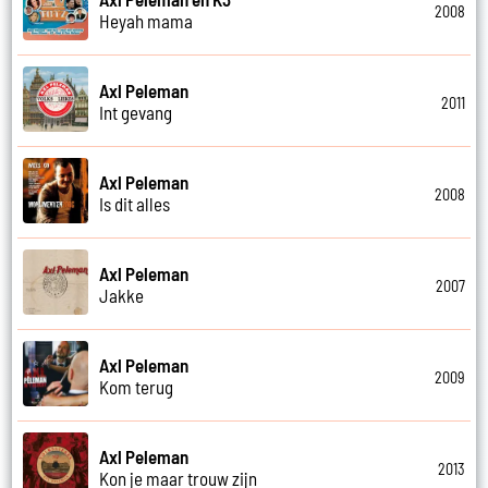
2008
Heyah mama
Axl Peleman
2011
Int gevang
Axl Peleman
2008
Is dit alles
Axl Peleman
2007
Jakke
Axl Peleman
2009
Kom terug
Axl Peleman
2013
Kon je maar trouw zijn