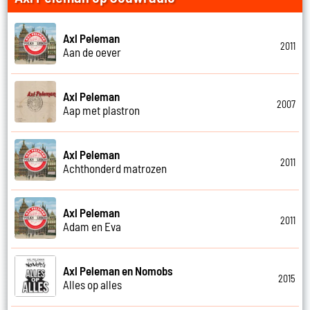
Axl Peleman
2011
Aan de oever
Axl Peleman
2007
Aap met plastron
Axl Peleman
2011
Achthonderd matrozen
Axl Peleman
2011
Adam en Eva
Axl Peleman en Nomobs
2015
Alles op alles