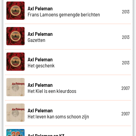
Axl Peleman
2013
Frans Lamoens gemengde berichten
Axl Peleman
2013
Gazetten
Axl Peleman
2013
Het geschenk
Axl Peleman
2007
Het Kiel is een kleurdoos
Axl Peleman
2007
Het leven kan soms schoon zijn
Axl Peleman en K3