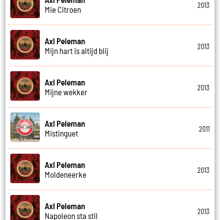
2013
Mie Citroen
Axl Peleman
2013
Mijn hart is altijd blij
Axl Peleman
2013
Mijne wekker
Axl Peleman
2011
Mistinguet
Axl Peleman
2013
Moldeneerke
Axl Peleman
2013
Napoleon sta stil