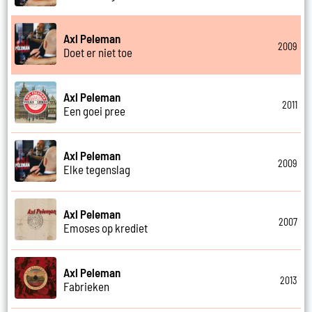
Axl Peleman
2009
Doet er niet toe
Axl Peleman
2011
Een goei pree
Axl Peleman
2009
Elke tegenslag
Axl Peleman
2007
Emoses op krediet
Axl Peleman
2013
Fabrieken