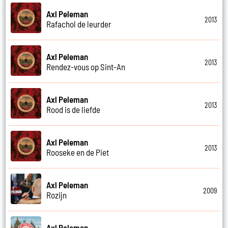
Axl Peleman
2013
Rafachol de leurder
Axl Peleman
2013
Rendez-vous op Sint-An
Axl Peleman
2013
Rood is de liefde
Axl Peleman
2013
Rooseke en de Piet
Axl Peleman
2009
Rozijn
Axl Peleman