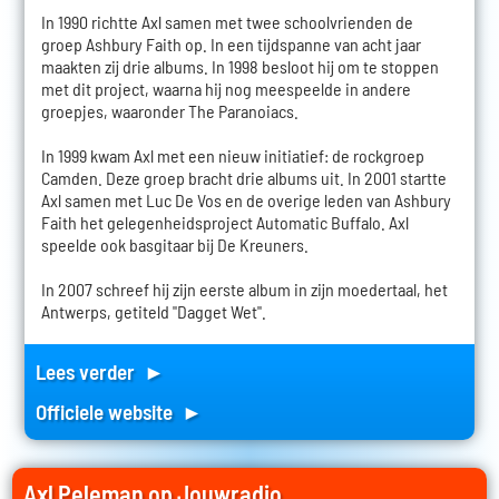
In 1990 richtte Axl samen met twee schoolvrienden de
groep Ashbury Faith op. In een tijdspanne van acht jaar
maakten zij drie albums. In 1998 besloot hij om te stoppen
met dit project, waarna hij nog meespeelde in andere
groepjes, waaronder The Paranoiacs.
In 1999 kwam Axl met een nieuw initiatief: de rockgroep
Camden. Deze groep bracht drie albums uit. In 2001 startte
Axl samen met Luc De Vos en de overige leden van Ashbury
Faith het gelegenheidsproject Automatic Buffalo. Axl
speelde ook basgitaar bij De Kreuners.
In 2007 schreef hij zijn eerste album in zijn moedertaal, het
Antwerps, getiteld "Dagget Wet".
Lees verder ►
Officiele website ►
Axl Peleman op Jouwradio