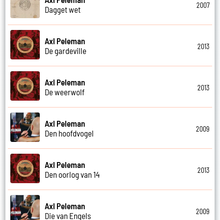
2007
Dagget wet
Axl Peleman
2013
De gardeville
Axl Peleman
2013
De weerwolf
Axl Peleman
2009
Den hoofdvogel
Axl Peleman
2013
Den oorlog van 14
Axl Peleman
2009
Die van Engels