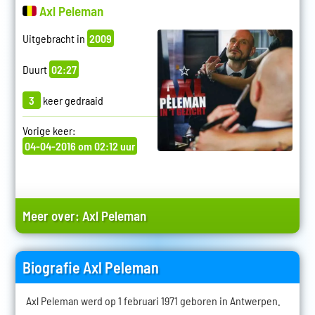
Axl Peleman
Uitgebracht in
2009
Duurt
02:27
3
keer gedraaid
Vorige keer:
04-04-2016 om 02:12 uur
Meer over:
Axl Peleman
Biografie Axl Peleman
Axl Peleman werd op 1 februari 1971 geboren in Antwerpen.