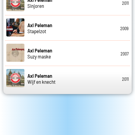
2011
Sinjoren
Axl Peleman
2009
Stapelzot
Axl Peleman
2007
Suzy maske
Axl Peleman
2011
Wijf en knecht