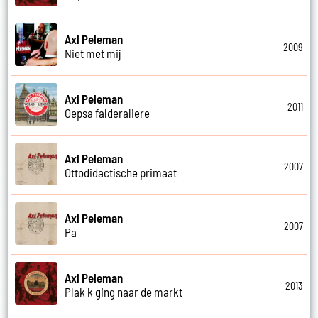
Axl Peleman
2009
Niet met mij
Axl Peleman
2011
Oepsa falderaliere
Axl Peleman
2007
Ottodidactische primaat
Axl Peleman
2007
Pa
Axl Peleman
2013
Plak k ging naar de markt