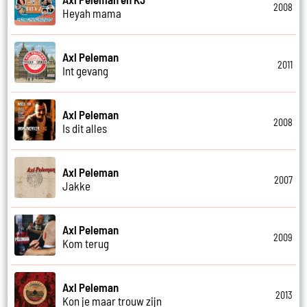
2008
Heyah mama
Axl Peleman
2011
Int gevang
Axl Peleman
2008
Is dit alles
Axl Peleman
2007
Jakke
Axl Peleman
2009
Kom terug
Axl Peleman
2013
Kon je maar trouw zijn