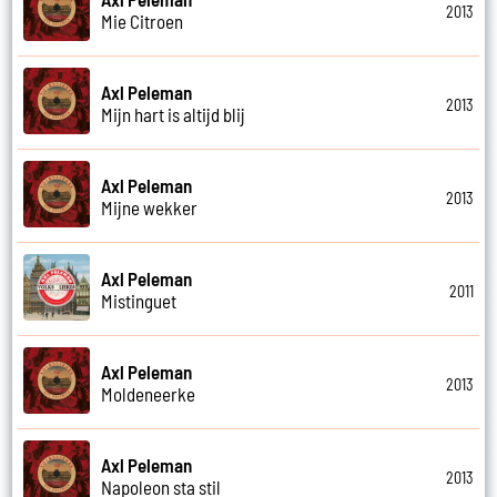
2013
Mie Citroen
Axl Peleman
2013
Mijn hart is altijd blij
Axl Peleman
2013
Mijne wekker
Axl Peleman
2011
Mistinguet
Axl Peleman
2013
Moldeneerke
Axl Peleman
2013
Napoleon sta stil