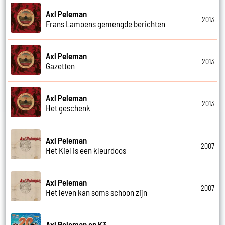
Axl Peleman
2013
Frans Lamoens gemengde berichten
Axl Peleman
2013
Gazetten
Axl Peleman
2013
Het geschenk
Axl Peleman
2007
Het Kiel is een kleurdoos
Axl Peleman
2007
Het leven kan soms schoon zijn
Axl Peleman en K3