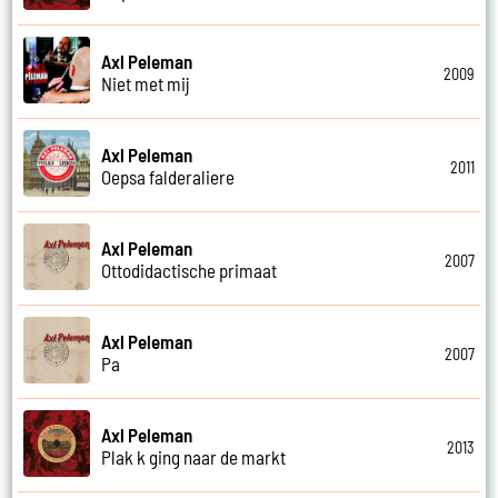
Axl Peleman
2009
Niet met mij
Axl Peleman
2011
Oepsa falderaliere
Axl Peleman
2007
Ottodidactische primaat
Axl Peleman
2007
Pa
Axl Peleman
2013
Plak k ging naar de markt