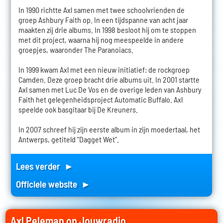
In 1990 richtte Axl samen met twee schoolvrienden de
groep Ashbury Faith op. In een tijdspanne van acht jaar
maakten zij drie albums. In 1998 besloot hij om te stoppen
met dit project, waarna hij nog meespeelde in andere
groepjes, waaronder The Paranoiacs.
In 1999 kwam Axl met een nieuw initiatief: de rockgroep
Camden. Deze groep bracht drie albums uit. In 2001 startte
Axl samen met Luc De Vos en de overige leden van Ashbury
Faith het gelegenheidsproject Automatic Buffalo. Axl
speelde ook basgitaar bij De Kreuners.
In 2007 schreef hij zijn eerste album in zijn moedertaal, het
Antwerps, getiteld "Dagget Wet".
Lees verder ►
Officiele website ►
Axl Peleman op Jouwradio