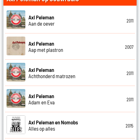
Axl Peleman
2011
Aan de oever
Axl Peleman
2007
Aap met plastron
Axl Peleman
2011
Achthonderd matrozen
Axl Peleman
2011
Adam en Eva
Axl Peleman en Nomobs
2015
Alles op alles