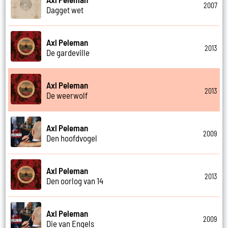
2007
Dagget wet
Axl Peleman
2013
De gardeville
Axl Peleman
2013
De weerwolf
Axl Peleman
2009
Den hoofdvogel
Axl Peleman
2013
Den oorlog van 14
Axl Peleman
2009
Die van Engels