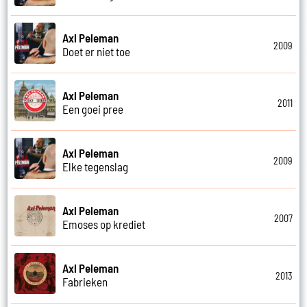
Axl Peleman
2009
Doet er niet toe
Axl Peleman
2011
Een goei pree
Axl Peleman
2009
Elke tegenslag
Axl Peleman
2007
Emoses op krediet
Axl Peleman
2013
Fabrieken