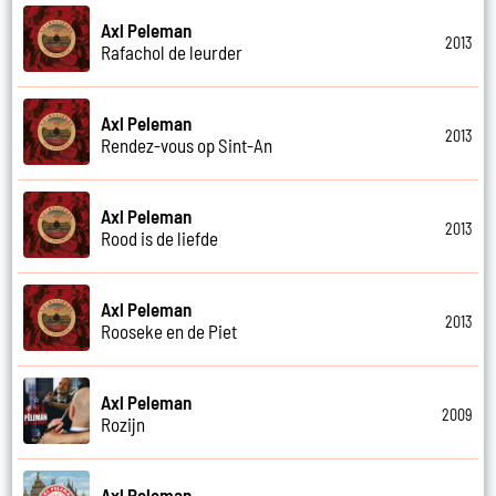
Axl Peleman
2013
Rafachol de leurder
Axl Peleman
2013
Rendez-vous op Sint-An
Axl Peleman
2013
Rood is de liefde
Axl Peleman
2013
Rooseke en de Piet
Axl Peleman
2009
Rozijn
Axl Peleman