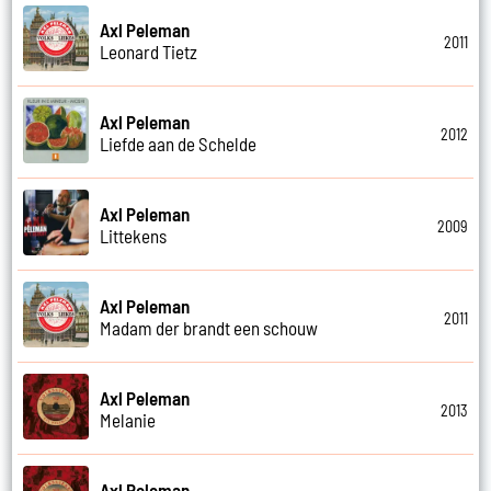
Axl Peleman
2011
Leonard Tietz
Axl Peleman
2012
Liefde aan de Schelde
Axl Peleman
2009
Littekens
Axl Peleman
2011
Madam der brandt een schouw
Axl Peleman
2013
Melanie
Axl Peleman