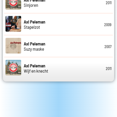
2011
Sinjoren
Axl Peleman
2009
Stapelzot
Axl Peleman
2007
Suzy maske
Axl Peleman
2011
Wijf en knecht