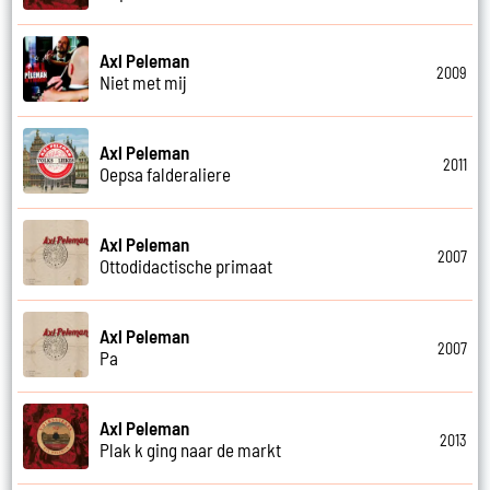
Axl Peleman
2009
Niet met mij
Axl Peleman
2011
Oepsa falderaliere
Axl Peleman
2007
Ottodidactische primaat
Axl Peleman
2007
Pa
Axl Peleman
2013
Plak k ging naar de markt