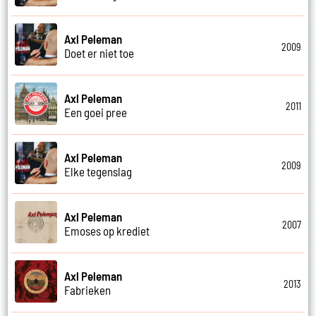
Axl Peleman
2009
Doet er niet toe
Axl Peleman
2011
Een goei pree
Axl Peleman
2009
Elke tegenslag
Axl Peleman
2007
Emoses op krediet
Axl Peleman
2013
Fabrieken