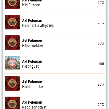
2013
Mie Citroen
Axl Peleman
2013
Mijn hart is altijd blij
Axl Peleman
2013
Mijne wekker
Axl Peleman
2011
Mistinguet
Axl Peleman
2013
Moldeneerke
Axl Peleman
2013
Napoleon sta stil