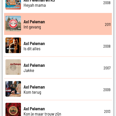
2008
Heyah mama
Axl Peleman
2011
Int gevang
Axl Peleman
2008
Is dit alles
Axl Peleman
2007
Jakke
Axl Peleman
2009
Kom terug
Axl Peleman
2013
Kon je maar trouw zijn