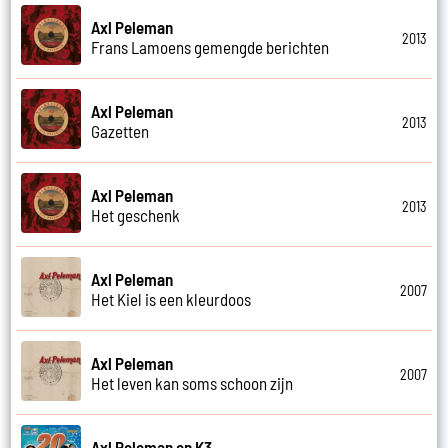
Axl Peleman
2013
Frans Lamoens gemengde berichten
Axl Peleman
2013
Gazetten
Axl Peleman
2013
Het geschenk
Axl Peleman
2007
Het Kiel is een kleurdoos
Axl Peleman
2007
Het leven kan soms schoon zijn
Axl Peleman en K3