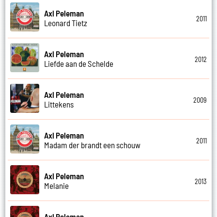
Axl Peleman
2011
Leonard Tietz
Axl Peleman
2012
Liefde aan de Schelde
Axl Peleman
2009
Littekens
Axl Peleman
2011
Madam der brandt een schouw
Axl Peleman
2013
Melanie
Axl Peleman