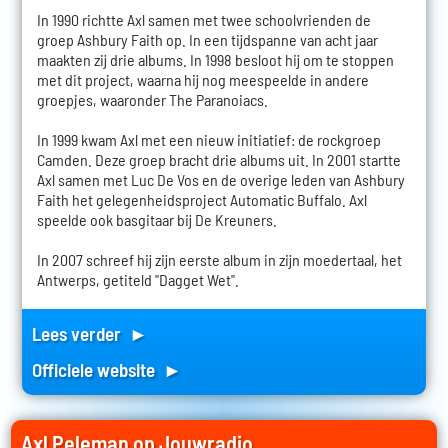
In 1990 richtte Axl samen met twee schoolvrienden de
groep Ashbury Faith op. In een tijdspanne van acht jaar
maakten zij drie albums. In 1998 besloot hij om te stoppen
met dit project, waarna hij nog meespeelde in andere
groepjes, waaronder The Paranoiacs.
In 1999 kwam Axl met een nieuw initiatief: de rockgroep
Camden. Deze groep bracht drie albums uit. In 2001 startte
Axl samen met Luc De Vos en de overige leden van Ashbury
Faith het gelegenheidsproject Automatic Buffalo. Axl
speelde ook basgitaar bij De Kreuners.
In 2007 schreef hij zijn eerste album in zijn moedertaal, het
Antwerps, getiteld "Dagget Wet".
Lees verder ►
Officiele website ►
Axl Peleman op Jouwradio