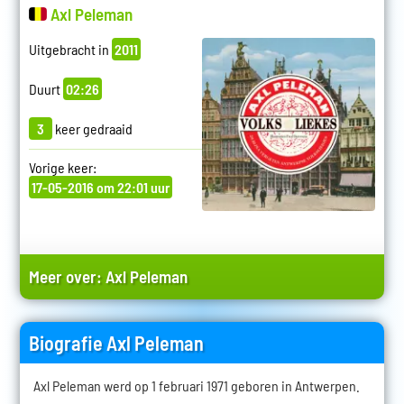
Axl Peleman
Uitgebracht in
2011
Duurt
02:26
3
keer gedraaid
Vorige keer:
17-05-2016 om 22:01 uur
Meer over:
Axl Peleman
Biografie Axl Peleman
Axl Peleman werd op 1 februari 1971 geboren in Antwerpen.