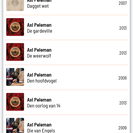
2007
Dagget wet
Axl Peleman
2013
De gardeville
Axl Peleman
2013
De weerwolf
Axl Peleman
2009
Den hoofdvogel
Axl Peleman
2013
Den oorlog van 14
Axl Peleman
2009
Die van Engels