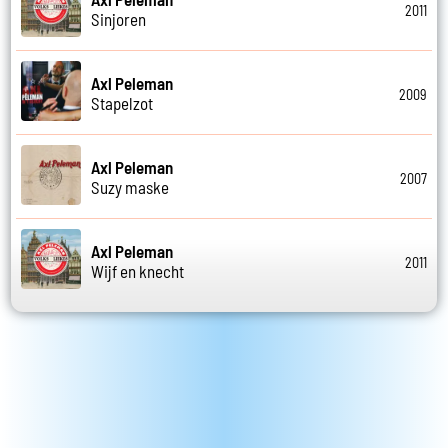
2011
Sinjoren
Axl Peleman
2009
Stapelzot
Axl Peleman
2007
Suzy maske
Axl Peleman
2011
Wijf en knecht