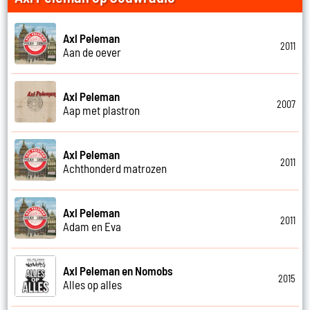
Axl Peleman
2011
Aan de oever
Axl Peleman
2007
Aap met plastron
Axl Peleman
2011
Achthonderd matrozen
Axl Peleman
2011
Adam en Eva
Axl Peleman en Nomobs
2015
Alles op alles