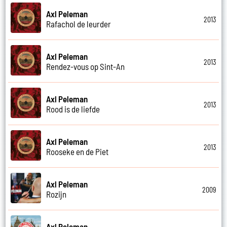
Axl Peleman
2013
Rafachol de leurder
Axl Peleman
2013
Rendez-vous op Sint-An
Axl Peleman
2013
Rood is de liefde
Axl Peleman
2013
Rooseke en de Piet
Axl Peleman
2009
Rozijn
Axl Peleman