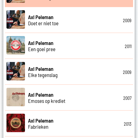
Axl Peleman
2009
Doet er niet toe
Axl Peleman
2011
Een goei pree
Axl Peleman
2009
Elke tegenslag
Axl Peleman
2007
Emoses op krediet
Axl Peleman
2013
Fabrieken