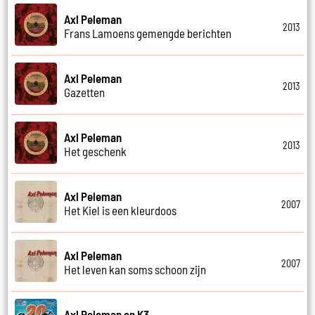
Axl Peleman
2013
Frans Lamoens gemengde berichten
Axl Peleman
2013
Gazetten
Axl Peleman
2013
Het geschenk
Axl Peleman
2007
Het Kiel is een kleurdoos
Axl Peleman
2007
Het leven kan soms schoon zijn
Axl Peleman en K3