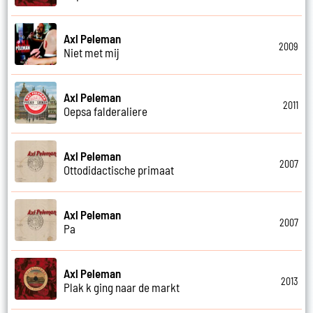
Axl Peleman
2009
Niet met mij
Axl Peleman
2011
Oepsa falderaliere
Axl Peleman
2007
Ottodidactische primaat
Axl Peleman
2007
Pa
Axl Peleman
2013
Plak k ging naar de markt