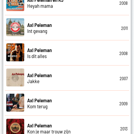
2008
Heyah mama
Axl Peleman
2011
Int gevang
Axl Peleman
2008
Is dit alles
Axl Peleman
2007
Jakke
Axl Peleman
2009
Kom terug
Axl Peleman
2013
Kon je maar trouw zijn