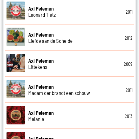
Axl Peleman
2011
Leonard Tietz
Axl Peleman
2012
Liefde aan de Schelde
Axl Peleman
2009
Littekens
Axl Peleman
2011
Madam der brandt een schouw
Axl Peleman
2013
Melanie
Axl Peleman