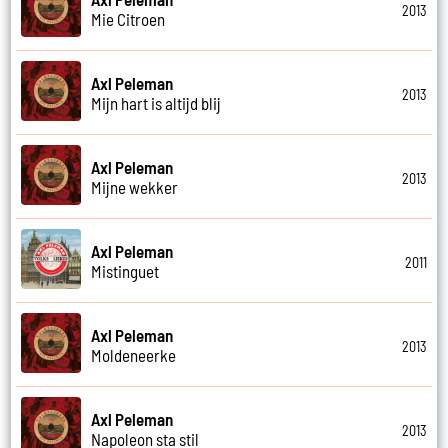
2013
Mie Citroen
Axl Peleman
2013
Mijn hart is altijd blij
Axl Peleman
2013
Mijne wekker
Axl Peleman
2011
Mistinguet
Axl Peleman
2013
Moldeneerke
Axl Peleman
2013
Napoleon sta stil