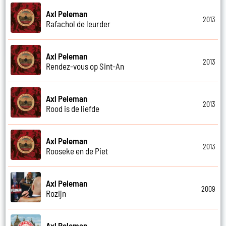
Axl Peleman
2013
Rafachol de leurder
Axl Peleman
2013
Rendez-vous op Sint-An
Axl Peleman
2013
Rood is de liefde
Axl Peleman
2013
Rooseke en de Piet
Axl Peleman
2009
Rozijn
Axl Peleman