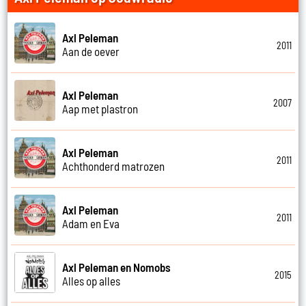
Axl Peleman
2011
Aan de oever
Axl Peleman
2007
Aap met plastron
Axl Peleman
2011
Achthonderd matrozen
Axl Peleman
2011
Adam en Eva
Axl Peleman en Nomobs
2015
Alles op alles