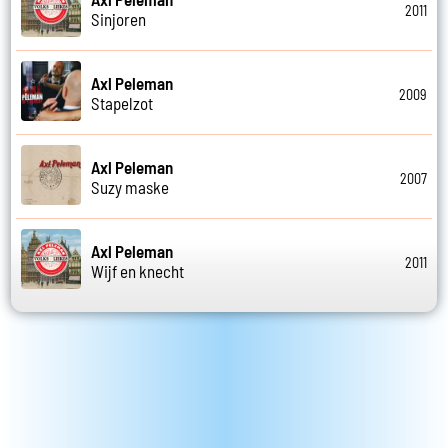
2011
Sinjoren
Axl Peleman
2009
Stapelzot
Axl Peleman
2007
Suzy maske
Axl Peleman
2011
Wijf en knecht