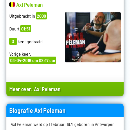
Axl Peleman
Uitgebracht in
2009
Duurt
01:51
3
keer gedraaid
Vorige keer:
03-04-2016 om 02:17 uur
Meer over:
Axl Peleman
Biografie Axl Peleman
Axl Peleman werd op 1 februari 1971 geboren in Antwerpen.