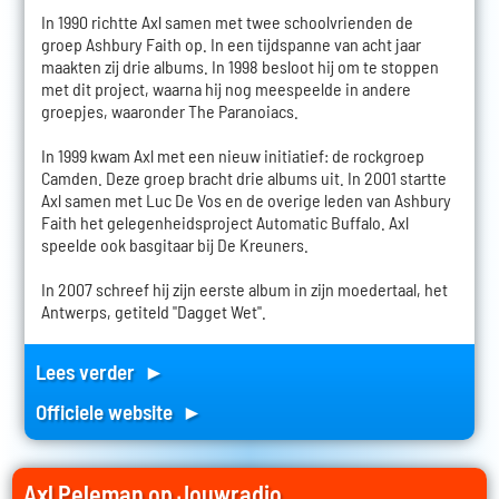
In 1990 richtte Axl samen met twee schoolvrienden de
groep Ashbury Faith op. In een tijdspanne van acht jaar
maakten zij drie albums. In 1998 besloot hij om te stoppen
met dit project, waarna hij nog meespeelde in andere
groepjes, waaronder The Paranoiacs.
In 1999 kwam Axl met een nieuw initiatief: de rockgroep
Camden. Deze groep bracht drie albums uit. In 2001 startte
Axl samen met Luc De Vos en de overige leden van Ashbury
Faith het gelegenheidsproject Automatic Buffalo. Axl
speelde ook basgitaar bij De Kreuners.
In 2007 schreef hij zijn eerste album in zijn moedertaal, het
Antwerps, getiteld "Dagget Wet".
Lees verder ►
Officiele website ►
Axl Peleman op Jouwradio