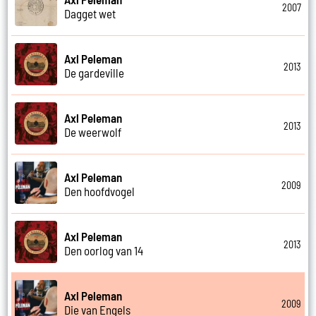
2007
Dagget wet
Axl Peleman
2013
De gardeville
Axl Peleman
2013
De weerwolf
Axl Peleman
2009
Den hoofdvogel
Axl Peleman
2013
Den oorlog van 14
Axl Peleman
2009
Die van Engels