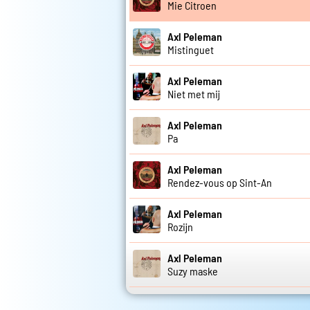
Mie Citroen
Axl Peleman
Mistinguet
Axl Peleman
Niet met mij
Axl Peleman
Pa
Axl Peleman
Rendez-vous op Sint-An
Axl Peleman
Rozijn
Axl Peleman
Suzy maske