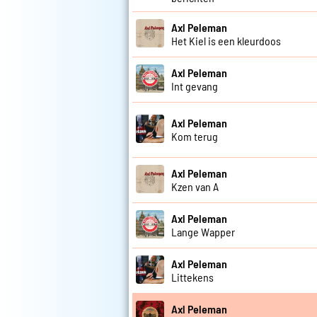
Axl Peleman
Het Kiel is een kleurdoos
Axl Peleman
Int gevang
Axl Peleman
Kom terug
Axl Peleman
Kzen van A
Axl Peleman
Lange Wapper
Axl Peleman
Littekens
Axl Peleman