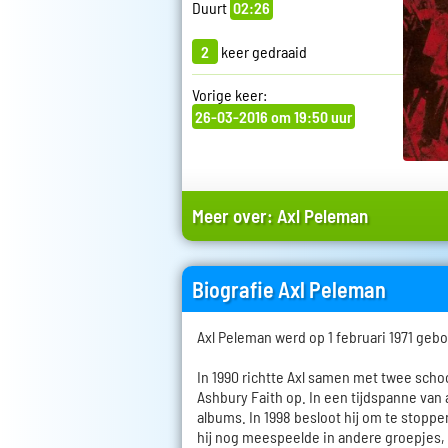
Duurt
02:26
2
keer gedraaid
Vorige keer:
26-03-2016 om 19:50 uur
Meer over:
Axl Peleman
Biografie Axl Peleman
Axl Peleman werd op 1 februari 1971 geb
In 1990 richtte Axl samen met twee sch
Ashbury Faith op. In een tijdspanne van a
albums. In 1998 besloot hij om te stoppe
hij nog meespeelde in andere groepjes