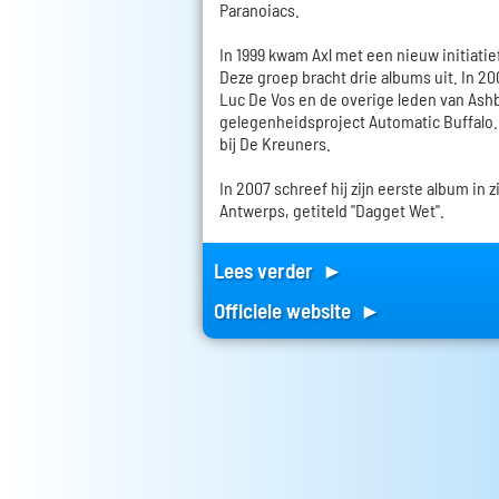
Paranoiacs.
In 1999 kwam Axl met een nieuw initiati
Deze groep bracht drie albums uit. In 20
Luc De Vos en de overige leden van Ashb
gelegenheidsproject Automatic Buffalo. 
bij De Kreuners.
In 2007 schreef hij zijn eerste album in 
Antwerps, getiteld "Dagget Wet".
Lees verder ►
Officiele website ►