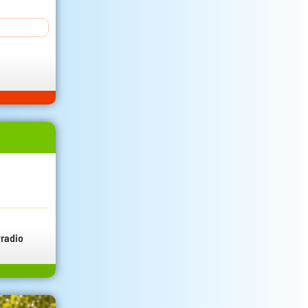
radio