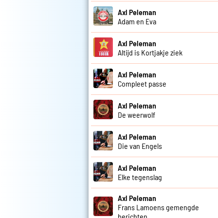
Axl Peleman
Adam en Eva
Axl Peleman
Altijd is Kortjakje ziek
Axl Peleman
Compleet passe
Axl Peleman
De weerwolf
Axl Peleman
Die van Engels
Axl Peleman
Elke tegenslag
Axl Peleman
Frans Lamoens gemengde
berichten