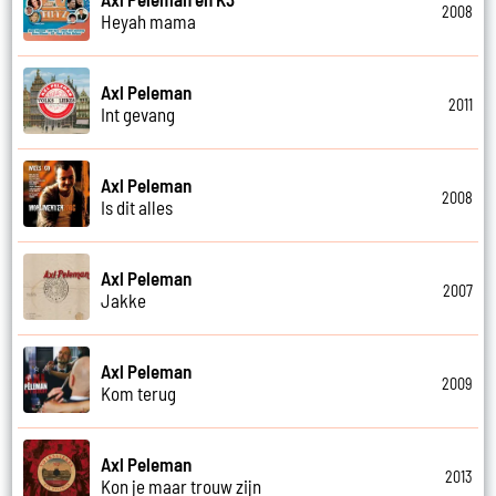
2008
Heyah mama
Axl Peleman
2011
Int gevang
Axl Peleman
2008
Is dit alles
Axl Peleman
2007
Jakke
Axl Peleman
2009
Kom terug
Axl Peleman
2013
Kon je maar trouw zijn