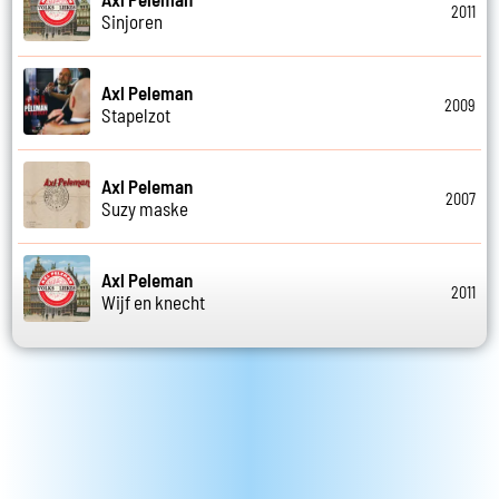
2011
Sinjoren
Axl Peleman
2009
Stapelzot
Axl Peleman
2007
Suzy maske
Axl Peleman
2011
Wijf en knecht