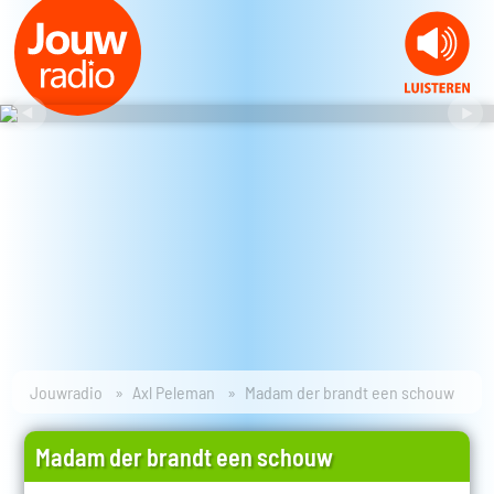
Jouwradio
Axl Peleman
Madam der brandt een schouw
Madam der brandt een schouw