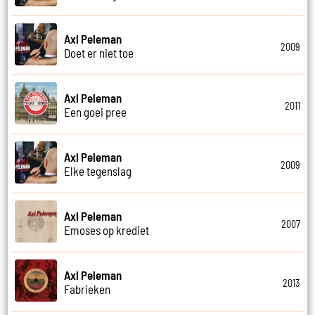
Axl Peleman
2009
Doet er niet toe
Axl Peleman
2011
Een goei pree
Axl Peleman
2009
Elke tegenslag
Axl Peleman
2007
Emoses op krediet
Axl Peleman
2013
Fabrieken