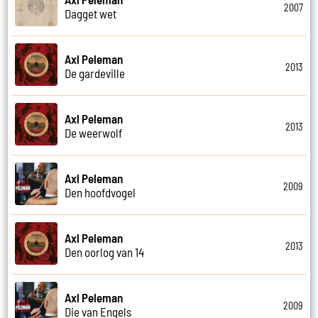
2007
Dagget wet
Axl Peleman
2013
De gardeville
Axl Peleman
2013
De weerwolf
Axl Peleman
2009
Den hoofdvogel
Axl Peleman
2013
Den oorlog van 14
Axl Peleman
2009
Die van Engels