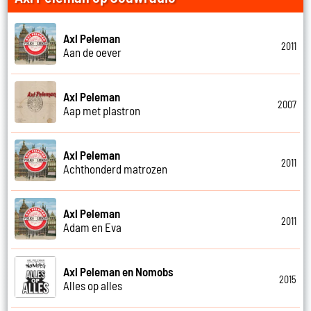
Axl Peleman
2011
Aan de oever
Axl Peleman
2007
Aap met plastron
Axl Peleman
2011
Achthonderd matrozen
Axl Peleman
2011
Adam en Eva
Axl Peleman en Nomobs
2015
Alles op alles