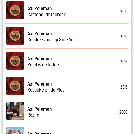
Axl Peleman
2013
Rafachol de leurder
Axl Peleman
2013
Rendez-vous op Sint-An
Axl Peleman
2013
Rood is de liefde
Axl Peleman
2013
Rooseke en de Piet
Axl Peleman
2009
Rozijn
Axl Peleman