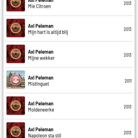
2013
Mie Citroen
Axl Peleman
2013
Mijn hart is altijd blij
Axl Peleman
2013
Mijne wekker
Axl Peleman
2011
Mistinguet
Axl Peleman
2013
Moldeneerke
Axl Peleman
2013
Napoleon sta stil