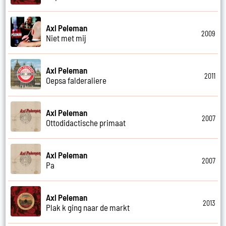
Axl Peleman
2009
Niet met mij
Axl Peleman
2011
Oepsa falderaliere
Axl Peleman
2007
Ottodidactische primaat
Axl Peleman
2007
Pa
Axl Peleman
2013
Plak k ging naar de markt