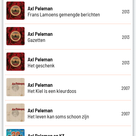
Axl Peleman
2013
Frans Lamoens gemengde berichten
Axl Peleman
2013
Gazetten
Axl Peleman
2013
Het geschenk
Axl Peleman
2007
Het Kiel is een kleurdoos
Axl Peleman
2007
Het leven kan soms schoon zijn
Axl Peleman en K3