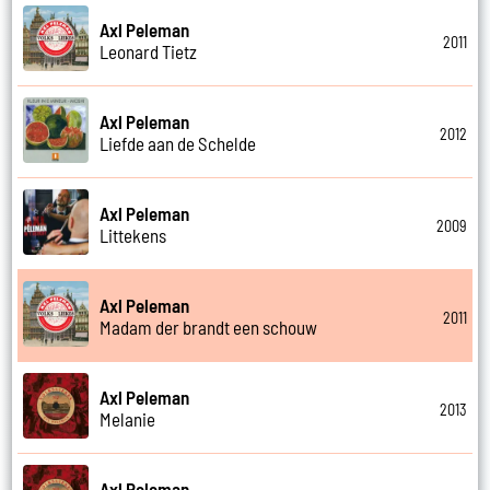
Axl Peleman
2011
Leonard Tietz
Axl Peleman
2012
Liefde aan de Schelde
Axl Peleman
2009
Littekens
Axl Peleman
2011
Madam der brandt een schouw
Axl Peleman
2013
Melanie
Axl Peleman