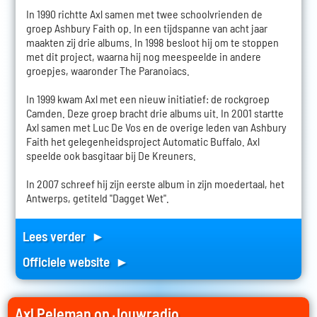
In 1990 richtte Axl samen met twee schoolvrienden de
groep Ashbury Faith op. In een tijdspanne van acht jaar
maakten zij drie albums. In 1998 besloot hij om te stoppen
met dit project, waarna hij nog meespeelde in andere
groepjes, waaronder The Paranoiacs.
In 1999 kwam Axl met een nieuw initiatief: de rockgroep
Camden. Deze groep bracht drie albums uit. In 2001 startte
Axl samen met Luc De Vos en de overige leden van Ashbury
Faith het gelegenheidsproject Automatic Buffalo. Axl
speelde ook basgitaar bij De Kreuners.
In 2007 schreef hij zijn eerste album in zijn moedertaal, het
Antwerps, getiteld "Dagget Wet".
Lees verder ►
Officiele website ►
Axl Peleman op Jouwradio