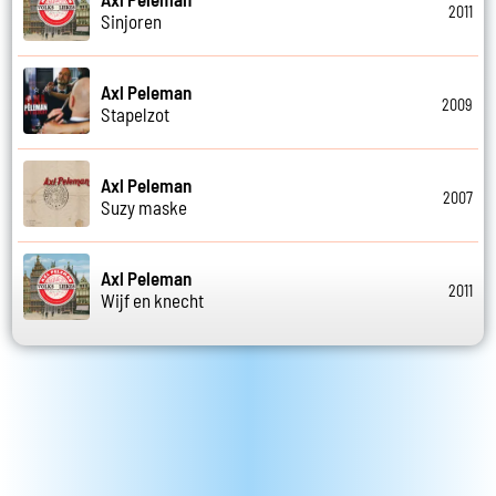
2011
Sinjoren
Axl Peleman
2009
Stapelzot
Axl Peleman
2007
Suzy maske
Axl Peleman
2011
Wijf en knecht