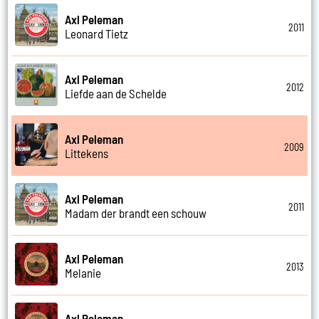
Axl Peleman
2011
Leonard Tietz
Axl Peleman
2012
Liefde aan de Schelde
Axl Peleman
2009
Littekens
Axl Peleman
2011
Madam der brandt een schouw
Axl Peleman
2013
Melanie
Axl Peleman