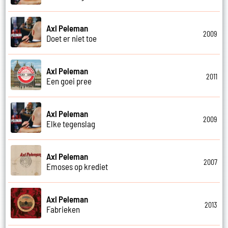
Axl Peleman
2009
Doet er niet toe
Axl Peleman
2011
Een goei pree
Axl Peleman
2009
Elke tegenslag
Axl Peleman
2007
Emoses op krediet
Axl Peleman
2013
Fabrieken