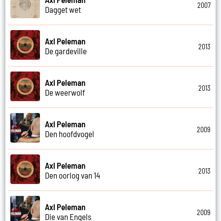
2007
Dagget wet
Axl Peleman
2013
De gardeville
Axl Peleman
2013
De weerwolf
Axl Peleman
2009
Den hoofdvogel
Axl Peleman
2013
Den oorlog van 14
Axl Peleman
2009
Die van Engels