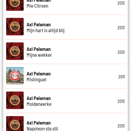
2013
Mie Citroen
Axl Peleman
2013
Mijn hart is altijd blij
Axl Peleman
2013
Mijne wekker
Axl Peleman
2011
Mistinguet
Axl Peleman
2013
Moldeneerke
Axl Peleman
2013
Napoleon sta stil