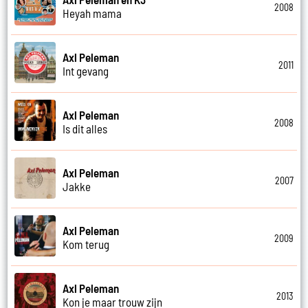
2008
Heyah mama
Axl Peleman
2011
Int gevang
Axl Peleman
2008
Is dit alles
Axl Peleman
2007
Jakke
Axl Peleman
2009
Kom terug
Axl Peleman
2013
Kon je maar trouw zijn