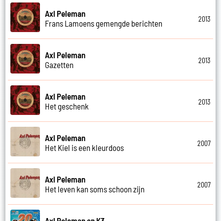
Axl Peleman
2013
Frans Lamoens gemengde berichten
Axl Peleman
2013
Gazetten
Axl Peleman
2013
Het geschenk
Axl Peleman
2007
Het Kiel is een kleurdoos
Axl Peleman
2007
Het leven kan soms schoon zijn
Axl Peleman en K3