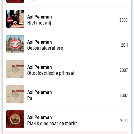
Axl Peleman
2009
Niet met mij
Axl Peleman
2011
Oepsa falderaliere
Axl Peleman
2007
Ottodidactische primaat
Axl Peleman
2007
Pa
Axl Peleman
2013
Plak k ging naar de markt