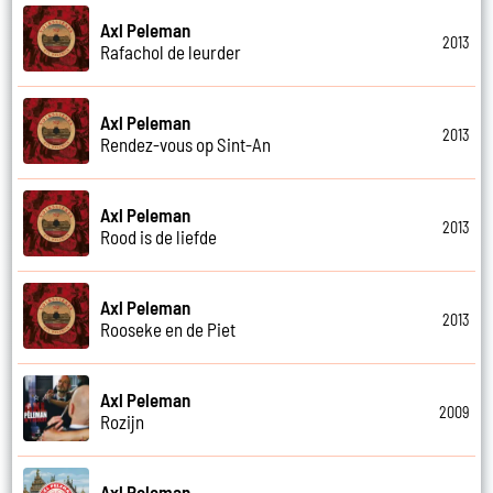
Axl Peleman
2013
Rafachol de leurder
Axl Peleman
2013
Rendez-vous op Sint-An
Axl Peleman
2013
Rood is de liefde
Axl Peleman
2013
Rooseke en de Piet
Axl Peleman
2009
Rozijn
Axl Peleman