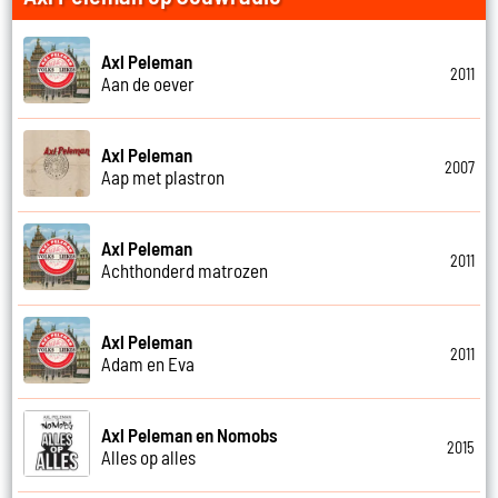
Axl Peleman
2011
Aan de oever
Axl Peleman
2007
Aap met plastron
Axl Peleman
2011
Achthonderd matrozen
Axl Peleman
2011
Adam en Eva
Axl Peleman en Nomobs
2015
Alles op alles