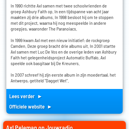
In 1990 richtte Axl samen met twee schoolvrienden de
groep Ashbury Faith op. In een tijdspanne van acht jaar
maakten zij drie albums. In 1998 besloot hij om te stoppen
met dit project, waarna hij nog meespeelde in andere
groepjes, waaronder The Paranoiacs.
In 1999 kwam Axl met een nieuw initiatief: de rockgroep
Camden. Deze groep bracht drie albums uit. In 2001 startte
Axl samen met Luc De Vos en de overige leden van Ashbury
Faith het gelegenheidsproject Automatic Buffalo. Axl
speelde ook basgitaar bij De Kreuners.
In 2007 schreef hij zijn eerste album in zijn moedertaal, het
Antwerps, getiteld "Dagget Wet".
Lees verder ►
Officiele website ►
Axl Peleman op Jouwradio