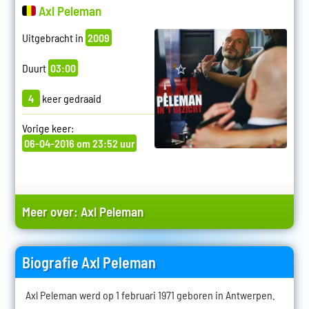
Axl Peleman
Uitgebracht in
2009
Duurt
03:00
4
keer gedraaid
Vorige keer:
06-04-2016 om 23:52 uur
Meer over:
Axl Peleman
Biografie Axl Peleman
Axl Peleman werd op 1 februari 1971 geboren in Antwerpen.