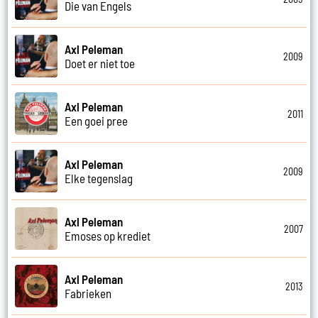
Die van Engels
Axl Peleman
2009
Doet er niet toe
Axl Peleman
2011
Een goei pree
Axl Peleman
2009
Elke tegenslag
Axl Peleman
2007
Emoses op krediet
Axl Peleman
2013
Fabrieken