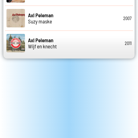
Axl Peleman
2007
Suzy maske
Axl Peleman
2011
Wijf en knecht