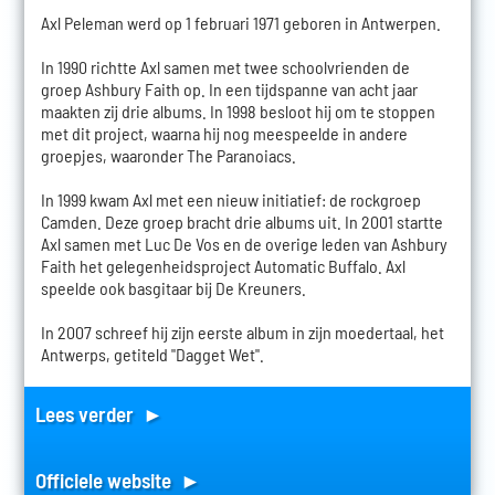
Axl Peleman werd op 1 februari 1971 geboren in Antwerpen.
In 1990 richtte Axl samen met twee schoolvrienden de
groep Ashbury Faith op. In een tijdspanne van acht jaar
maakten zij drie albums. In 1998 besloot hij om te stoppen
met dit project, waarna hij nog meespeelde in andere
groepjes, waaronder The Paranoiacs.
In 1999 kwam Axl met een nieuw initiatief: de rockgroep
Camden. Deze groep bracht drie albums uit. In 2001 startte
Axl samen met Luc De Vos en de overige leden van Ashbury
Faith het gelegenheidsproject Automatic Buffalo. Axl
speelde ook basgitaar bij De Kreuners.
In 2007 schreef hij zijn eerste album in zijn moedertaal, het
Antwerps, getiteld "Dagget Wet".
Lees verder ►
Officiele website ►