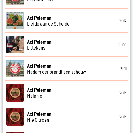
Axl Peleman
2012
Liefde aan de Schelde
Axl Peleman
2009
Littekens
Axl Peleman
2011
Madam der brandt een schouw
Axl Peleman
2013
Melanie
Axl Peleman
2013
Mie Citroen