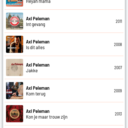
Heyah mama
Axl Peleman
2011
Int gevang
Axl Peleman
2008
Is dit alles
Axl Peleman
2007
Jakke
Axl Peleman
2009
Kom terug
Axl Peleman
2013
Kon je maar trouw zijn