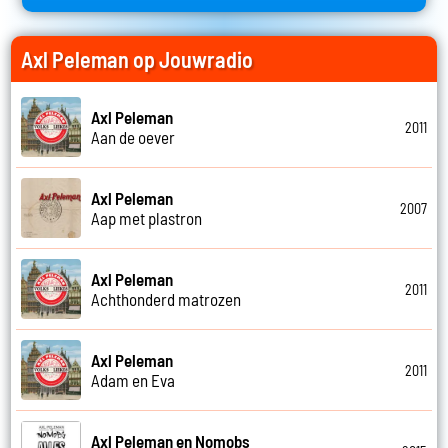
Axl Peleman op Jouwradio
Axl Peleman
2011
Aan de oever
Axl Peleman
2007
Aap met plastron
Axl Peleman
2011
Achthonderd matrozen
Axl Peleman
2011
Adam en Eva
Axl Peleman en Nomobs