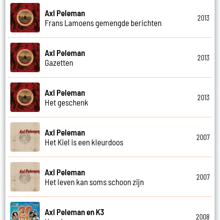
Axl Peleman
2013
Frans Lamoens gemengde berichten
Axl Peleman
2013
Gazetten
Axl Peleman
2013
Het geschenk
Axl Peleman
2007
Het Kiel is een kleurdoos
Axl Peleman
2007
Het leven kan soms schoon zijn
Axl Peleman en K3
2008