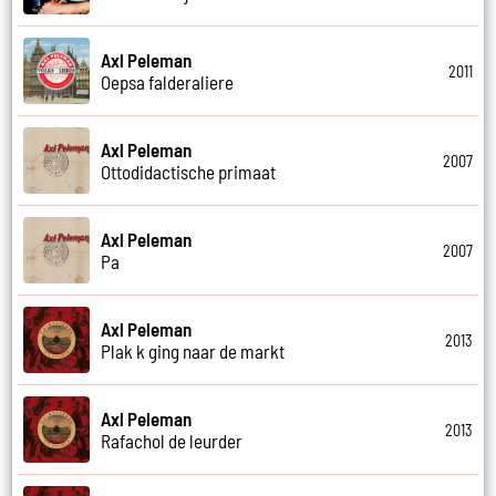
Axl Peleman
2011
Oepsa falderaliere
Axl Peleman
2007
Ottodidactische primaat
Axl Peleman
2007
Pa
Axl Peleman
2013
Plak k ging naar de markt
Axl Peleman
2013
Rafachol de leurder