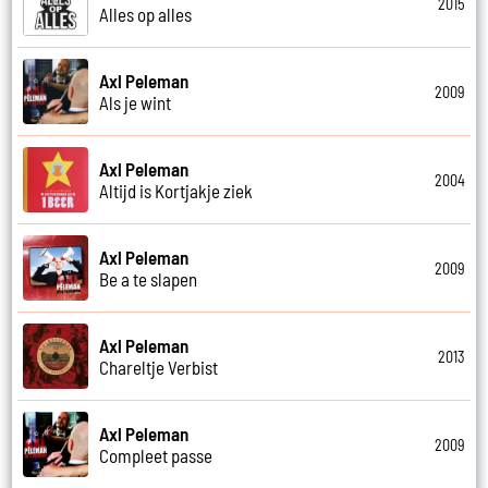
2015
Alles op alles
Axl Peleman
2009
Als je wint
Axl Peleman
2004
Altijd is Kortjakje ziek
Axl Peleman
2009
Be a te slapen
Axl Peleman
2013
Chareltje Verbist
Axl Peleman
2009
Compleet passe