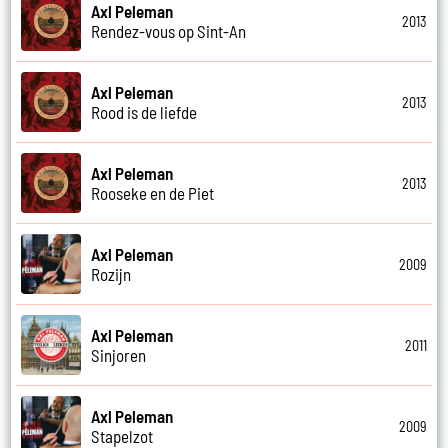
Axl Peleman
2013
Rendez-vous op Sint-An
Axl Peleman
2013
Rood is de liefde
Axl Peleman
2013
Rooseke en de Piet
Axl Peleman
2009
Rozijn
Axl Peleman
2011
Sinjoren
Axl Peleman
2009
Stapelzot