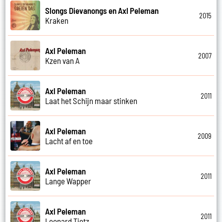
Slongs Dievanongs en Axl Peleman
2015
Kraken
Axl Peleman
2007
Kzen van A
Axl Peleman
2011
Laat het Schijn maar stinken
Axl Peleman
2009
Lacht af en toe
Axl Peleman
2011
Lange Wapper
Axl Peleman
2011
Leonard Tietz