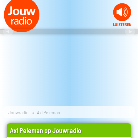
Jouwradio
Axl Peleman
Axl Peleman op Jouwradio