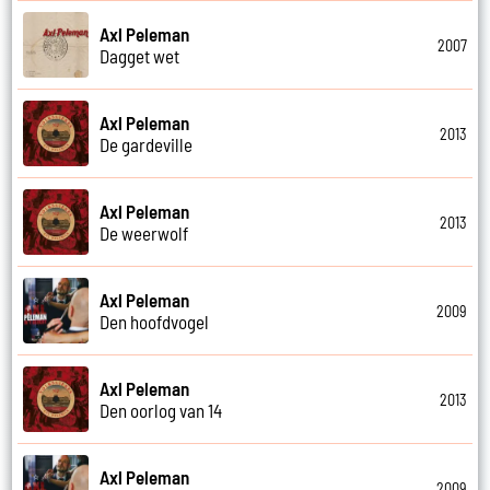
Axl Peleman
2007
Dagget wet
Axl Peleman
2013
De gardeville
Axl Peleman
2013
De weerwolf
Axl Peleman
2009
Den hoofdvogel
Axl Peleman
2013
Den oorlog van 14
Axl Peleman
2009