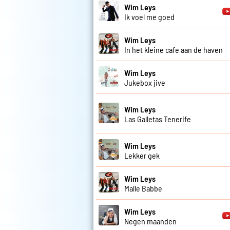
Wim Leys
Ik voel me goed
Wim Leys
In het kleine cafe aan de haven
Wim Leys
Jukebox jive
Wim Leys
Las Galletas Tenerife
Wim Leys
Lekker gek
Wim Leys
Malle Babbe
Wim Leys
Negen maanden