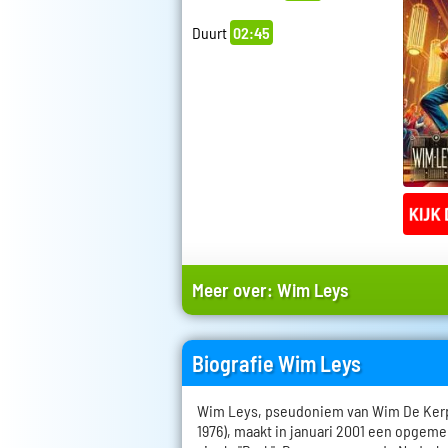
Duurt
02:45
Meer over:
Wim Leys
Biografie Wim Leys
Wim Leys, pseudoniem van Wim De Kerpe
1976), maakt in januari 2001 een opgem