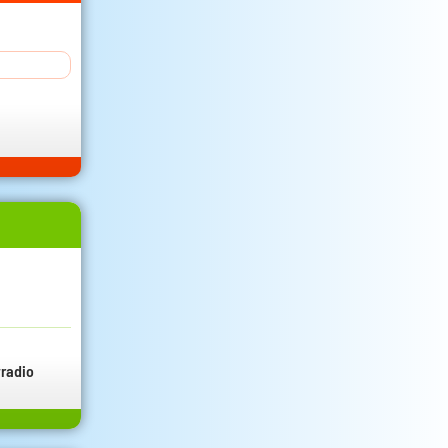
radio