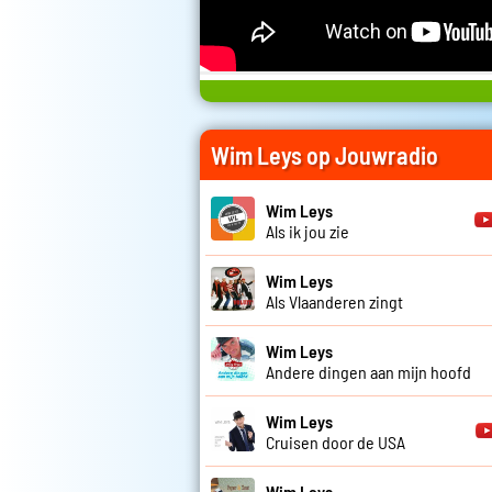
Wim Leys op Jouwradio
Wim Leys
Als ik jou zie
Wim Leys
Als Vlaanderen zingt
Wim Leys
Andere dingen aan mijn hoofd
Wim Leys
Cruisen door de USA
Wim Leys