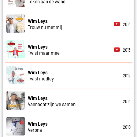
Teken aan de wand
Wim Leys
2014
Trouw nu met mij
Wim Leys
2013
Twist maar mee
Wim Leys
2012
Twist medley
Wim Leys
2014
Vannacht zijn we samen
Wim Leys
2010
Verona