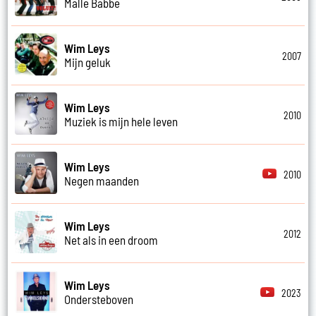
Malle Babbe
Wim Leys
2007
Mijn geluk
Wim Leys
2010
Muziek is mijn hele leven
Wim Leys
2010
Negen maanden
Wim Leys
2012
Net als in een droom
Wim Leys
2023
Ondersteboven