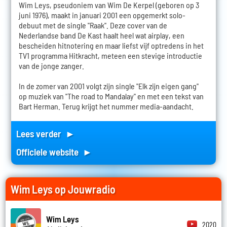
Wim Leys, pseudoniem van Wim De Kerpel (geboren op 3
juni 1976), maakt in januari 2001 een opgemerkt solo-
debuut met de single "Raak". Deze cover van de
Nederlandse band De Kast haalt heel wat airplay, een
bescheiden hitnotering en maar liefst vijf optredens in het
TV1 programma Hitkracht, meteen een stevige introductie
van de jonge zanger.
In de zomer van 2001 volgt zijn single "Elk zijn eigen gang"
op muziek van "The road to Mandalay" en met een tekst van
Bart Herman. Terug krijgt het nummer media-aandacht.
Lees verder ►
Officiele website ►
Wim Leys op Jouwradio
Wim Leys
2020