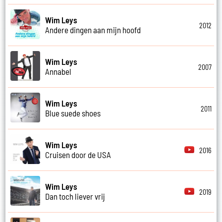
Wim Leys
2012
Andere dingen aan mijn hoofd
Wim Leys
2007
Annabel
Wim Leys
2011
Blue suede shoes
Wim Leys
2016
Cruisen door de USA
Wim Leys
2019
Dan toch liever vrij