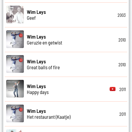
Wim Leys
2003
Geef
Wim Leys
2010
Geruzie en getwist
Wim Leys
2010
Great balls of fire
Wim Leys
2011
Happy days
Wim Leys
2011
Het restaurant (Kaatje)