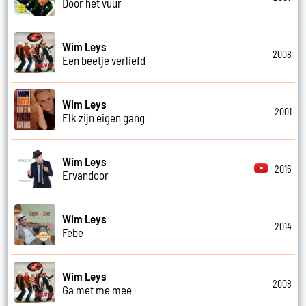
Door het vuur
Wim Leys
2008
Een beetje verliefd
Wim Leys
2001
Elk zijn eigen gang
Wim Leys
2016
Ervandoor
Wim Leys
2014
Febe
Wim Leys
2008
Ga met me mee