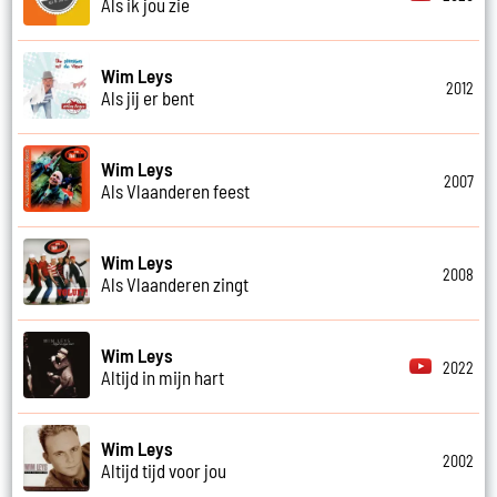
Als ik jou zie
Wim Leys
2012
Als jij er bent
Wim Leys
2007
Als Vlaanderen feest
Wim Leys
2008
Als Vlaanderen zingt
Wim Leys
2022
Altijd in mijn hart
Wim Leys
2002
Altijd tijd voor jou