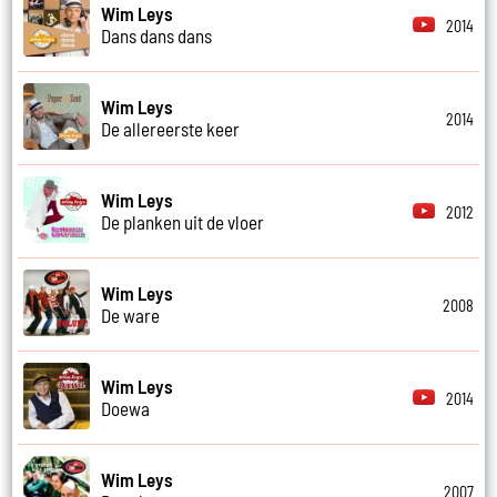
Wim Leys
2014
Dans dans dans
Wim Leys
2014
De allereerste keer
Wim Leys
2012
De planken uit de vloer
Wim Leys
2008
De ware
Wim Leys
2014
Doewa
Wim Leys
2007