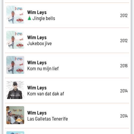
Wim Leys
2012
Jingle bells
Wim Leys
2012
Jukebox jive
Wim Leys
2016
Kom nu mijn lief
Wim Leys
2014
Kom van dat dak af
Wim Leys
2014
Las Galletas Tenerife