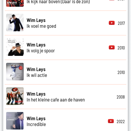
Ik kijk naar boven (Daar is de zon)
Wim Leys
2017
Ik voel me goed
Wim Leys
2010
Ik volg je spoor
Wim Leys
2010
Ik wil actie
Wim Leys
2008
In het kleine cafe aan de haven
Wim Leys
2022
Incredible