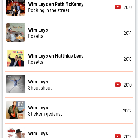
Wim Leys en Ruth McKenny
2010
Rocking in the street
Wim Leys
2014
Rosetta
Wim Leys en Matthias Lens
2018
Rosetta
Wim Leys
2010
Shout shout
Wim Leys
2002
Stiekem gedanst
Wim Leys
2012