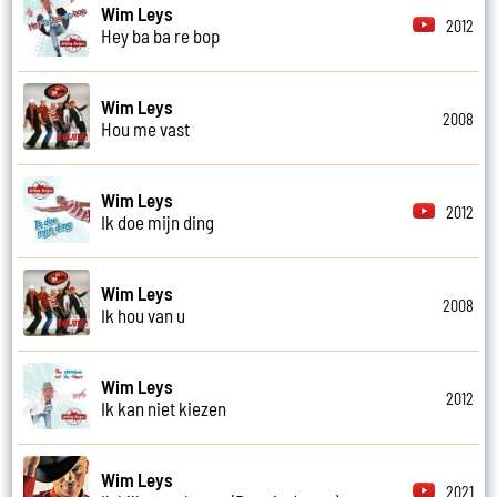
Wim Leys
2012
Hey ba ba re bop
Wim Leys
2008
Hou me vast
Wim Leys
2012
Ik doe mijn ding
Wim Leys
2008
Ik hou van u
Wim Leys
2012
Ik kan niet kiezen
Wim Leys
2021