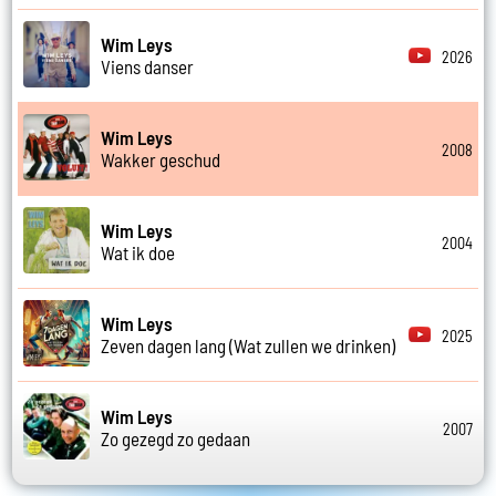
Wim Leys
2026
Viens danser
Wim Leys
2008
Wakker geschud
Wim Leys
2004
Wat ik doe
Wim Leys
2025
Zeven dagen lang (Wat zullen we drinken)
Wim Leys
2007
Zo gezegd zo gedaan