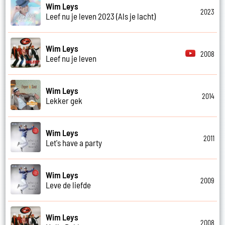
Wim Leys
2023
Leef nu je leven 2023 (Als je lacht)
Wim Leys
2008
Leef nu je leven
Wim Leys
2014
Lekker gek
Wim Leys
2011
Let's have a party
Wim Leys
2009
Leve de liefde
Wim Leys
2008