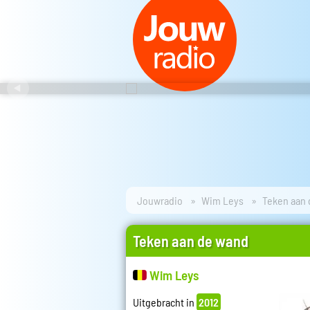
Jouwradio
Wim Leys
Teken aan
Teken aan de wand
Wim Leys
Uitgebracht in
2012