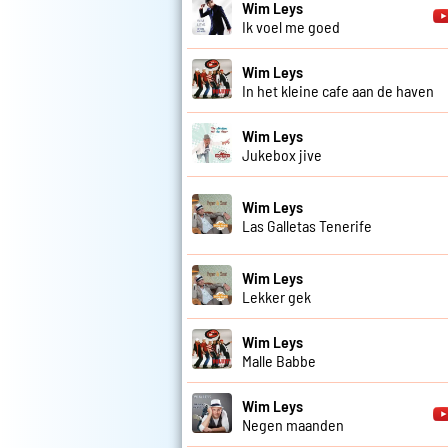
Wim Leys
Ik voel me goed
Wim Leys
In het kleine cafe aan de haven
Wim Leys
Jukebox jive
Wim Leys
Las Galletas Tenerife
Wim Leys
Lekker gek
Wim Leys
Malle Babbe
Wim Leys
Negen maanden