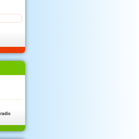
radio