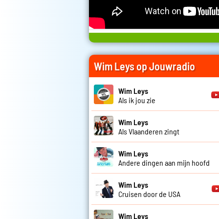
Wim Leys op Jouwradio
Wim Leys
Als ik jou zie
Wim Leys
Als Vlaanderen zingt
Wim Leys
Andere dingen aan mijn hoofd
Wim Leys
Cruisen door de USA
Wim Leys