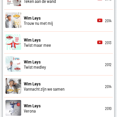
Teken aan de wand
Wim Leys
2014
Trouw nu met mij
Wim Leys
2013
Twist maar mee
Wim Leys
2012
Twist medley
Wim Leys
2014
Vannacht zijn we samen
Wim Leys
2010
Verona