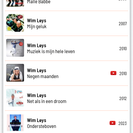
Malle Babbe
Wim Leys
2007
Mijn geluk
Wim Leys
2010
Muziek is mijn hele leven
Wim Leys
2010
Negen maanden
Wim Leys
2012
Net als in een droom
Wim Leys
2023
Ondersteboven