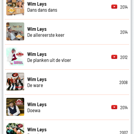
Wim Leys
2014
Dans dans dans
Wim Leys
2014
De allereerste keer
Wim Leys
2012
De planken uit de vloer
Wim Leys
2008
De ware
Wim Leys
2014
Doewa
Wim Leys
2007