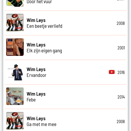
Door het vuur
Wim Leys
2008
Een beetje verliefd
Wim Leys
2001
Elk zijn eigen gang
Wim Leys
2016
Ervandoor
Wim Leys
2014
Febe
Wim Leys
2008
Ga met me mee