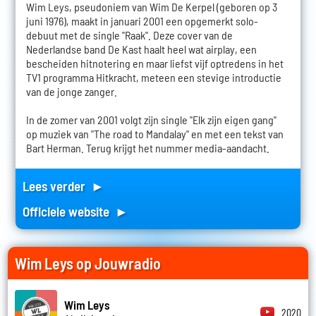
Wim Leys, pseudoniem van Wim De Kerpel (geboren op 3
juni 1976), maakt in januari 2001 een opgemerkt solo-
debuut met de single "Raak". Deze cover van de
Nederlandse band De Kast haalt heel wat airplay, een
bescheiden hitnotering en maar liefst vijf optredens in het
TV1 programma Hitkracht, meteen een stevige introductie
van de jonge zanger.
In de zomer van 2001 volgt zijn single "Elk zijn eigen gang"
op muziek van "The road to Mandalay" en met een tekst van
Bart Herman. Terug krijgt het nummer media-aandacht.
Lees verder ►
Officiele website ►
Wim Leys op Jouwradio
Wim Leys
2020