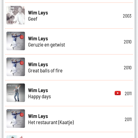
Wim Leys
2003
Geef
Wim Leys
2010
Geruzie en getwist
Wim Leys
2010
Great balls of fire
Wim Leys
2011
Happy days
Wim Leys
2011
Het restaurant (Kaatje)