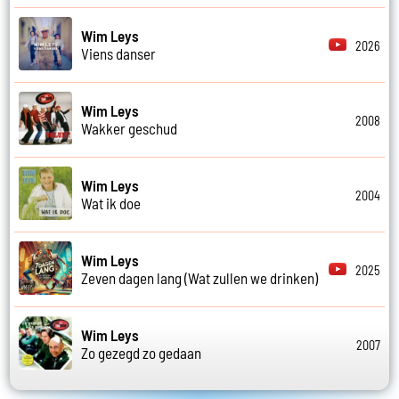
Wim Leys
2026
Viens danser
Wim Leys
2008
Wakker geschud
Wim Leys
2004
Wat ik doe
Wim Leys
2025
Zeven dagen lang (Wat zullen we drinken)
Wim Leys
2007
Zo gezegd zo gedaan