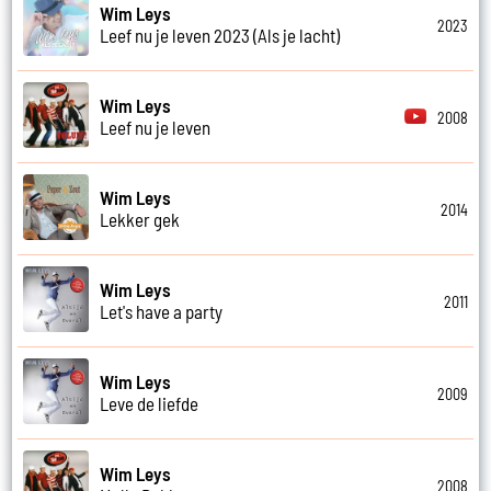
Wim Leys
2023
Leef nu je leven 2023 (Als je lacht)
Wim Leys
2008
Leef nu je leven
Wim Leys
2014
Lekker gek
Wim Leys
2011
Let's have a party
Wim Leys
2009
Leve de liefde
Wim Leys
2008