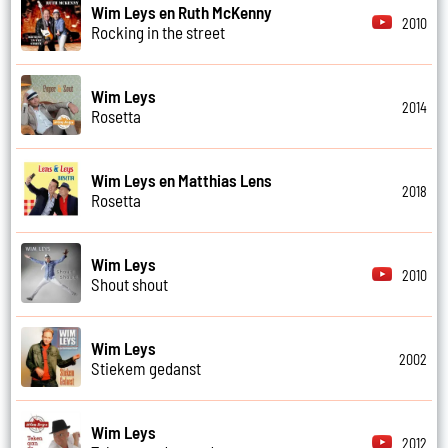
Wim Leys en Ruth McKenny
2010
Rocking in the street
Wim Leys
2014
Rosetta
Wim Leys en Matthias Lens
2018
Rosetta
Wim Leys
2010
Shout shout
Wim Leys
2002
Stiekem gedanst
Wim Leys
2012