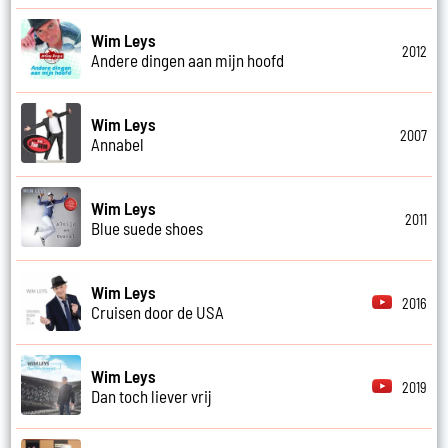
Wim Leys
2012
Andere dingen aan mijn hoofd
Wim Leys
2007
Annabel
Wim Leys
2011
Blue suede shoes
Wim Leys
2016
Cruisen door de USA
Wim Leys
2019
Dan toch liever vrij