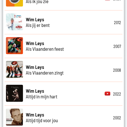
Als ik jou zie
Wim Leys
2012
Als jij er bent
Wim Leys
2007
Als Vlaanderen feest
Wim Leys
2008
Als Vlaanderen zingt
Wim Leys
2022
Altijd in mijn hart
Wim Leys
2002
Altijd tijd voor jou