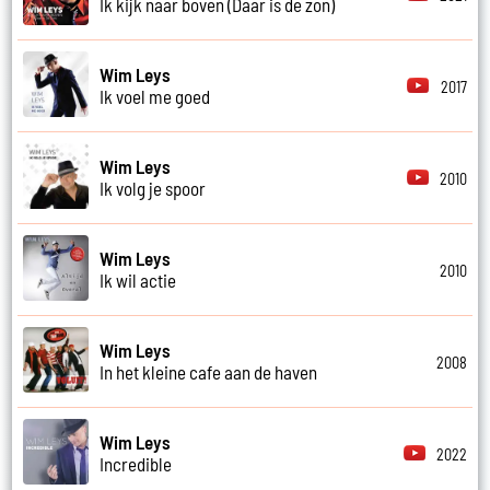
Ik kijk naar boven (Daar is de zon)
Wim Leys
2017
Ik voel me goed
Wim Leys
2010
Ik volg je spoor
Wim Leys
2010
Ik wil actie
Wim Leys
2008
In het kleine cafe aan de haven
Wim Leys
2022
Incredible