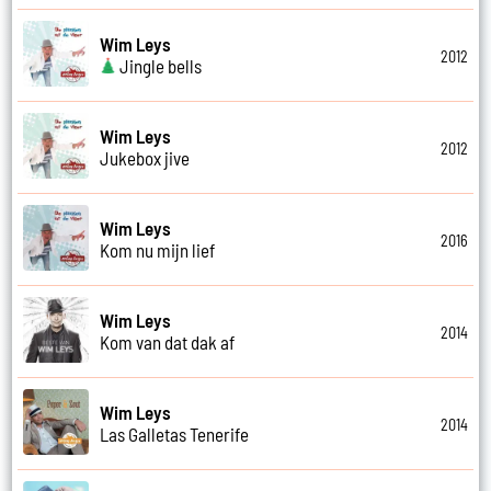
Wim Leys
2012
Jingle bells
Wim Leys
2012
Jukebox jive
Wim Leys
2016
Kom nu mijn lief
Wim Leys
2014
Kom van dat dak af
Wim Leys
2014
Las Galletas Tenerife