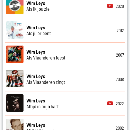
Wim Leys
2020
Als ik jou zie
Wim Leys
2012
Als jij er bent
Wim Leys
2007
Als Vlaanderen feest
Wim Leys
2008
Als Vlaanderen zingt
Wim Leys
2022
Altijd in mijn hart
Wim Leys
2002