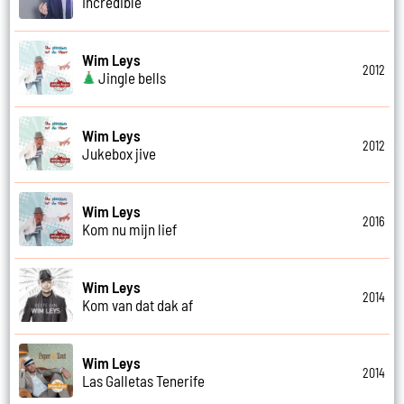
Incredible
Wim Leys
2012
Jingle bells
Wim Leys
2012
Jukebox jive
Wim Leys
2016
Kom nu mijn lief
Wim Leys
2014
Kom van dat dak af
Wim Leys
2014
Las Galletas Tenerife