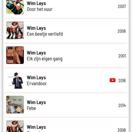
Wim Leys
2007
Door het vuur
Wim Leys
2008
Een beetje verliefd
Wim Leys
2001
Elk zijn eigen gang
Wim Leys
2016
Ervandoor
Wim Leys
2014
Febe
Wim Leys
2008