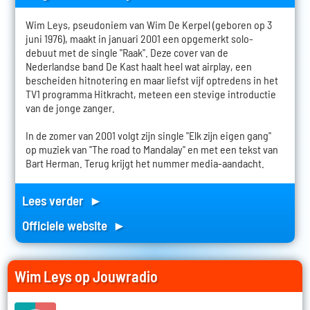
Wim Leys, pseudoniem van Wim De Kerpel (geboren op 3
juni 1976), maakt in januari 2001 een opgemerkt solo-
debuut met de single "Raak". Deze cover van de
Nederlandse band De Kast haalt heel wat airplay, een
bescheiden hitnotering en maar liefst vijf optredens in het
TV1 programma Hitkracht, meteen een stevige introductie
van de jonge zanger.
In de zomer van 2001 volgt zijn single "Elk zijn eigen gang"
op muziek van "The road to Mandalay" en met een tekst van
Bart Herman. Terug krijgt het nummer media-aandacht.
Lees verder ►
Officiele website ►
Wim Leys op Jouwradio