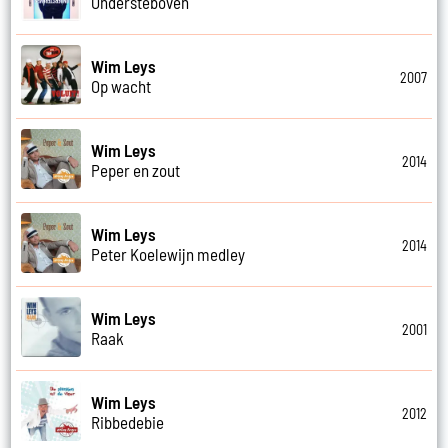
Ondersteboven
Wim Leys
2007
Op wacht
Wim Leys
2014
Peper en zout
Wim Leys
2014
Peter Koelewijn medley
Wim Leys
2001
Raak
Wim Leys
2012
Ribbedebie