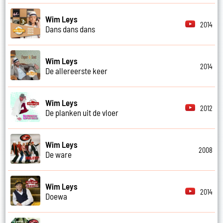
Wim Leys
2014
Dans dans dans
Wim Leys
2014
De allereerste keer
Wim Leys
2012
De planken uit de vloer
Wim Leys
2008
De ware
Wim Leys
2014
Doewa