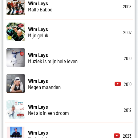
Wim Leys
2008
Malle Babbe
Wim Leys
2007
Mijn geluk
Wim Leys
2010
Muziek is mijn hele leven
Wim Leys
2010
Negen maanden
Wim Leys
2012
Net als in een droom
Wim Leys
2023