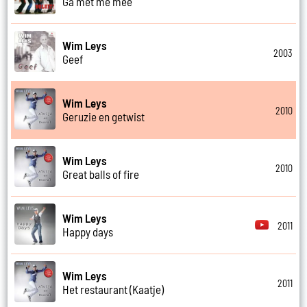
Ga met me mee
Wim Leys
2003
Geef
Wim Leys
2010
Geruzie en getwist
Wim Leys
2010
Great balls of fire
Wim Leys
2011
Happy days
Wim Leys
2011
Het restaurant (Kaatje)