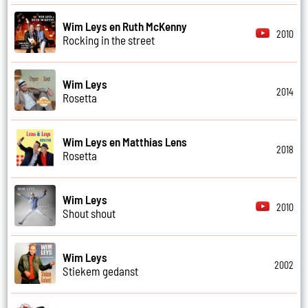
Wim Leys en Ruth McKenny
2010
Rocking in the street
Wim Leys
2014
Rosetta
Wim Leys en Matthias Lens
2018
Rosetta
Wim Leys
2010
Shout shout
Wim Leys
2002
Stiekem gedanst