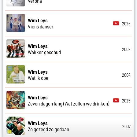
Verona
Wim Leys
2026
Viens danser
Wim Leys
2008
Wakker geschud
Wim Leys
2004
Wat ik doe
Wim Leys
2025
Zeven dagen lang (Wat zullen we drinken)
Wim Leys
2007
Zo gezegd zo gedaan