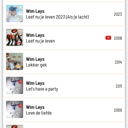
Wim Leys
2023
Leef nu je leven 2023 (Als je lacht)
Wim Leys
2008
Leef nu je leven
Wim Leys
2014
Lekker gek
Wim Leys
2011
Let's have a party
Wim Leys
2009
Leve de liefde