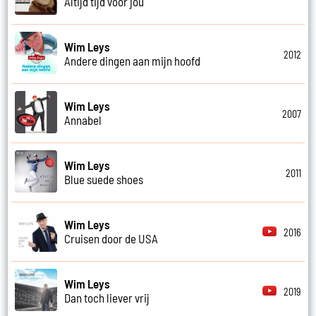
Altijd tijd voor jou
Wim Leys
2012
Andere dingen aan mijn hoofd
Wim Leys
2007
Annabel
Wim Leys
2011
Blue suede shoes
Wim Leys
2016
Cruisen door de USA
Wim Leys
2019
Dan toch liever vrij