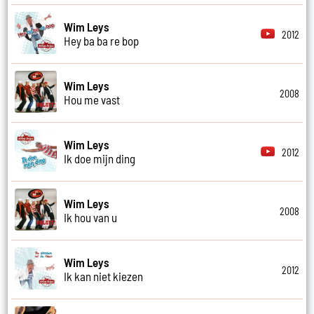
Wim Leys
2012
Hey ba ba re bop
Wim Leys
2008
Hou me vast
Wim Leys
2012
Ik doe mijn ding
Wim Leys
2008
Ik hou van u
Wim Leys
2012
Ik kan niet kiezen