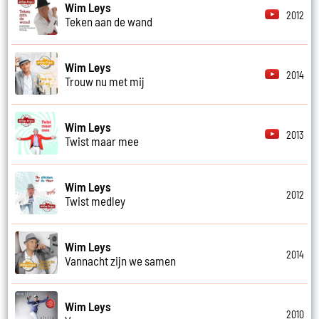
Wim Leys
2012
Teken aan de wand
Wim Leys
2014
Trouw nu met mij
Wim Leys
2013
Twist maar mee
Wim Leys
2012
Twist medley
Wim Leys
2014
Vannacht zijn we samen
Wim Leys
2010