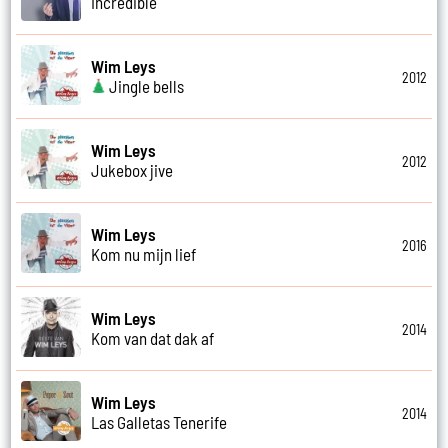
Incredible
Wim Leys
2012
Jingle bells
Wim Leys
2012
Jukebox jive
Wim Leys
2016
Kom nu mijn lief
Wim Leys
2014
Kom van dat dak af
Wim Leys
2014
Las Galletas Tenerife