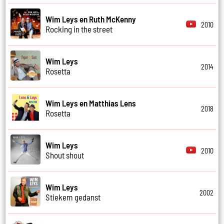
Wim Leys en Ruth McKenny
2010
Rocking in the street
Wim Leys
2014
Rosetta
Wim Leys en Matthias Lens
2018
Rosetta
Wim Leys
2010
Shout shout
Wim Leys
2002
Stiekem gedanst