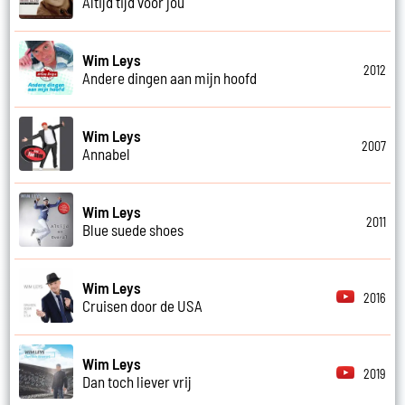
Altijd tijd voor jou
Wim Leys
2012
Andere dingen aan mijn hoofd
Wim Leys
2007
Annabel
Wim Leys
2011
Blue suede shoes
Wim Leys
2016
Cruisen door de USA
Wim Leys
2019
Dan toch liever vrij