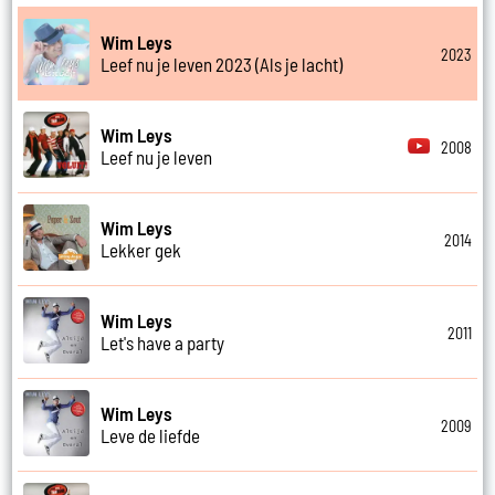
Wim Leys
2023
Leef nu je leven 2023 (Als je lacht)
Wim Leys
2008
Leef nu je leven
Wim Leys
2014
Lekker gek
Wim Leys
2011
Let's have a party
Wim Leys
2009
Leve de liefde