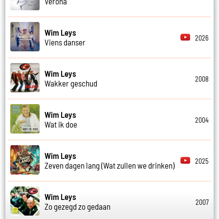
Verona
Wim Leys
2026
Viens danser
Wim Leys
2008
Wakker geschud
Wim Leys
2004
Wat ik doe
Wim Leys
2025
Zeven dagen lang (Wat zullen we drinken)
Wim Leys
2007
Zo gezegd zo gedaan