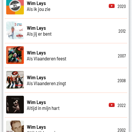
Wim Leys
2020
Als ik jou zie
Wim Leys
2012
Als jij er bent
Wim Leys
2007
Als Vlaanderen feest
Wim Leys
2008
Als Vlaanderen zingt
Wim Leys
2022
Altijd in mijn hart
Wim Leys
2002