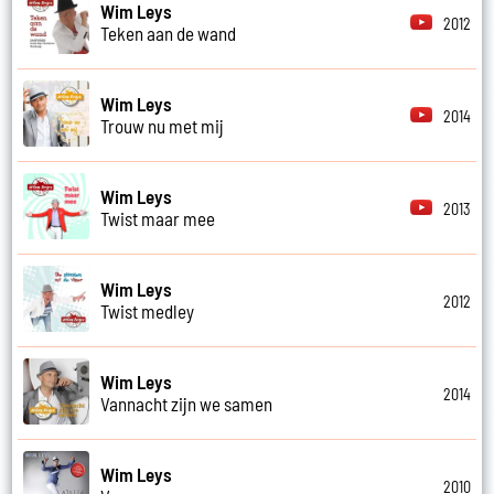
Wim Leys
2012
Teken aan de wand
Wim Leys
2014
Trouw nu met mij
Wim Leys
2013
Twist maar mee
Wim Leys
2012
Twist medley
Wim Leys
2014
Vannacht zijn we samen
Wim Leys
2010