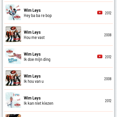
Wim Leys
2012
Hey ba ba re bop
Wim Leys
2008
Hou me vast
Wim Leys
2012
Ik doe mijn ding
Wim Leys
2008
Ik hou van u
Wim Leys
2012
Ik kan niet kiezen