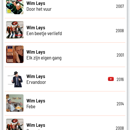
Wim Leys
2007
Door het vuur
Wim Leys
2008
Een beetje verliefd
Wim Leys
2001
Elk zijn eigen gang
Wim Leys
2016
Ervandoor
Wim Leys
2014
Febe
Wim Leys
2008