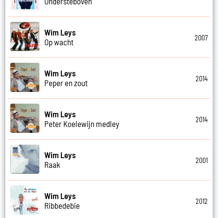
Ondersteboven
Wim Leys
2007
Op wacht
Wim Leys
2014
Peper en zout
Wim Leys
2014
Peter Koelewijn medley
Wim Leys
2001
Raak
Wim Leys
2012
Ribbedebie