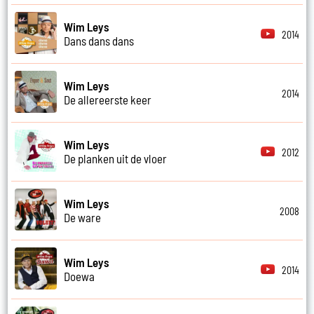
Wim Leys
2014
Dans dans dans
Wim Leys
2014
De allereerste keer
Wim Leys
2012
De planken uit de vloer
Wim Leys
2008
De ware
Wim Leys
2014
Doewa