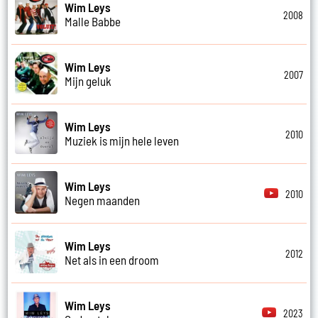
Wim Leys
2008
Malle Babbe
Wim Leys
2007
Mijn geluk
Wim Leys
2010
Muziek is mijn hele leven
Wim Leys
2010
Negen maanden
Wim Leys
2012
Net als in een droom
Wim Leys
2023