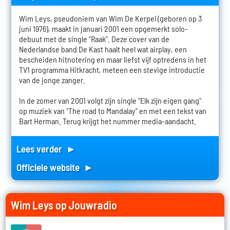
Wim Leys, pseudoniem van Wim De Kerpel (geboren op 3
juni 1976), maakt in januari 2001 een opgemerkt solo-
debuut met de single "Raak". Deze cover van de
Nederlandse band De Kast haalt heel wat airplay, een
bescheiden hitnotering en maar liefst vijf optredens in het
TV1 programma Hitkracht, meteen een stevige introductie
van de jonge zanger.
In de zomer van 2001 volgt zijn single "Elk zijn eigen gang"
op muziek van "The road to Mandalay" en met een tekst van
Bart Herman. Terug krijgt het nummer media-aandacht.
Lees verder ►
Officiele website ►
Wim Leys op Jouwradio