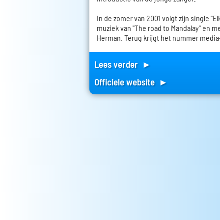
In de zomer van 2001 volgt zijn single "El
muziek van "The road to Mandalay" en me
Herman. Terug krijgt het nummer media
Lees verder ►
Officiele website ►