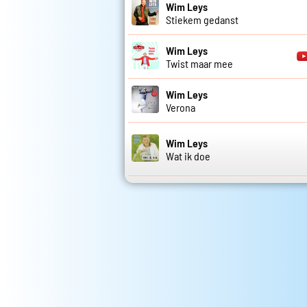
Wim Leys
Stiekem gedanst
Wim Leys
Twist maar mee
Wim Leys
Verona
Wim Leys
Wat ik doe