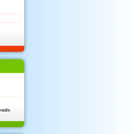
radio