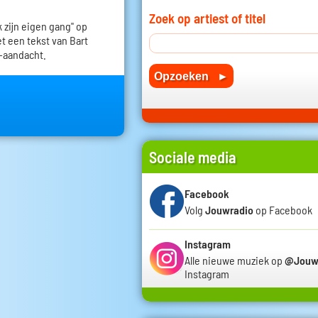
Zoek op artiest of titel
k zijn eigen gang" op
t een tekst van Bart
-aandacht.
Sociale media
Facebook
Volg
Jouwradio
op Facebook
Instagram
Alle nieuwe muziek op
@Jouw
Instagram