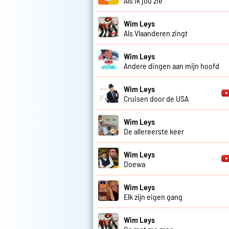
Als ik jou zie
Wim Leys
Als Vlaanderen zingt
Wim Leys
Andere dingen aan mijn hoofd
Wim Leys
Cruisen door de USA
Wim Leys
De allereerste keer
Wim Leys
Doewa
Wim Leys
Elk zijn eigen gang
Wim Leys