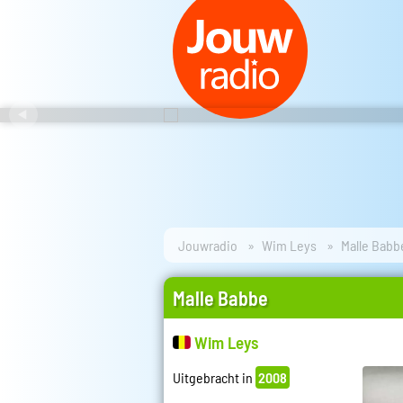
Jouwradio
Wim Leys
Malle Babb
Malle Babbe
Wim Leys
Uitgebracht in
2008