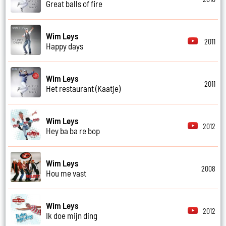
Great balls of fire
Wim Leys
2011
Happy days
Wim Leys
2011
Het restaurant (Kaatje)
Wim Leys
2012
Hey ba ba re bop
Wim Leys
2008
Hou me vast
Wim Leys
2012
Ik doe mijn ding