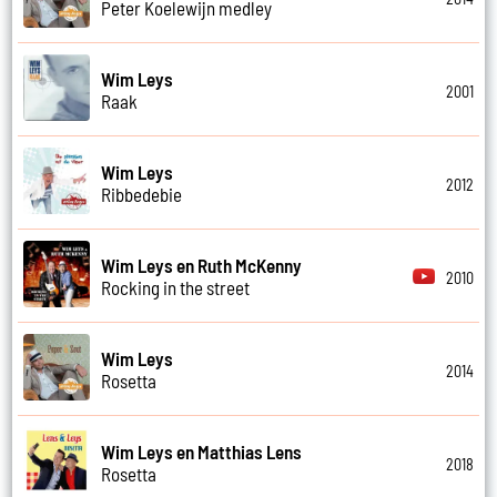
Peter Koelewijn medley
Wim Leys
2001
Raak
Wim Leys
2012
Ribbedebie
Wim Leys en Ruth McKenny
2010
Rocking in the street
Wim Leys
2014
Rosetta
Wim Leys en Matthias Lens
2018
Rosetta