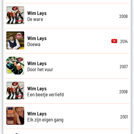
Wim Leys
2008
De ware
Wim Leys
2014
Doewa
Wim Leys
2007
Door het vuur
Wim Leys
2008
Een beetje verliefd
Wim Leys
2001
Elk zijn eigen gang