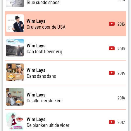
Blue suede shoes
Wim Leys
2016
Cruisen door de USA
Wim Leys
2019
Dan toch liever vrij
Wim Leys
2014
Dans dans dans
Wim Leys
2014
De allereerste keer
Wim Leys
2012
De planken uit de vloer