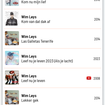
Kom nu mijn lief
Wim Leys
2014
Kom van dat dak af
Wim Leys
2014
Las Galletas Tenerife
Wim Leys
2023
Leef nu je leven 2023 (Als je lacht)
Wim Leys
2008
Leef nu je leven
Wim Leys
2014
Lekker gek