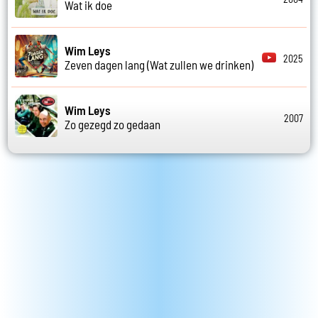
Wat ik doe
Wim Leys
2025
Zeven dagen lang (Wat zullen we drinken)
Wim Leys
2007
Zo gezegd zo gedaan