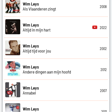
Wim Leys
2008
Als Vlaanderen zingt
Wim Leys
2022
Altijd in mijn hart
Wim Leys
2002
Altijd tijd voor jou
Wim Leys
2012
Andere dingen aan mijn hoofd
Wim Leys
2007
Annabel
Wim Leys
2011