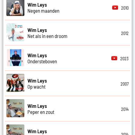
Wim Leys
2010
Negen maanden
Wim Leys
2012
Net als in een droom
Wim Leys
2023
Ondersteboven
Wim Leys
2007
Op wacht
Wim Leys
2014
Peper en zout
Wim Leys
2014