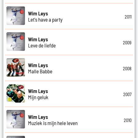
Wim Leys
2011
Let's have a party
Wim Leys
2009
Leve de liefde
Wim Leys
2008
Malle Babbe
Wim Leys
2007
Mijn geluk
Wim Leys
2010
Muziek is mijn hele leven