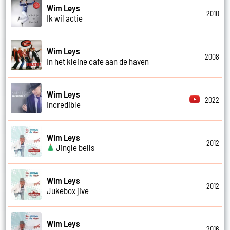
Wim Leys
2010
Ik wil actie
Wim Leys
2008
In het kleine cafe aan de haven
Wim Leys
2022
Incredible
Wim Leys
2012
Jingle bells
Wim Leys
2012
Jukebox jive
Wim Leys
2016