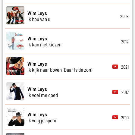
Wim Leys
2008
Ik hou van u
Wim Leys
2012
Ik kan niet kiezen
Wim Leys
2021
Ik kijk naar boven (Daar is de zon)
Wim Leys
2017
Ik voel me goed
Wim Leys
2010
Ik volg je spoor