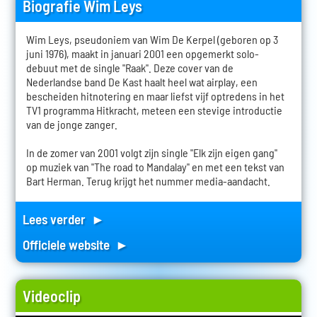
Biografie Wim Leys
Wim Leys, pseudoniem van Wim De Kerpel (geboren op 3
juni 1976), maakt in januari 2001 een opgemerkt solo-
debuut met de single "Raak". Deze cover van de
Nederlandse band De Kast haalt heel wat airplay, een
bescheiden hitnotering en maar liefst vijf optredens in het
TV1 programma Hitkracht, meteen een stevige introductie
van de jonge zanger.
In de zomer van 2001 volgt zijn single "Elk zijn eigen gang"
op muziek van "The road to Mandalay" en met een tekst van
Bart Herman. Terug krijgt het nummer media-aandacht.
Lees verder ►
Officiele website ►
Videoclip