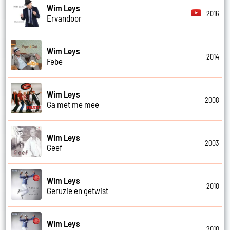
Wim Leys
2016
Ervandoor
Wim Leys
2014
Febe
Wim Leys
2008
Ga met me mee
Wim Leys
2003
Geef
Wim Leys
2010
Geruzie en getwist
Wim Leys
2010