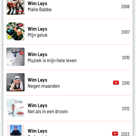
Wim Leys
2008
Malle Babbe
Wim Leys
2007
Mijn geluk
Wim Leys
2010
Muziek is mijn hele leven
Wim Leys
2010
Negen maanden
Wim Leys
2012
Net als in een droom
Wim Leys
2023