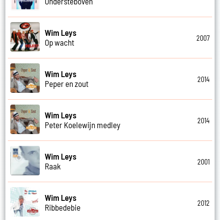
Ondersteboven
Wim Leys
2007
Op wacht
Wim Leys
2014
Peper en zout
Wim Leys
2014
Peter Koelewijn medley
Wim Leys
2001
Raak
Wim Leys
2012
Ribbedebie