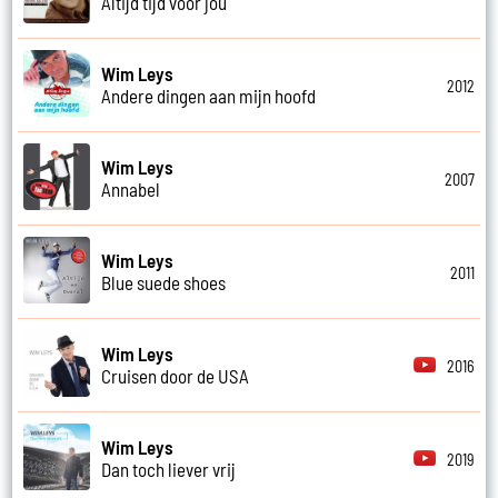
Altijd tijd voor jou
Wim Leys
2012
Andere dingen aan mijn hoofd
Wim Leys
2007
Annabel
Wim Leys
2011
Blue suede shoes
Wim Leys
2016
Cruisen door de USA
Wim Leys
2019
Dan toch liever vrij