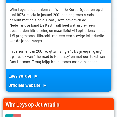
Wim Leys, pseudoniem van Wim De Kerpel (geboren op 3
juni 1976), maakt in januari 2001 een opgemerkt solo-
debuut met de single "Raak". Deze cover van de
Nederlandse band De Kast haalt heel wat airplay, een
bescheiden hitnotering en maar liefst vijf optredens in het
TV1 programma Hitkracht, meteen een stevige introductie
van de jonge zanger.
In de zomer van 2001 volgt zijn single "Elk zijn eigen gang"
op muziek van "The road to Mandalay" en met een tekst van
Bart Herman. Terug krijgt het nummer media-aandacht.
Lees verder ►
Officiele website ►
Wim Leys op Jouwradio