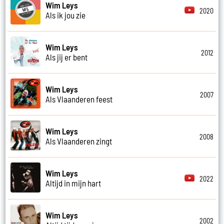
Wim Leys
2020
Als ik jou zie
Wim Leys
2012
Als jij er bent
Wim Leys
2007
Als Vlaanderen feest
Wim Leys
2008
Als Vlaanderen zingt
Wim Leys
2022
Altijd in mijn hart
Wim Leys
2002