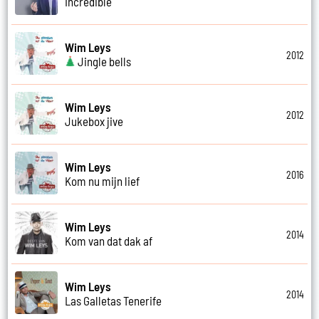
Incredible
Wim Leys
2012
Jingle bells
Wim Leys
2012
Jukebox jive
Wim Leys
2016
Kom nu mijn lief
Wim Leys
2014
Kom van dat dak af
Wim Leys
2014
Las Galletas Tenerife