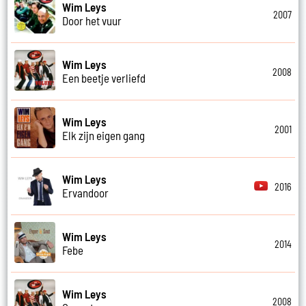
Wim Leys
2007
Door het vuur
Wim Leys
2008
Een beetje verliefd
Wim Leys
2001
Elk zijn eigen gang
Wim Leys
2016
Ervandoor
Wim Leys
2014
Febe
Wim Leys
2008