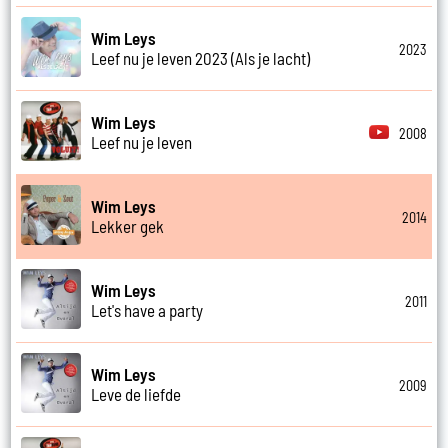
Wim Leys
2023
Leef nu je leven 2023 (Als je lacht)
Wim Leys
2008
Leef nu je leven
Wim Leys
2014
Lekker gek
Wim Leys
2011
Let's have a party
Wim Leys
2009
Leve de liefde