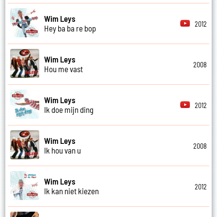
Wim Leys
2012
Hey ba ba re bop
Wim Leys
2008
Hou me vast
Wim Leys
2012
Ik doe mijn ding
Wim Leys
2008
Ik hou van u
Wim Leys
2012
Ik kan niet kiezen