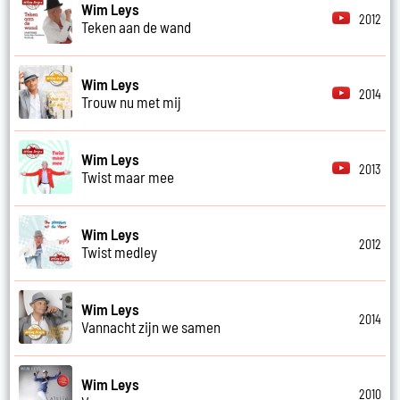
Wim Leys
2012
Teken aan de wand
Wim Leys
2014
Trouw nu met mij
Wim Leys
2013
Twist maar mee
Wim Leys
2012
Twist medley
Wim Leys
2014
Vannacht zijn we samen
Wim Leys
2010