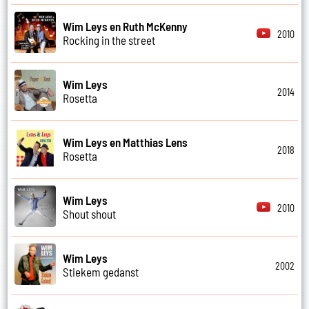
Wim Leys en Ruth McKenny
2010
Rocking in the street
Wim Leys
2014
Rosetta
Wim Leys en Matthias Lens
2018
Rosetta
Wim Leys
2010
Shout shout
Wim Leys
2002
Stiekem gedanst