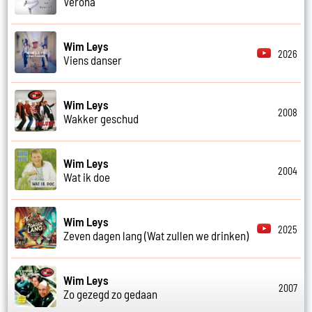
Verona
Wim Leys
2026
Viens danser
Wim Leys
2008
Wakker geschud
Wim Leys
2004
Wat ik doe
Wim Leys
2025
Zeven dagen lang (Wat zullen we drinken)
Wim Leys
2007
Zo gezegd zo gedaan