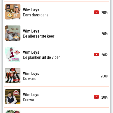
Wim Leys
2014
Dans dans dans
Wim Leys
2014
De allereerste keer
Wim Leys
2012
De planken uit de vloer
Wim Leys
2008
De ware
Wim Leys
2014
Doewa