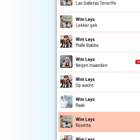
Las Galletas Tenerife
Wim Leys
Lekker gek
Wim Leys
Malle Babbe
Wim Leys
Negen maanden
Wim Leys
Op wacht
Wim Leys
Raak
Wim Leys
Rosetta
Wim Leys