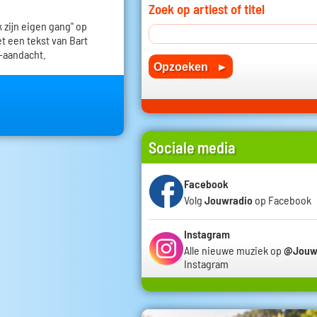
Zoek op artiest of titel
k zijn eigen gang" op
t een tekst van Bart
-aandacht.
Sociale media
Facebook
Volg
Jouwradio
op Facebook
Instagram
Alle nieuwe muziek op
@Jouw
Instagram