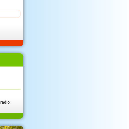
radio