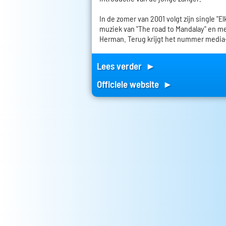
In de zomer van 2001 volgt zijn single "El
muziek van "The road to Mandalay" en me
Herman. Terug krijgt het nummer media
Lees verder ►
Officiele website ►