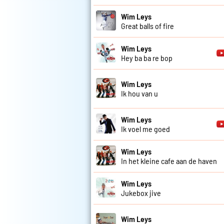
Wim Leys
Great balls of fire
Wim Leys
Hey ba ba re bop
Wim Leys
Ik hou van u
Wim Leys
Ik voel me goed
Wim Leys
In het kleine cafe aan de haven
Wim Leys
Jukebox jive
Wim Leys