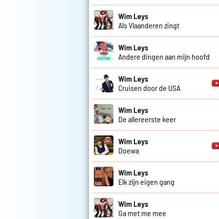
Wim Leys
Als Vlaanderen zingt
Wim Leys
Andere dingen aan mijn hoofd
Wim Leys
Cruisen door de USA
Wim Leys
De allereerste keer
Wim Leys
Doewa
Wim Leys
Elk zijn eigen gang
Wim Leys
Ga met me mee