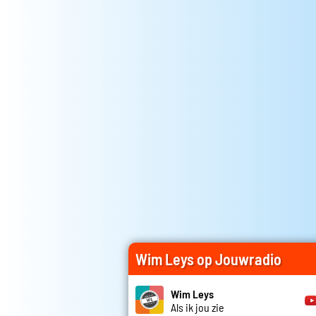
Wim Leys op Jouwradio
Wim Leys
Als ik jou zie