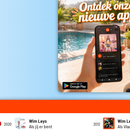
Wim Leys
Wim L
2020
2012
Als jij er bent
Als Vl