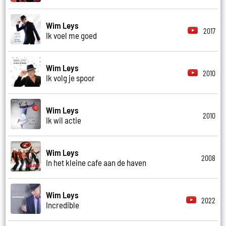
Wim Leys
2017
Ik voel me goed
Wim Leys
2010
Ik volg je spoor
Wim Leys
2010
Ik wil actie
Wim Leys
2008
In het kleine cafe aan de haven
Wim Leys
2022
Incredible