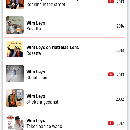
2010
Rocking in the street
Wim Leys
2014
Rosetta
Wim Leys en Matthias Lens
2018
Rosetta
Wim Leys
2010
Shout shout
Wim Leys
2002
Stiekem gedanst
Wim Leys
2012
Teken aan de wand