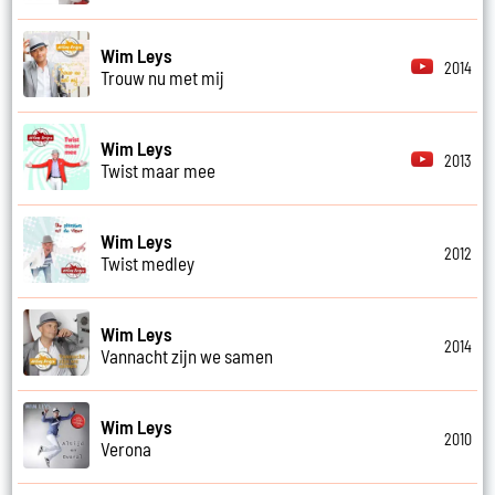
Wim Leys
2014
Trouw nu met mij
Wim Leys
2013
Twist maar mee
Wim Leys
2012
Twist medley
Wim Leys
2014
Vannacht zijn we samen
Wim Leys
2010
Verona