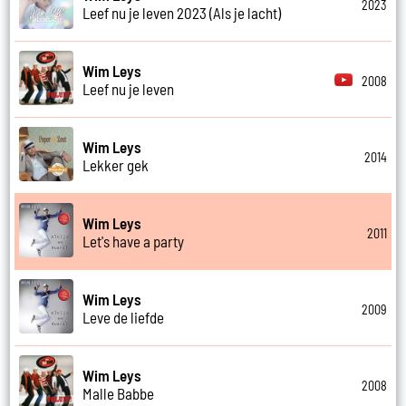
2023
Leef nu je leven 2023 (Als je lacht)
Wim Leys
2008
Leef nu je leven
Wim Leys
2014
Lekker gek
Wim Leys
2011
Let's have a party
Wim Leys
2009
Leve de liefde
Wim Leys
2008
Malle Babbe