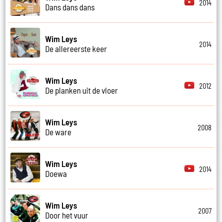
2014
Dans dans dans
Wim Leys
2014
De allereerste keer
Wim Leys
2012
De planken uit de vloer
Wim Leys
2008
De ware
Wim Leys
2014
Doewa
Wim Leys
2007
Door het vuur