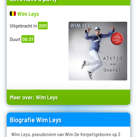
Wim Leys
Uitgebracht in
2011
Duurt
00:37
Meer over:
Wim Leys
Biografie Wim Leys
Wim Leys, pseudoniem van Wim De Kerpel (geboren op 3