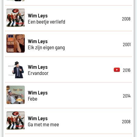
Wim Leys
2008
Een beetje verliefd
Wim Leys
2001
Elk zijn eigen gang
Wim Leys
2016
Ervandoor
Wim Leys
2014
Febe
Wim Leys
2008
Ga met me mee