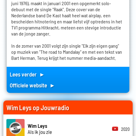
juni 1976), maakt in januari 2001 een opgemerkt solo-
debuut met de single "Raak". Deze cover van de
Nederlandse band De Kast haalt heel wat airplay, een
bescheiden hitnotering en maar liefst vijf optredens in het
TV1 programma Hitkracht, meteen een stevige introductie
van de jonge zanger.
In de zomer van 2001 volgt zijn single "Elk zijn eigen gang"
op muziek van "The road to Mandalay" en met een tekst van
Bart Herman. Terug krijgt het nummer media-aandacht.
Lees verder ►
Officiele website ►
Wim Leys op Jouwradio
Wim Leys
2020
Als ik jou zie