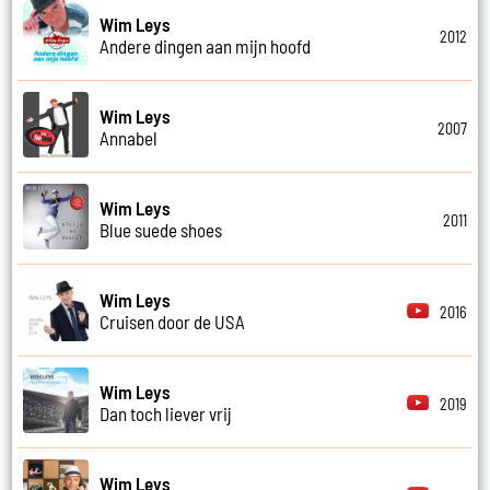
Wim Leys
2012
Andere dingen aan mijn hoofd
Wim Leys
2007
Annabel
Wim Leys
2011
Blue suede shoes
Wim Leys
2016
Cruisen door de USA
Wim Leys
2019
Dan toch liever vrij
Wim Leys