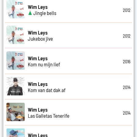
Wim Leys
2012
Jingle bells
Wim Leys
2012
Jukebox jive
Wim Leys
2016
Kom nu mijn lief
Wim Leys
2014
Kom van dat dak af
Wim Leys
2014
Las Galletas Tenerife
Wim Leys