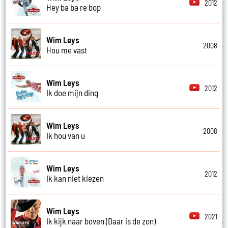
2012
Hey ba ba re bop
Wim Leys
2008
Hou me vast
Wim Leys
2012
Ik doe mijn ding
Wim Leys
2008
Ik hou van u
Wim Leys
2012
Ik kan niet kiezen
Wim Leys
2021
Ik kijk naar boven (Daar is de zon)