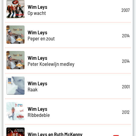
Wim Leys
2007
Op wacht
Wim Leys
2014
Peper en zout
Wim Leys
2014
Peter Koelewijn medley
Wim Leys
2001
Raak
Wim Leys
2012
Ribbedebie
Wim Leys en Ruth McKenny