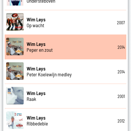
Ondersteboven
Wim Leys
2007
Op wacht
Wim Leys
2014
Peper en zout
Wim Leys
2014
Peter Koelewijn medley
Wim Leys
2001
Raak
Wim Leys
2012
Ribbedebie