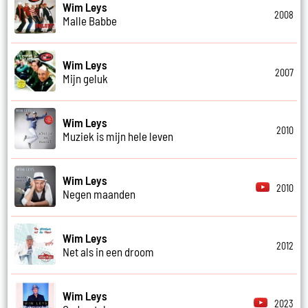
Wim Leys
2008
Malle Babbe
Wim Leys
2007
Mijn geluk
Wim Leys
2010
Muziek is mijn hele leven
Wim Leys
2010
Negen maanden
Wim Leys
2012
Net als in een droom
Wim Leys
2023