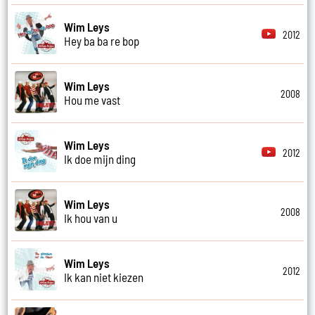
Wim Leys
2012
Hey ba ba re bop
Wim Leys
2008
Hou me vast
Wim Leys
2012
Ik doe mijn ding
Wim Leys
2008
Ik hou van u
Wim Leys
2012
Ik kan niet kiezen