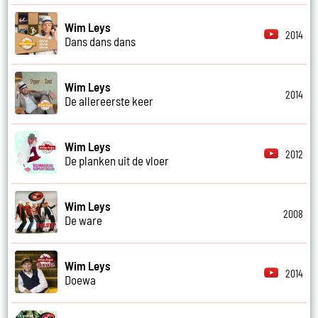
Wim Leys
2014
Dans dans dans
Wim Leys
2014
De allereerste keer
Wim Leys
2012
De planken uit de vloer
Wim Leys
2008
De ware
Wim Leys
2014
Doewa