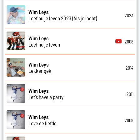
Wim Leys
2023
Leef nu je leven 2023 (Als je lacht)
Wim Leys
2008
Leef nu je leven
Wim Leys
2014
Lekker gek
Wim Leys
2011
Let's have a party
Wim Leys
2009
Leve de liefde