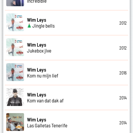
Incredible
Wim Leys
2012
Jingle bells
Wim Leys
2012
Jukebox jive
Wim Leys
2016
Kom nu mijn lief
Wim Leys
2014
Kom van dat dak af
Wim Leys
2014
Las Galletas Tenerife