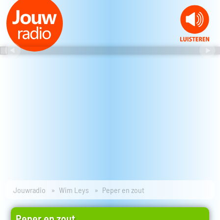
Jouwradio
Wim Leys
Peper en zout
Peper en zout