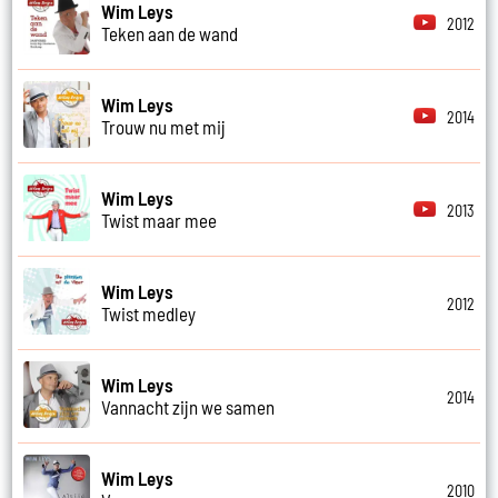
Wim Leys
2012
Teken aan de wand
Wim Leys
2014
Trouw nu met mij
Wim Leys
2013
Twist maar mee
Wim Leys
2012
Twist medley
Wim Leys
2014
Vannacht zijn we samen
Wim Leys
2010