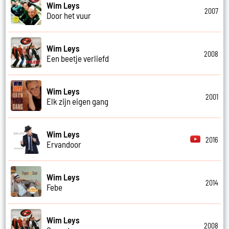
Wim Leys
2007
Door het vuur
Wim Leys
2008
Een beetje verliefd
Wim Leys
2001
Elk zijn eigen gang
Wim Leys
2016
Ervandoor
Wim Leys
2014
Febe
Wim Leys
2008