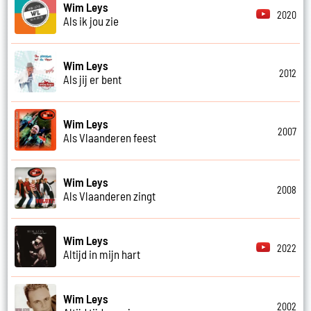
Wim Leys
2020
Als ik jou zie
Wim Leys
2012
Als jij er bent
Wim Leys
2007
Als Vlaanderen feest
Wim Leys
2008
Als Vlaanderen zingt
Wim Leys
2022
Altijd in mijn hart
Wim Leys
2002