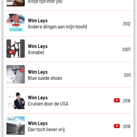
Altijd tijd voor jou
Wim Leys
2012
Andere dingen aan mijn hoofd
Wim Leys
2007
Annabel
Wim Leys
2011
Blue suede shoes
Wim Leys
2016
Cruisen door de USA
Wim Leys
2019
Dan toch liever vrij