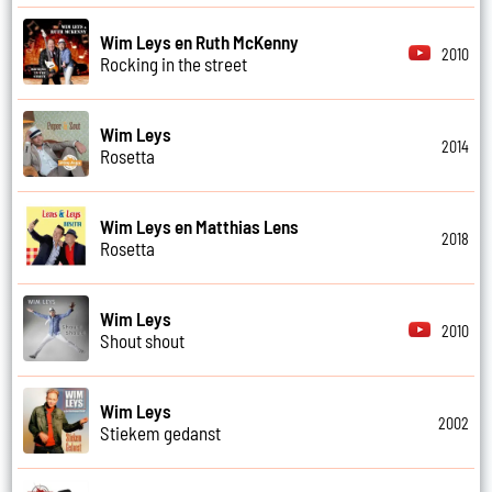
Wim Leys en Ruth McKenny
2010
Rocking in the street
Wim Leys
2014
Rosetta
Wim Leys en Matthias Lens
2018
Rosetta
Wim Leys
2010
Shout shout
Wim Leys
2002
Stiekem gedanst