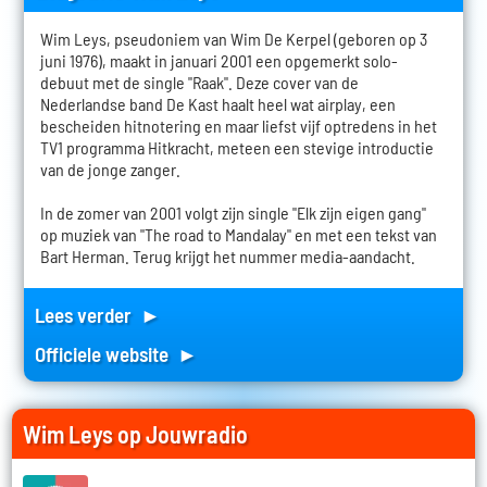
Wim Leys, pseudoniem van Wim De Kerpel (geboren op 3
juni 1976), maakt in januari 2001 een opgemerkt solo-
debuut met de single "Raak". Deze cover van de
Nederlandse band De Kast haalt heel wat airplay, een
bescheiden hitnotering en maar liefst vijf optredens in het
TV1 programma Hitkracht, meteen een stevige introductie
van de jonge zanger.
In de zomer van 2001 volgt zijn single "Elk zijn eigen gang"
op muziek van "The road to Mandalay" en met een tekst van
Bart Herman. Terug krijgt het nummer media-aandacht.
Lees verder ►
Officiele website ►
Wim Leys op Jouwradio