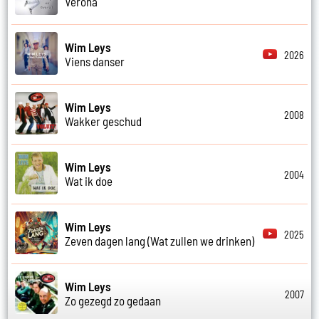
Verona
Wim Leys
2026
Viens danser
Wim Leys
2008
Wakker geschud
Wim Leys
2004
Wat ik doe
Wim Leys
2025
Zeven dagen lang (Wat zullen we drinken)
Wim Leys
2007
Zo gezegd zo gedaan