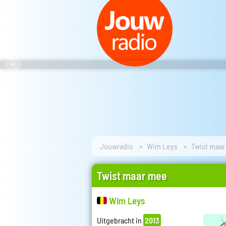
Jouwradio
Wim Leys
Twist maa
Twist maar mee
Wim Leys
Uitgebracht in
2013