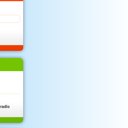
radio