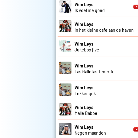
Wim Leys
Ik voel me goed
Wim Leys
In het kleine cafe aan de haven
Wim Leys
Jukebox jive
Wim Leys
Las Galletas Tenerife
Wim Leys
Lekker gek
Wim Leys
Malle Babbe
Wim Leys
Negen maanden