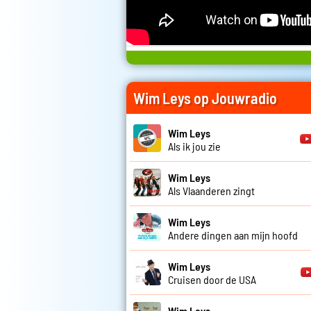
Wim Leys op Jouwradio
Wim Leys
Als ik jou zie
Wim Leys
Als Vlaanderen zingt
Wim Leys
Andere dingen aan mijn hoofd
Wim Leys
Cruisen door de USA
Wim Leys