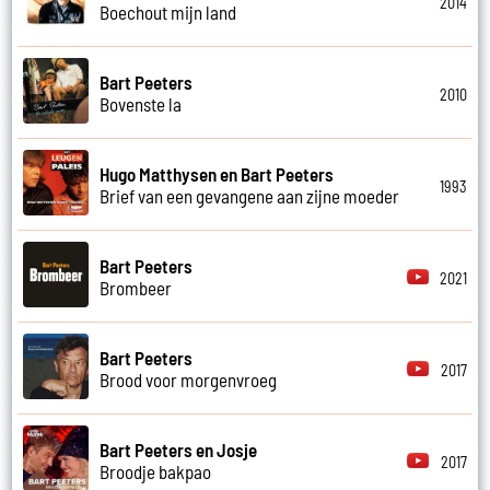
2014
Boechout mijn land
Bart Peeters
2010
Bovenste la
Hugo Matthysen en Bart Peeters
1993
Brief van een gevangene aan zijne moeder
Bart Peeters
2021
Brombeer
Bart Peeters
2017
Brood voor morgenvroeg
Bart Peeters en Josje
2017
Broodje bakpao