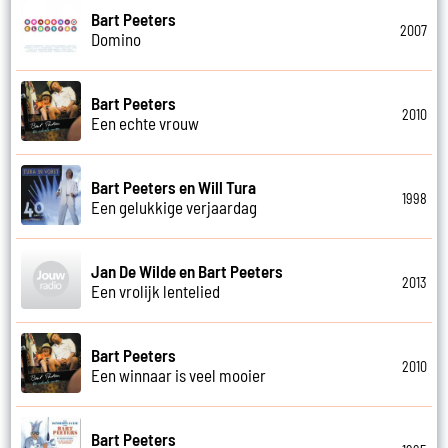
Bart Peeters
2007
Domino
Bart Peeters
2010
Een echte vrouw
Bart Peeters en Will Tura
1998
Een gelukkige verjaardag
Jan De Wilde en Bart Peeters
2013
Een vrolijk lentelied
Bart Peeters
2010
Een winnaar is veel mooier
Bart Peeters