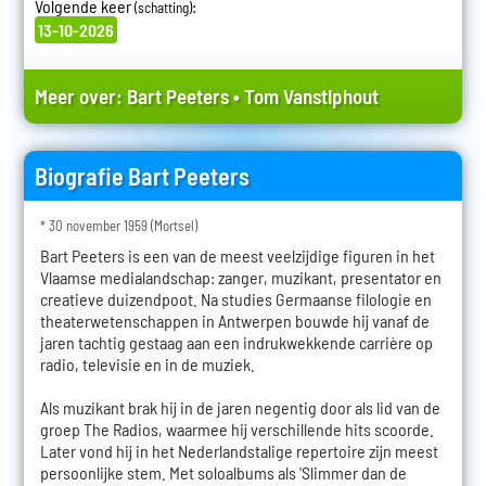
Volgende keer
:
(schatting)
13-10-2026
Meer over:
Bart Peeters
•
Tom Vanstiphout
Biografie Bart Peeters
* 30 november 1959 (Mortsel)
Bart Peeters is een van de meest veelzijdige figuren in het
Vlaamse medialandschap: zanger, muzikant, presentator en
creatieve duizendpoot. Na studies Germaanse filologie en
theaterwetenschappen in Antwerpen bouwde hij vanaf de
jaren tachtig gestaag aan een indrukwekkende carrière op
radio, televisie en in de muziek.
Als muzikant brak hij in de jaren negentig door als lid van de
groep The Radios, waarmee hij verschillende hits scoorde.
Later vond hij in het Nederlandstalige repertoire zijn meest
persoonlijke stem. Met soloalbums als 'Slimmer dan de