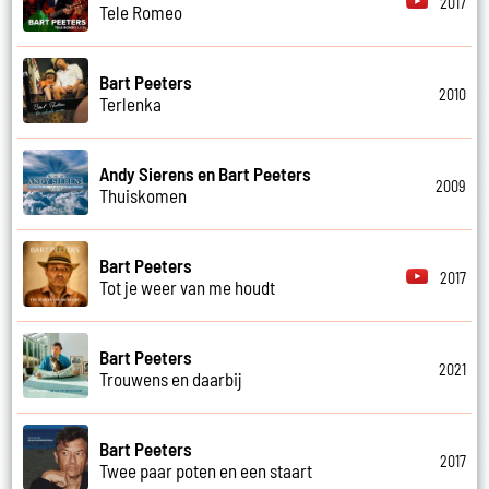
2017
Tele Romeo
Bart Peeters
2010
Terlenka
Andy Sierens en Bart Peeters
2009
Thuiskomen
Bart Peeters
2017
Tot je weer van me houdt
Bart Peeters
2021
Trouwens en daarbij
Bart Peeters
2017
Twee paar poten en een staart