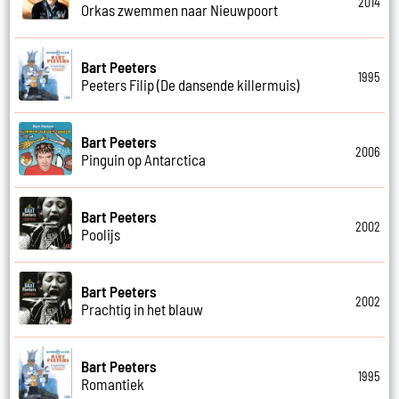
2014
Orkas zwemmen naar Nieuwpoort
Bart Peeters
1995
Peeters Filip (De dansende killermuis)
Bart Peeters
2006
Pinguin op Antarctica
Bart Peeters
2002
Poolijs
Bart Peeters
2002
Prachtig in het blauw
Bart Peeters
1995
Romantiek