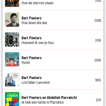
2010
Hoe de sterren staan
Bart Peeters
2008
Hoe doen die dat
Bart Peeters
2016
Hoeveel ik van je hou
Bart Peeters
2006
Hond
Bart Peeters
1995
IJsridder Lancelot
Bart Peeters en Abdellah Marrakchi
2011
Ik heb een tante in Marokko