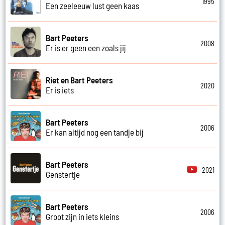
1995
Een zeeleeuw lust geen kaas
Bart Peeters
2008
Er is er geen een zoals jij
Riet en Bart Peeters
2020
Er is iets
Bart Peeters
2006
Er kan altijd nog een tandje bij
Bart Peeters
2021
Genstertje
Bart Peeters
2006
Groot zijn in iets kleins