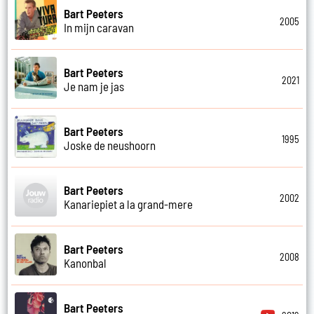
Bart Peeters
2005
In mijn caravan
Bart Peeters
2021
Je nam je jas
Bart Peeters
1995
Joske de neushoorn
Bart Peeters
2002
Kanariepiet a la grand-mere
Bart Peeters
2008
Kanonbal
Bart Peeters