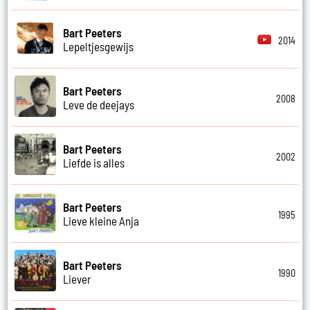
Bart Peeters
2014
Lepeltjesgewijs
Bart Peeters
2008
Leve de deejays
Bart Peeters
2002
Liefde is alles
Bart Peeters
1995
Lieve kleine Anja
Bart Peeters
1990
Liever