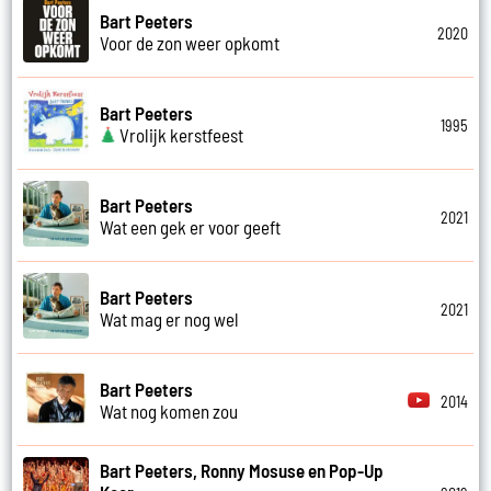
Bart Peeters
2020
Voor de zon weer opkomt
Bart Peeters
1995
Vrolijk kerstfeest
Bart Peeters
2021
Wat een gek er voor geeft
Bart Peeters
2021
Wat mag er nog wel
Bart Peeters
2014
Wat nog komen zou
Bart Peeters, Ronny Mosuse en Pop-Up