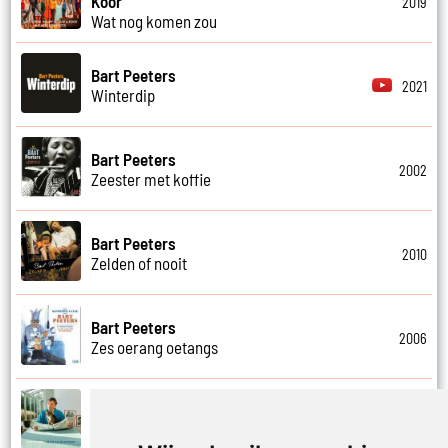
Koor
2019
Wat nog komen zou
Bart Peeters
2021
Winterdip
Bart Peeters
2002
Zeester met koffie
Bart Peeters
2010
Zelden of nooit
Bart Peeters
2006
Zes oerang oetangs
Bart Peeters
2021
Zilvermeer