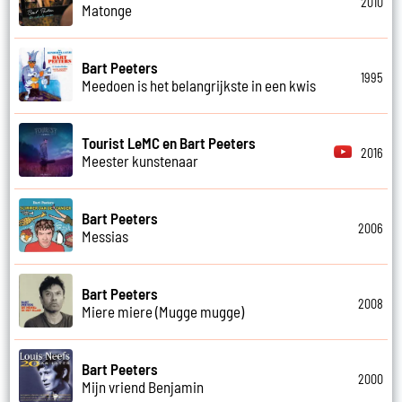
2010
Matonge
Bart Peeters
1995
Meedoen is het belangrijkste in een kwis
Tourist LeMC en Bart Peeters
2016
Meester kunstenaar
Bart Peeters
2006
Messias
Bart Peeters
2008
Miere miere (Mugge mugge)
Bart Peeters
2000
Mijn vriend Benjamin