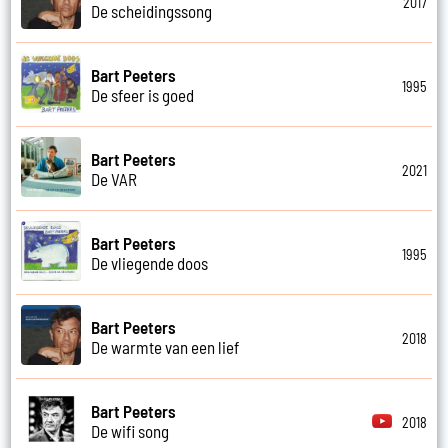
2017
De scheidingssong
Bart Peeters
1995
De sfeer is goed
Bart Peeters
2021
De VAR
Bart Peeters
1995
De vliegende doos
Bart Peeters
2018
De warmte van een lief
Bart Peeters
2018
De wifi song