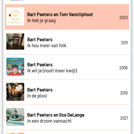
Bart Peeters en Tom Vanstiphout
2020
Ik heb je graag
Bart Peeters
2011
Ik hou meer van folk
Bart Peeters
2006
Ik wil je (nooit meer kwijt)
Bart Peeters
2010
In de plooi
Bart Peeters en Ilse DeLange
2021
In een droom vannacht