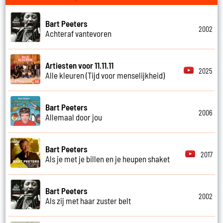
Bart Peeters
2002
Achteraf vantevoren
Artiesten voor 11.11.11
2025
Alle kleuren (Tijd voor menselijkheid)
Bart Peeters
2006
Allemaal door jou
Bart Peeters
2017
Als je met je billen en je heupen shaket
Bart Peeters
2002
Als zij met haar zuster belt