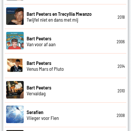
Bart Peeters en Trecyllia Mwanzo
2018
Twijfel niet en dans met mij
Bart Peeters
2006
Van voor af aan
Bart Peeters
2014
Venus Mars of Pluto
Bart Peeters
2010
Vervaldag
Serafien
2008
Vlieger voor Fien