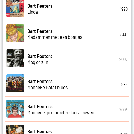
Bart Peeters
1990
Linda
Bart Peeters
2007
Madammen met een bontjas
Bart Peeters
2002
Mag er zijn
Bart Peeters
1989
Manneke Patat blues
Bart Peeters
2006
Mannen zijn simpeler dan vrouwen
Bart Peeters