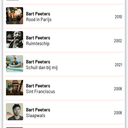
Bart Peeters
2010
Rood in Parijs
Bart Peeters
2002
Ruimteschip
Bart Peeters
2021
Schuil dan bij mij
Bart Peeters
2008
Sint Franciscus
Bart Peeters
2008
Slaapwals