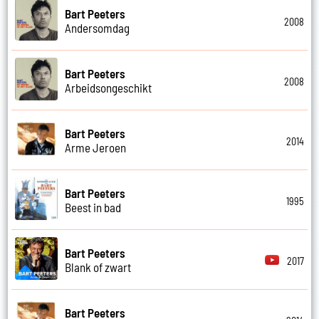
Bart Peeters
2008
Andersomdag
Bart Peeters
2008
Arbeidsongeschikt
Bart Peeters
2014
Arme Jeroen
Bart Peeters
1995
Beest in bad
Bart Peeters
2017
Blank of zwart
Bart Peeters