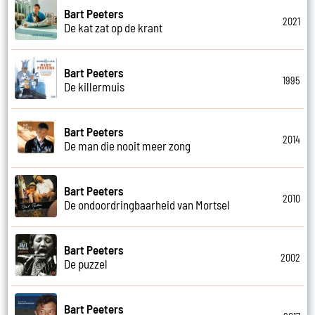
Bart Peeters
2021
De kat zat op de krant
Bart Peeters
1995
De killermuis
Bart Peeters
2014
De man die nooit meer zong
Bart Peeters
2010
De ondoordringbaarheid van Mortsel
Bart Peeters
2002
De puzzel
Bart Peeters