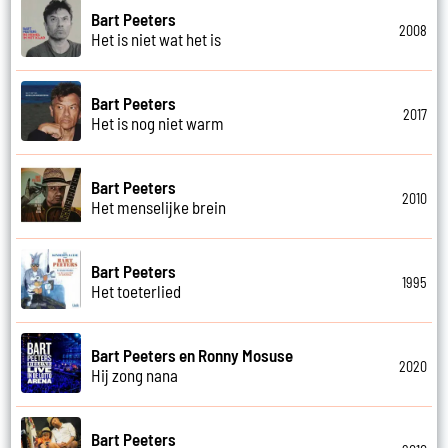
Bart Peeters
2008
Het is niet wat het is
Bart Peeters
2017
Het is nog niet warm
Bart Peeters
2010
Het menselijke brein
Bart Peeters
1995
Het toeterlied
Bart Peeters en Ronny Mosuse
2020
Hij zong nana
Bart Peeters