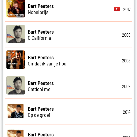
Bart Peeters
2017
Nobelprijs
Bart Peeters
2008
O California
Bart Peeters
2008
Omdat ik van je hou
Bart Peeters
2008
Ontdooi me
Bart Peeters
2014
Op de groei
Bart Peeters