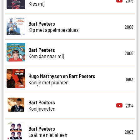
2019
Kies mij
Bart Peeters
2008
Kip met appelmoesblues
Bart Peeters
2006
Kom dan naar mij
Hugo Matthysen en Bart Peeters
1993
Konijn met pruimen
Bart Peeters
2014
Konijneneten
Bart Peeters
2003
Laat me niet alleen