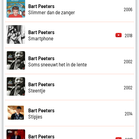
Bart Peeters
2006
Slimmer dan de zanger
Bart Peeters
2018
Smartphone
Bart Peeters
2002
Soms sneeuwt het in de lente
Bart Peeters
2002
Steentje
Bart Peeters
2014
Stipjes
Bart Peeters