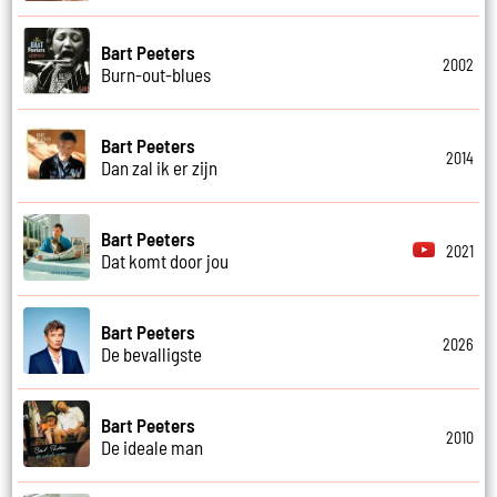
Bart Peeters
2002
Burn-out-blues
Bart Peeters
2014
Dan zal ik er zijn
Bart Peeters
2021
Dat komt door jou
Bart Peeters
2026
De bevalligste
Bart Peeters
2010
De ideale man