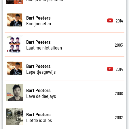
Bart Peeters
2014
Konijneneten
Bart Peeters
2003
Laat me niet alleen
Bart Peeters
2014
Lepeltjesgewijs
Bart Peeters
2008
Leve de deejays
Bart Peeters
2002
Liefde is alles