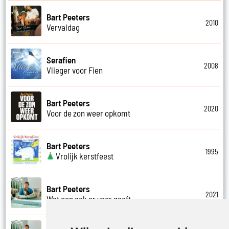
Bart Peeters
2010
Vervaldag
Serafien
2008
Vlieger voor Fien
Bart Peeters
2020
Voor de zon weer opkomt
Bart Peeters
1995
Vrolijk kerstfeest
Bart Peeters
2021
Wat een gek er voor geeft