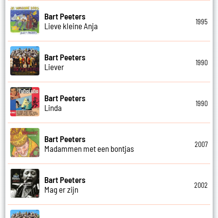
Bart Peeters
1995
Lieve kleine Anja
Bart Peeters
1990
Liever
Bart Peeters
1990
Linda
Bart Peeters
2007
Madammen met een bontjas
Bart Peeters
2002
Mag er zijn