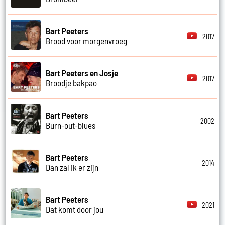
Bart Peeters
2017
Brood voor morgenvroeg
Bart Peeters en Josje
2017
Broodje bakpao
Bart Peeters
2002
Burn-out-blues
Bart Peeters
2014
Dan zal ik er zijn
Bart Peeters
2021
Dat komt door jou