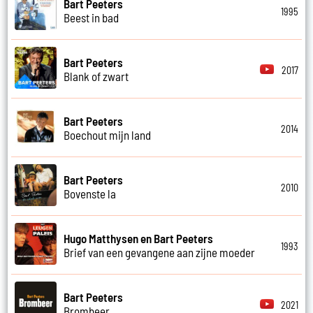
Bart Peeters
1995
Beest in bad
Bart Peeters
2017
Blank of zwart
Bart Peeters
2014
Boechout mijn land
Bart Peeters
2010
Bovenste la
Hugo Matthysen en Bart Peeters
1993
Brief van een gevangene aan zijne moeder
Bart Peeters
2021
Brombeer