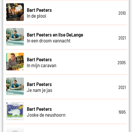
Bart Peeters
2010
In de plooi
Bart Peeters en Ilse DeLange
2021
In een droom vannacht
Bart Peeters
2005
In mijn caravan
Bart Peeters
2021
Je nam je jas
Bart Peeters
1995
Joske de neushoorn