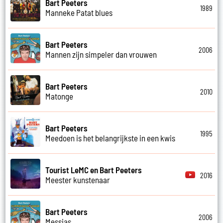
Bart Peeters
1989
Manneke Patat blues
Bart Peeters
2006
Mannen zijn simpeler dan vrouwen
Bart Peeters
2010
Matonge
Bart Peeters
1995
Meedoen is het belangrijkste in een kwis
Tourist LeMC en Bart Peeters
2016
Meester kunstenaar
Bart Peeters
2006
Messias