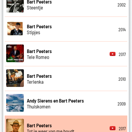
Bart Peeters
2002
Steentje
Bart Peeters
2014
Stipjes
Bart Peeters
2017
Tele Romeo
Bart Peeters
2010
Terlenka
Andy Sierens en Bart Peeters
2009
Thuiskomen
Bart Peeters
2017
Tot je weer van me houdt