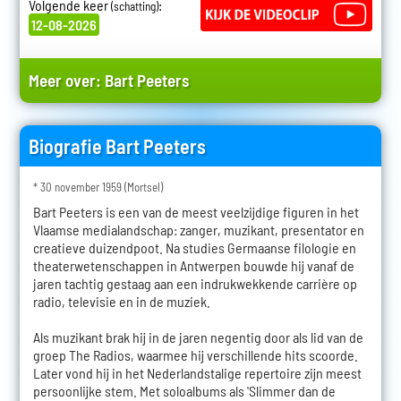
Volgende keer
:
(schatting)
12-08-2026
Meer over:
Bart Peeters
Biografie Bart Peeters
* 30 november 1959 (Mortsel)
Bart Peeters is een van de meest veelzijdige figuren in het
Vlaamse medialandschap: zanger, muzikant, presentator en
creatieve duizendpoot. Na studies Germaanse filologie en
theaterwetenschappen in Antwerpen bouwde hij vanaf de
jaren tachtig gestaag aan een indrukwekkende carrière op
radio, televisie en in de muziek.
Als muzikant brak hij in de jaren negentig door als lid van de
groep The Radios, waarmee hij verschillende hits scoorde.
Later vond hij in het Nederlandstalige repertoire zijn meest
persoonlijke stem. Met soloalbums als 'Slimmer dan de