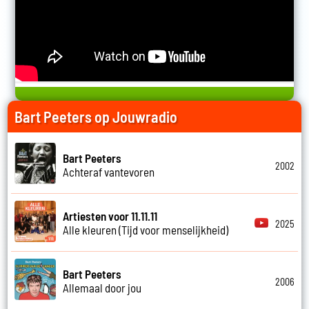
Bart Peeters op Jouwradio
Bart Peeters
2002
Achteraf vantevoren
Artiesten voor 11.11.11
2025
Alle kleuren (Tijd voor menselijkheid)
Bart Peeters
2006
Allemaal door jou