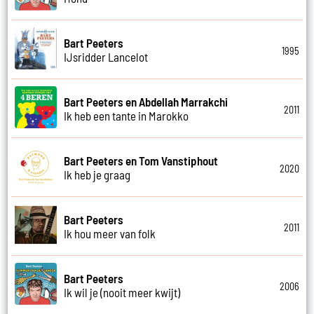
Bart Peeters
1995
IJsridder Lancelot
Bart Peeters en Abdellah Marrakchi
2011
Ik heb een tante in Marokko
Bart Peeters en Tom Vanstiphout
2020
Ik heb je graag
Bart Peeters
2011
Ik hou meer van folk
Bart Peeters
2006
Ik wil je (nooit meer kwijt)