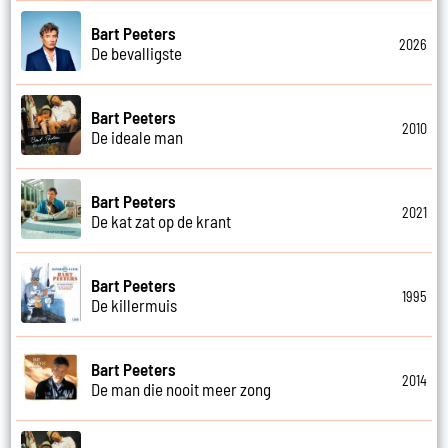
Bart Peeters
2026
De bevalligste
Bart Peeters
2010
De ideale man
Bart Peeters
2021
De kat zat op de krant
Bart Peeters
1995
De killermuis
Bart Peeters
2014
De man die nooit meer zong