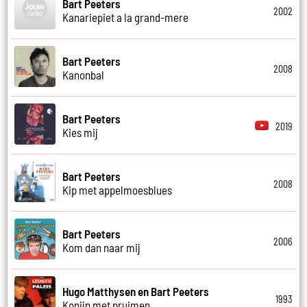
Bart Peeters
2002
Kanariepiet a la grand-mere
Bart Peeters
2008
Kanonbal
Bart Peeters
2019
Kies mij
Bart Peeters
2008
Kip met appelmoesblues
Bart Peeters
2006
Kom dan naar mij
Hugo Matthysen en Bart Peeters
1993
Konijn met pruimen