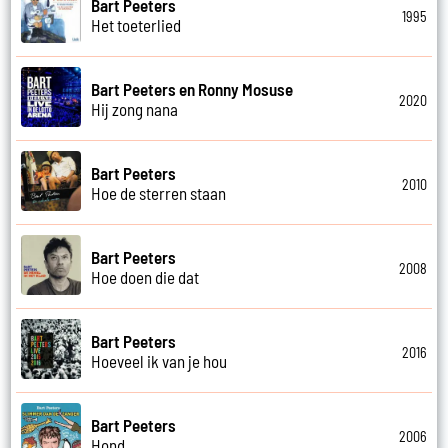
Bart Peeters
1995
Het toeterlied
Bart Peeters en Ronny Mosuse
2020
Hij zong nana
Bart Peeters
2010
Hoe de sterren staan
Bart Peeters
2008
Hoe doen die dat
Bart Peeters
2016
Hoeveel ik van je hou
Bart Peeters
2006
Hond