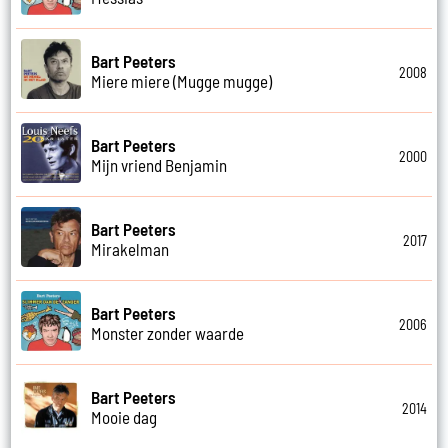
Bart Peeters
2008
Miere miere (Mugge mugge)
Bart Peeters
2000
Mijn vriend Benjamin
Bart Peeters
2017
Mirakelman
Bart Peeters
2006
Monster zonder waarde
Bart Peeters
2014
Mooie dag