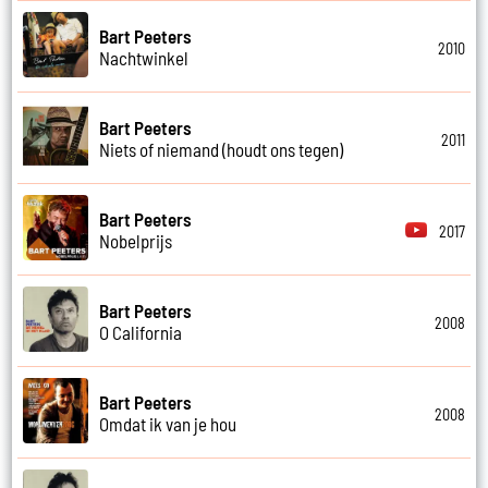
Bart Peeters
2010
Nachtwinkel
Bart Peeters
2011
Niets of niemand (houdt ons tegen)
Bart Peeters
2017
Nobelprijs
Bart Peeters
2008
O California
Bart Peeters
2008
Omdat ik van je hou