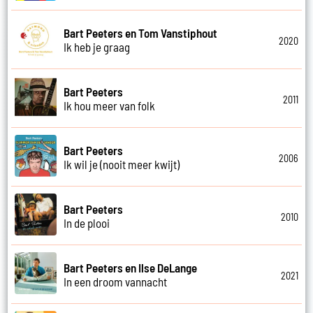
Bart Peeters en Tom Vanstiphout
2020
Ik heb je graag
Bart Peeters
2011
Ik hou meer van folk
Bart Peeters
2006
Ik wil je (nooit meer kwijt)
Bart Peeters
2010
In de plooi
Bart Peeters en Ilse DeLange
2021
In een droom vannacht