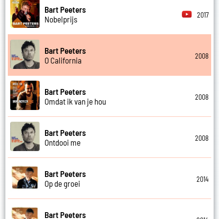
Bart Peeters
2017
Nobelprijs
Bart Peeters
2008
O California
Bart Peeters
2008
Omdat ik van je hou
Bart Peeters
2008
Ontdooi me
Bart Peeters
2014
Op de groei
Bart Peeters