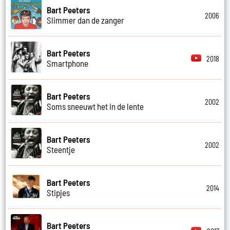
Bart Peeters
2006
Slimmer dan de zanger
Bart Peeters
2018
Smartphone
Bart Peeters
2002
Soms sneeuwt het in de lente
Bart Peeters
2002
Steentje
Bart Peeters
2014
Stipjes
Bart Peeters