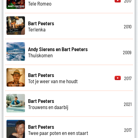
2017
Tele Romeo
Bart Peeters
2010
Terlenka
Andy Sierens en Bart Peeters
2009
Thuiskomen
Bart Peeters
2017
Tot je weer van me houdt
Bart Peeters
2021
Trouwens en daarbij
Bart Peeters
2017
Twee paar poten en een staart