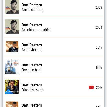
Bart Peeters
2008
Andersomdag
Bart Peeters
2008
Arbeidsongeschikt
Bart Peeters
2014
Arme Jeroen
Bart Peeters
1995
Beest in bad
Bart Peeters
2017
Blank of zwart
Bart Peeters