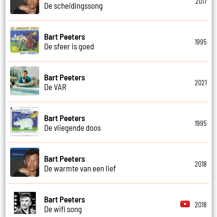
2017
De scheidingssong
Bart Peeters
1995
De sfeer is goed
Bart Peeters
2021
De VAR
Bart Peeters
1995
De vliegende doos
Bart Peeters
2018
De warmte van een lief
Bart Peeters
2018
De wifi song