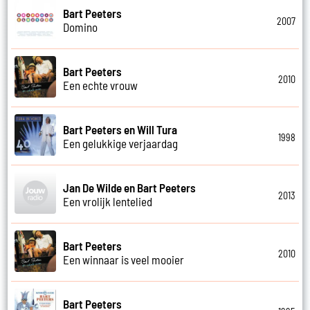
Bart Peeters
2007
Domino
Bart Peeters
2010
Een echte vrouw
Bart Peeters en Will Tura
1998
Een gelukkige verjaardag
Jan De Wilde en Bart Peeters
2013
Een vrolijk lentelied
Bart Peeters
2010
Een winnaar is veel mooier
Bart Peeters