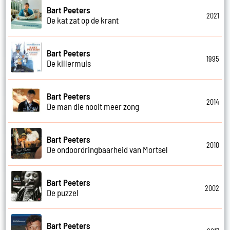
Bart Peeters
2021
De kat zat op de krant
Bart Peeters
1995
De killermuis
Bart Peeters
2014
De man die nooit meer zong
Bart Peeters
2010
De ondoordringbaarheid van Mortsel
Bart Peeters
2002
De puzzel
Bart Peeters