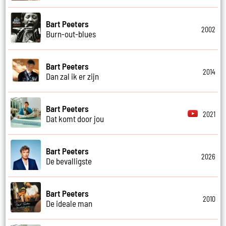
Bart Peeters
2002
Burn-out-blues
Bart Peeters
2014
Dan zal ik er zijn
Bart Peeters
2021
Dat komt door jou
Bart Peeters
2026
De bevalligste
Bart Peeters
2010
De ideale man