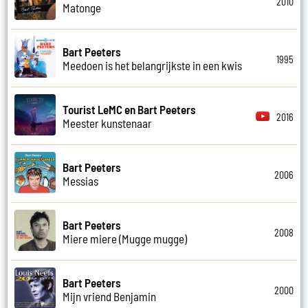
2010
Matonge
Bart Peeters
1995
Meedoen is het belangrijkste in een kwis
Tourist LeMC en Bart Peeters
2016
Meester kunstenaar
Bart Peeters
2006
Messias
Bart Peeters
2008
Miere miere (Mugge mugge)
Bart Peeters
2000
Mijn vriend Benjamin