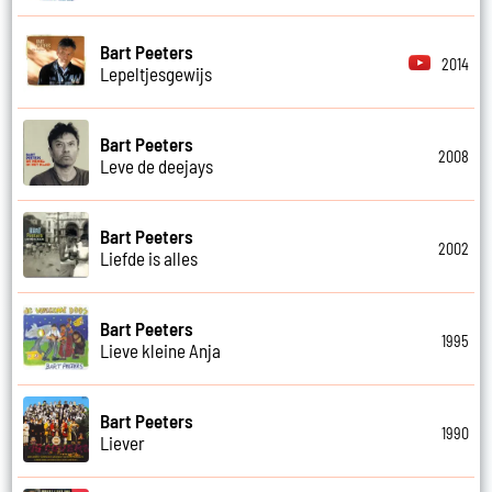
Bart Peeters
2014
Lepeltjesgewijs
Bart Peeters
2008
Leve de deejays
Bart Peeters
2002
Liefde is alles
Bart Peeters
1995
Lieve kleine Anja
Bart Peeters
1990
Liever