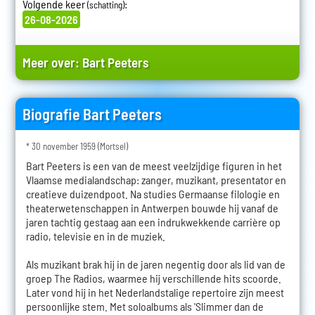
Volgende keer
:
(schatting)
26-08-2026
Meer over:
Bart Peeters
Biografie Bart Peeters
* 30 november 1959 (Mortsel)
Bart Peeters is een van de meest veelzijdige figuren in het
Vlaamse medialandschap: zanger, muzikant, presentator en
creatieve duizendpoot. Na studies Germaanse filologie en
theaterwetenschappen in Antwerpen bouwde hij vanaf de
jaren tachtig gestaag aan een indrukwekkende carrière op
radio, televisie en in de muziek.
Als muzikant brak hij in de jaren negentig door als lid van de
groep The Radios, waarmee hij verschillende hits scoorde.
Later vond hij in het Nederlandstalige repertoire zijn meest
persoonlijke stem. Met soloalbums als 'Slimmer dan de