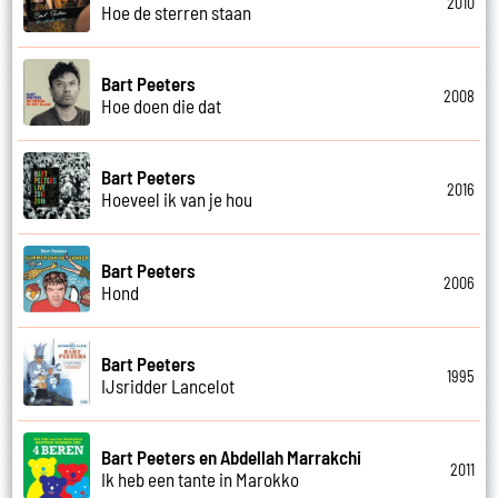
2010
Hoe de sterren staan
Bart Peeters
2008
Hoe doen die dat
Bart Peeters
2016
Hoeveel ik van je hou
Bart Peeters
2006
Hond
Bart Peeters
1995
IJsridder Lancelot
Bart Peeters en Abdellah Marrakchi
2011
Ik heb een tante in Marokko