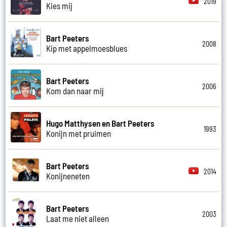
2019
Kies mij
Bart Peeters
2008
Kip met appelmoesblues
Bart Peeters
2006
Kom dan naar mij
Hugo Matthysen en Bart Peeters
1993
Konijn met pruimen
Bart Peeters
2014
Konijneneten
Bart Peeters
2003
Laat me niet alleen