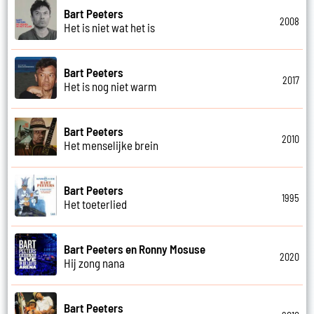
Bart Peeters
2008
Het is niet wat het is
Bart Peeters
2017
Het is nog niet warm
Bart Peeters
2010
Het menselijke brein
Bart Peeters
1995
Het toeterlied
Bart Peeters en Ronny Mosuse
2020
Hij zong nana
Bart Peeters