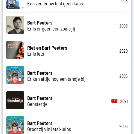
1995
Een zeeleeuw lust geen kaas
Bart Peeters
2008
Er is er geen een zoals jij
Riet en Bart Peeters
2020
Er is iets
Bart Peeters
2006
Er kan altijd nog een tandje bij
Bart Peeters
2021
Genstertje
Bart Peeters
2006
Groot zijn in iets kleins