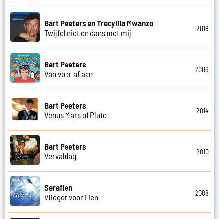
Bart Peeters en Trecyllia Mwanzo
2018
Twijfel niet en dans met mij
Bart Peeters
2006
Van voor af aan
Bart Peeters
2014
Venus Mars of Pluto
Bart Peeters
2010
Vervaldag
Serafien
2008
Vlieger voor Fien