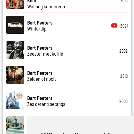
Koor
2019
Wat nog komen zou
Bart Peeters
2021
Winterdip
Bart Peeters
2002
Zeester met koffie
Bart Peeters
2010
Zelden of nooit
Bart Peeters
2006
Zes oerang oetangs
Bart Peeters
2021
Zilvermeer