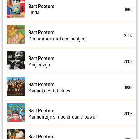
Bart Peeters
1990
Linda
Bart Peeters
2007
Madammen met een bontjas
Bart Peeters
2002
Mag er zijn
Bart Peeters
1989
Manneke Patat blues
Bart Peeters
2006
Mannen zijn simpeler dan vrouwen
Bart Peeters