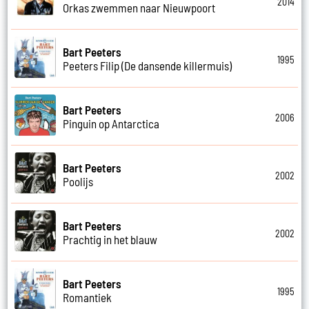
2014
Orkas zwemmen naar Nieuwpoort
Bart Peeters
1995
Peeters Filip (De dansende killermuis)
Bart Peeters
2006
Pinguin op Antarctica
Bart Peeters
2002
Poolijs
Bart Peeters
2002
Prachtig in het blauw
Bart Peeters
1995
Romantiek