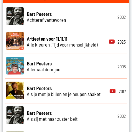
Bart Peeters
2002
Achteraf vantevoren
Artiesten voor 11.11.11
2025
Alle kleuren (Tijd voor menselijkheid)
Bart Peeters
2006
Allemaal door jou
Bart Peeters
2017
Als je met je billen en je heupen shaket
Bart Peeters
2002
Als zij met haar zuster belt