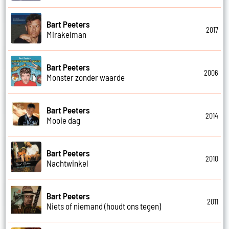
Bart Peeters
2017
Mirakelman
Bart Peeters
2006
Monster zonder waarde
Bart Peeters
2014
Mooie dag
Bart Peeters
2010
Nachtwinkel
Bart Peeters
2011
Niets of niemand (houdt ons tegen)