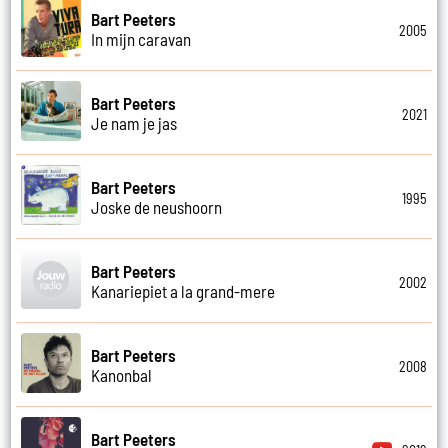
Bart Peeters
2005
In mijn caravan
Bart Peeters
2021
Je nam je jas
Bart Peeters
1995
Joske de neushoorn
Bart Peeters
2002
Kanariepiet a la grand-mere
Bart Peeters
2008
Kanonbal
Bart Peeters