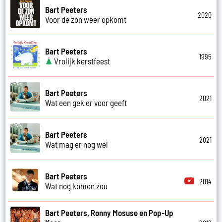
Bart Peeters
2020
Voor de zon weer opkomt
Bart Peeters
1995
Vrolijk kerstfeest
Bart Peeters
2021
Wat een gek er voor geeft
Bart Peeters
2021
Wat mag er nog wel
Bart Peeters
2014
Wat nog komen zou
Bart Peeters, Ronny Mosuse en Pop-Up