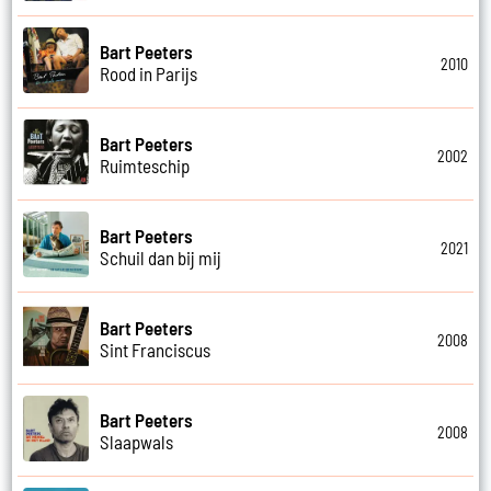
Bart Peeters
2010
Rood in Parijs
Bart Peeters
2002
Ruimteschip
Bart Peeters
2021
Schuil dan bij mij
Bart Peeters
2008
Sint Franciscus
Bart Peeters
2008
Slaapwals