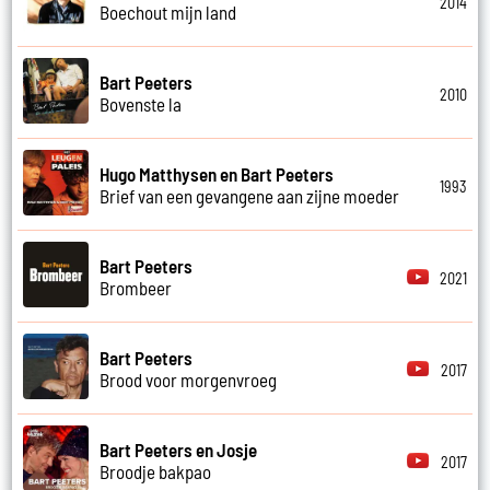
2014
Boechout mijn land
Bart Peeters
2010
Bovenste la
Hugo Matthysen en Bart Peeters
1993
Brief van een gevangene aan zijne moeder
Bart Peeters
2021
Brombeer
Bart Peeters
2017
Brood voor morgenvroeg
Bart Peeters en Josje
2017
Broodje bakpao