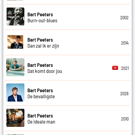
Bart Peeters
2002
Burn-out-blues
Bart Peeters
2014
Dan zal ik er zijn
Bart Peeters
2021
Dat komt door jou
Bart Peeters
2026
De bevalligste
Bart Peeters
2010
De ideale man