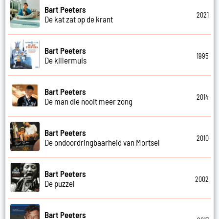
Bart Peeters
2021
De kat zat op de krant
Bart Peeters
1995
De killermuis
Bart Peeters
2014
De man die nooit meer zong
Bart Peeters
2010
De ondoordringbaarheid van Mortsel
Bart Peeters
2002
De puzzel
Bart Peeters