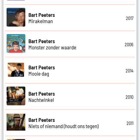
Bart Peeters
2017
Mirakelman
Bart Peeters
2006
Monster zonder waarde
Bart Peeters
2014
Mooie dag
Bart Peeters
2010
Nachtwinkel
Bart Peeters
2011
Niets of niemand (houdt ons tegen)