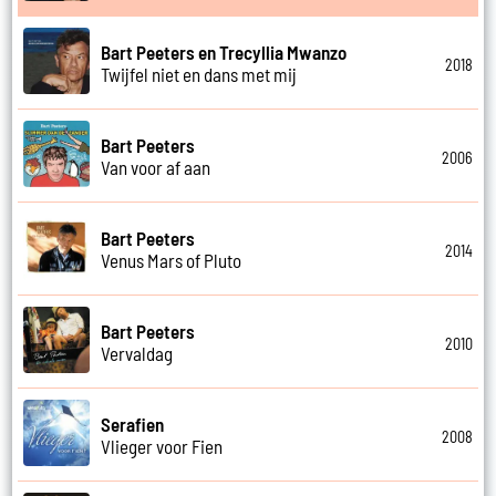
Bart Peeters en Trecyllia Mwanzo
2018
Twijfel niet en dans met mij
Bart Peeters
2006
Van voor af aan
Bart Peeters
2014
Venus Mars of Pluto
Bart Peeters
2010
Vervaldag
Serafien
2008
Vlieger voor Fien