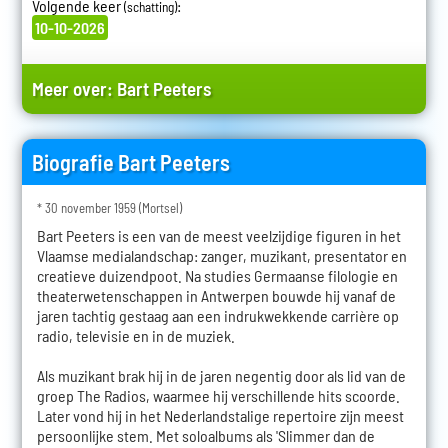
Volgende keer
:
(schatting)
10-10-2026
Meer over:
Bart Peeters
Biografie Bart Peeters
* 30 november 1959 (Mortsel)
Bart Peeters is een van de meest veelzijdige figuren in het
Vlaamse medialandschap: zanger, muzikant, presentator en
creatieve duizendpoot. Na studies Germaanse filologie en
theaterwetenschappen in Antwerpen bouwde hij vanaf de
jaren tachtig gestaag aan een indrukwekkende carrière op
radio, televisie en in de muziek.
Als muzikant brak hij in de jaren negentig door als lid van de
groep The Radios, waarmee hij verschillende hits scoorde.
Later vond hij in het Nederlandstalige repertoire zijn meest
persoonlijke stem. Met soloalbums als 'Slimmer dan de