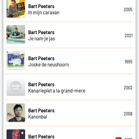
Bart Peeters
2005
In mijn caravan
Bart Peeters
2021
Je nam je jas
Bart Peeters
1995
Joske de neushoorn
Bart Peeters
2002
Kanariepiet a la grand-mere
Bart Peeters
2008
Kanonbal
Bart Peeters