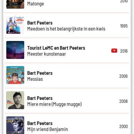
2010
Matonge
Bart Peeters
1995
Meedoen is het belangrijkste in een kwis
Tourist LeMC en Bart Peeters
2016
Meester kunstenaar
Bart Peeters
2006
Messias
Bart Peeters
2008
Miere miere (Mugge mugge)
Bart Peeters
2000
Mijn vriend Benjamin