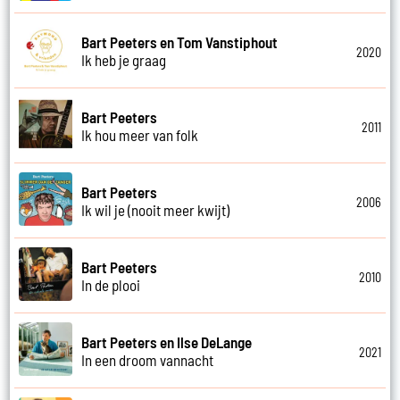
Bart Peeters en Tom Vanstiphout
2020
Ik heb je graag
Bart Peeters
2011
Ik hou meer van folk
Bart Peeters
2006
Ik wil je (nooit meer kwijt)
Bart Peeters
2010
In de plooi
Bart Peeters en Ilse DeLange
2021
In een droom vannacht