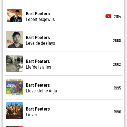
Bart Peeters
2014
Lepeltjesgewijs
Bart Peeters
2008
Leve de deejays
Bart Peeters
2002
Liefde is alles
Bart Peeters
1995
Lieve kleine Anja
Bart Peeters
1990
Liever