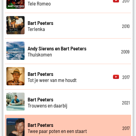
2017
Tele Romeo
Bart Peeters
2010
Terlenka
Andy Sierens en Bart Peeters
2009
Thuiskomen
Bart Peeters
2017
Tot je weer van me houdt
Bart Peeters
2021
Trouwens en daarbij
Bart Peeters
2017
Twee paar poten en een staart