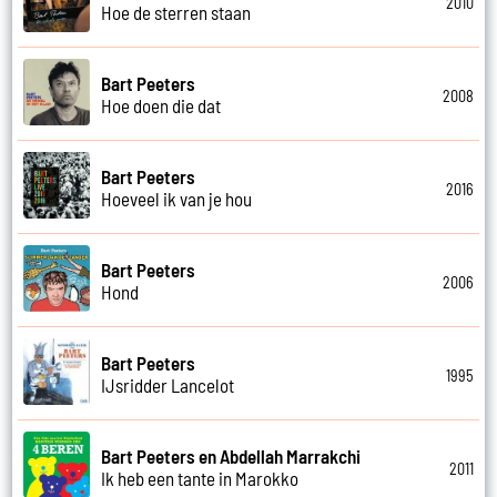
2010
Hoe de sterren staan
Bart Peeters
2008
Hoe doen die dat
Bart Peeters
2016
Hoeveel ik van je hou
Bart Peeters
2006
Hond
Bart Peeters
1995
IJsridder Lancelot
Bart Peeters en Abdellah Marrakchi
2011
Ik heb een tante in Marokko