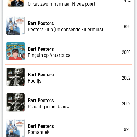
2014
Orkas zwemmen naar Nieuwpoort
Bart Peeters
1995
Peeters Filip (De dansende killermuis)
Bart Peeters
2006
Pinguin op Antarctica
Bart Peeters
2002
Poolijs
Bart Peeters
2002
Prachtig in het blauw
Bart Peeters
1995
Romantiek