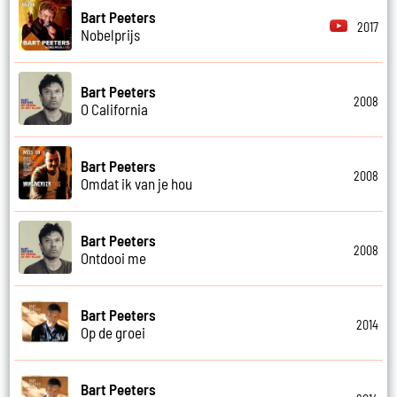
Bart Peeters
2017
Nobelprijs
Bart Peeters
2008
O California
Bart Peeters
2008
Omdat ik van je hou
Bart Peeters
2008
Ontdooi me
Bart Peeters
2014
Op de groei
Bart Peeters