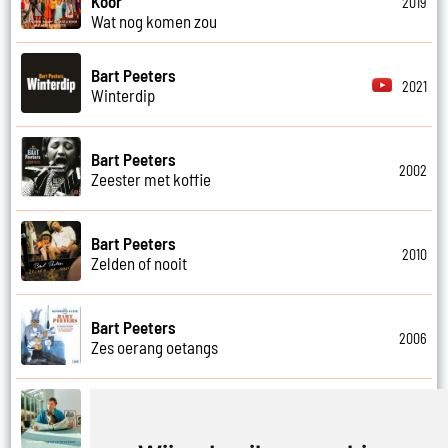
Koor
2019
Wat nog komen zou
Bart Peeters
2021
Winterdip
Bart Peeters
2002
Zeester met koffie
Bart Peeters
2010
Zelden of nooit
Bart Peeters
2006
Zes oerang oetangs
Bart Peeters
2021
Zilvermeer