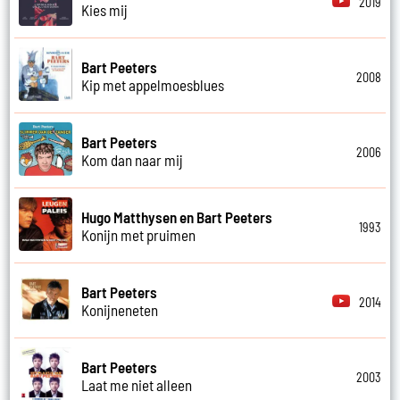
2019
Kies mij
Bart Peeters
2008
Kip met appelmoesblues
Bart Peeters
2006
Kom dan naar mij
Hugo Matthysen en Bart Peeters
1993
Konijn met pruimen
Bart Peeters
2014
Konijneneten
Bart Peeters
2003
Laat me niet alleen