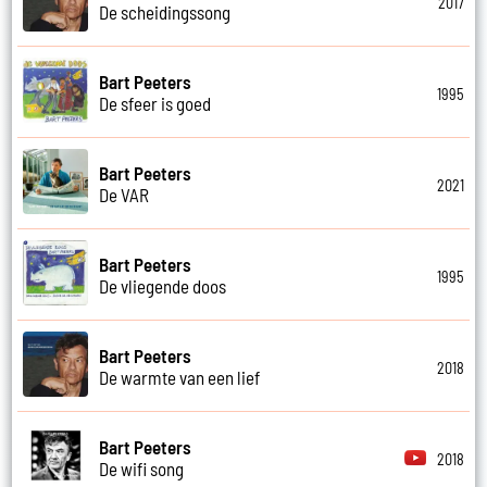
2017
De scheidingssong
Bart Peeters
1995
De sfeer is goed
Bart Peeters
2021
De VAR
Bart Peeters
1995
De vliegende doos
Bart Peeters
2018
De warmte van een lief
Bart Peeters
2018
De wifi song