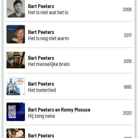
Bart Peeters
2008
Het is niet wat het is
Bart Peeters
2017
Het is nog niet warm
Bart Peeters
2010
Het menselijke brein
Bart Peeters
1995
Het toeterlied
Bart Peeters en Ronny Mosuse
2020
Hij zong nana
Bart Peeters