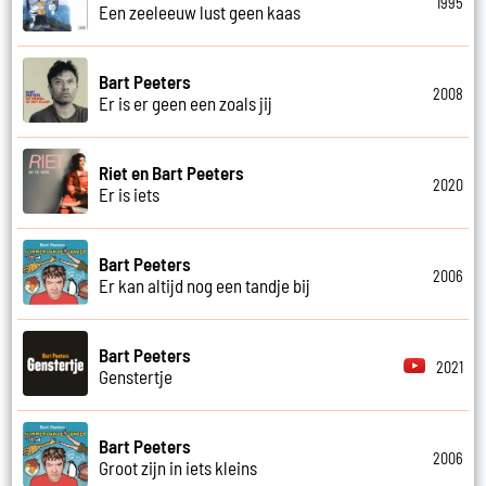
1995
Een zeeleeuw lust geen kaas
Bart Peeters
2008
Er is er geen een zoals jij
Riet en Bart Peeters
2020
Er is iets
Bart Peeters
2006
Er kan altijd nog een tandje bij
Bart Peeters
2021
Genstertje
Bart Peeters
2006
Groot zijn in iets kleins