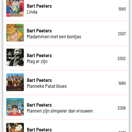
Bart Peeters
1990
Linda
Bart Peeters
2007
Madammen met een bontjas
Bart Peeters
2002
Mag er zijn
Bart Peeters
1989
Manneke Patat blues
Bart Peeters
2006
Mannen zijn simpeler dan vrouwen
Bart Peeters