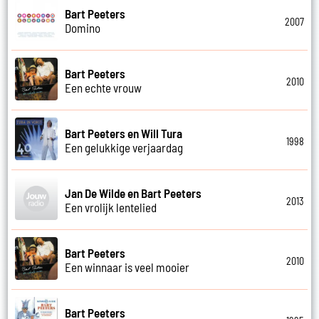
Bart Peeters
2007
Domino
Bart Peeters
2010
Een echte vrouw
Bart Peeters en Will Tura
1998
Een gelukkige verjaardag
Jan De Wilde en Bart Peeters
2013
Een vrolijk lentelied
Bart Peeters
2010
Een winnaar is veel mooier
Bart Peeters