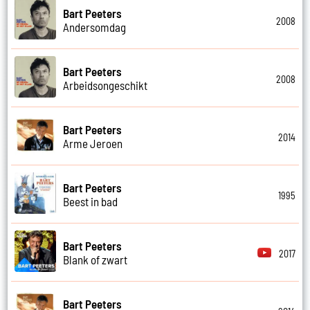
Bart Peeters
2008
Andersomdag
Bart Peeters
2008
Arbeidsongeschikt
Bart Peeters
2014
Arme Jeroen
Bart Peeters
1995
Beest in bad
Bart Peeters
2017
Blank of zwart
Bart Peeters