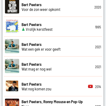
Bart Peeters
2020
Voor de zon weer opkomt
Bart Peeters
1995
Vrolijk kerstfeest
Bart Peeters
2021
Wat een gek er voor geeft
Bart Peeters
2021
Wat mag er nog wel
Bart Peeters
2014
Wat nog komen zou
Bart Peeters, Ronny Mosuse en Pop-Up