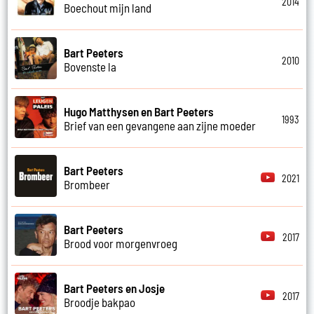
2014
Boechout mijn land
Bart Peeters
2010
Bovenste la
Hugo Matthysen en Bart Peeters
1993
Brief van een gevangene aan zijne moeder
Bart Peeters
2021
Brombeer
Bart Peeters
2017
Brood voor morgenvroeg
Bart Peeters en Josje
2017
Broodje bakpao