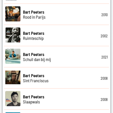
Bart Peeters
2010
Rood in Parijs
Bart Peeters
2002
Ruimteschip
Bart Peeters
2021
Schuil dan bij mij
Bart Peeters
2008
Sint Franciscus
Bart Peeters
2008
Slaapwals