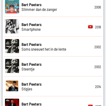
Bart Peeters
2006
Slimmer dan de zanger
Bart Peeters
2018
Smartphone
Bart Peeters
2002
Soms sneeuwt het in de lente
Bart Peeters
2002
Steentje
Bart Peeters
2014
Stipjes
Bart Peeters