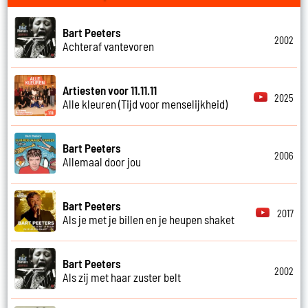
Bart Peeters
2002
Achteraf vantevoren
Artiesten voor 11.11.11
2025
Alle kleuren (Tijd voor menselijkheid)
Bart Peeters
2006
Allemaal door jou
Bart Peeters
2017
Als je met je billen en je heupen shaket
Bart Peeters
2002
Als zij met haar zuster belt