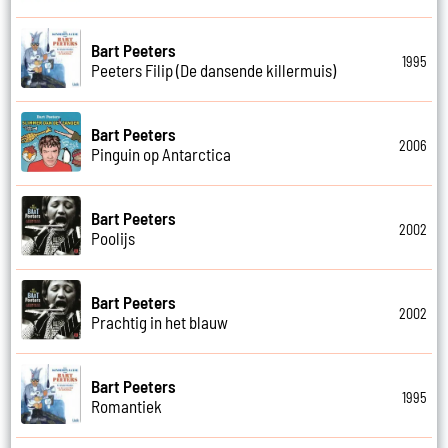
Bart Peeters
1995
Peeters Filip (De dansende killermuis)
Bart Peeters
2006
Pinguin op Antarctica
Bart Peeters
2002
Poolijs
Bart Peeters
2002
Prachtig in het blauw
Bart Peeters
1995
Romantiek