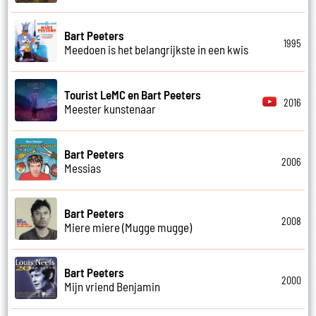
Bart Peeters
1995
Meedoen is het belangrijkste in een kwis
Tourist LeMC en Bart Peeters
2016
Meester kunstenaar
Bart Peeters
2006
Messias
Bart Peeters
2008
Miere miere (Mugge mugge)
Bart Peeters
2000
Mijn vriend Benjamin