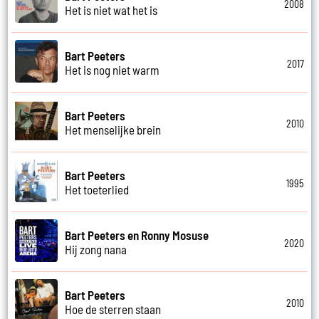
2008
Het is niet wat het is
Bart Peeters
2017
Het is nog niet warm
Bart Peeters
2010
Het menselijke brein
Bart Peeters
1995
Het toeterlied
Bart Peeters en Ronny Mosuse
2020
Hij zong nana
Bart Peeters
2010
Hoe de sterren staan