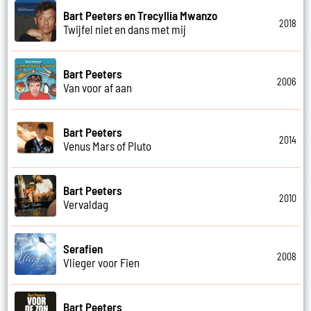
Bart Peeters en Trecyllia Mwanzo
2018
Twijfel niet en dans met mij
Bart Peeters
2006
Van voor af aan
Bart Peeters
2014
Venus Mars of Pluto
Bart Peeters
2010
Vervaldag
Serafien
2008
Vlieger voor Fien
Bart Peeters