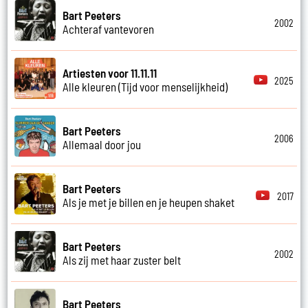
Bart Peeters
2002
Achteraf vantevoren
Artiesten voor 11.11.11
2025
Alle kleuren (Tijd voor menselijkheid)
Bart Peeters
2006
Allemaal door jou
Bart Peeters
2017
Als je met je billen en je heupen shaket
Bart Peeters
2002
Als zij met haar zuster belt
Bart Peeters