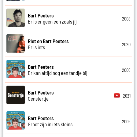
Bart Peeters
2008
Er is er geen een zoals jij
Riet en Bart Peeters
2020
Er is iets
Bart Peeters
2006
Er kan altijd nog een tandje bij
Bart Peeters
2021
Genstertje
Bart Peeters
2006
Groot zijn in iets kleins