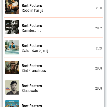
Bart Peeters
2010
Rood in Parijs
Bart Peeters
2002
Ruimteschip
Bart Peeters
2021
Schuil dan bij mij
Bart Peeters
2008
Sint Franciscus
Bart Peeters
2008
Slaapwals
Bart Peeters