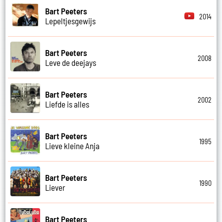
Bart Peeters
2014
Lepeltjesgewijs
Bart Peeters
2008
Leve de deejays
Bart Peeters
2002
Liefde is alles
Bart Peeters
1995
Lieve kleine Anja
Bart Peeters
1990
Liever
Bart Peeters