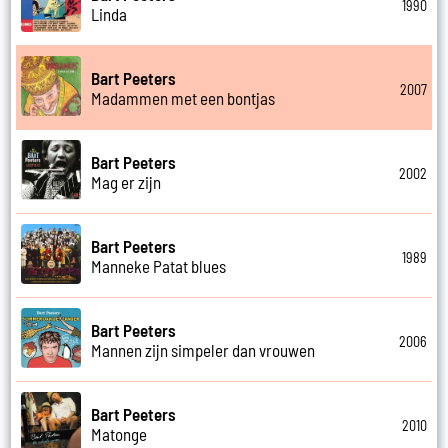
1990
Linda
Bart Peeters
2007
Madammen met een bontjas
Bart Peeters
2002
Mag er zijn
Bart Peeters
1989
Manneke Patat blues
Bart Peeters
2006
Mannen zijn simpeler dan vrouwen
Bart Peeters
2010
Matonge