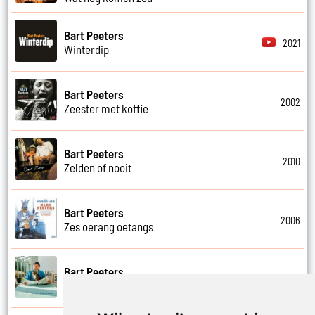
Bart Peeters
2021
Winterdip
Bart Peeters
2002
Zeester met koffie
Bart Peeters
2010
Zelden of nooit
Bart Peeters
2006
Zes oerang oetangs
Bart Peeters
2021
Zilvermeer