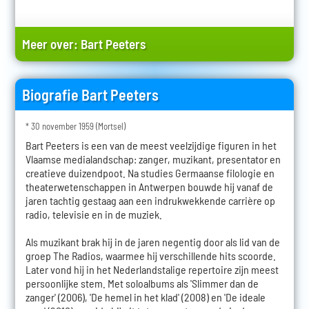
Meer over:
Bart Peeters
Biografie Bart Peeters
* 30 november 1959 (Mortsel)
Bart Peeters is een van de meest veelzijdige figuren in het
Vlaamse medialandschap: zanger, muzikant, presentator en
creatieve duizendpoot. Na studies Germaanse filologie en
theaterwetenschappen in Antwerpen bouwde hij vanaf de
jaren tachtig gestaag aan een indrukwekkende carrière op
radio, televisie en in de muziek.
Als muzikant brak hij in de jaren negentig door als lid van de
groep The Radios, waarmee hij verschillende hits scoorde.
Later vond hij in het Nederlandstalige repertoire zijn meest
persoonlijke stem. Met soloalbums als 'Slimmer dan de
zanger' (2006), 'De hemel in het klad' (2008) en 'De ideale