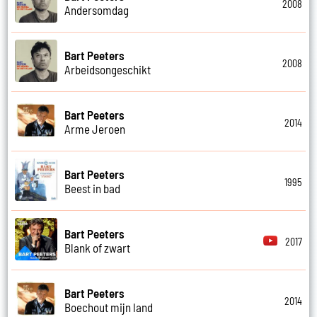
2008
Andersomdag
Bart Peeters
2008
Arbeidsongeschikt
Bart Peeters
2014
Arme Jeroen
Bart Peeters
1995
Beest in bad
Bart Peeters
2017
Blank of zwart
Bart Peeters
2014
Boechout mijn land