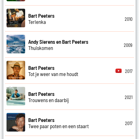
Bart Peeters
2010
Terlenka
Andy Sierens en Bart Peeters
2009
Thuiskomen
Bart Peeters
2017
Tot je weer van me houdt
Bart Peeters
2021
Trouwens en daarbij
Bart Peeters
2017
Twee paar poten en een staart