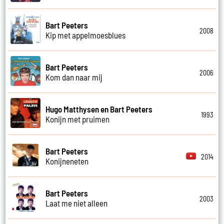
Bart Peeters
2008
Kip met appelmoesblues
Bart Peeters
2006
Kom dan naar mij
Hugo Matthysen en Bart Peeters
1993
Konijn met pruimen
Bart Peeters
2014
Konijneneten
Bart Peeters
2003
Laat me niet alleen