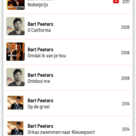
2017
Nobelprijs
Bart Peeters
2008
O California
Bart Peeters
2008
Omdat ik van je hou
Bart Peeters
2008
Ontdooi me
Bart Peeters
2014
Op de groei
Bart Peeters
2014
Orkas zwemmen naar Nieuwpoort