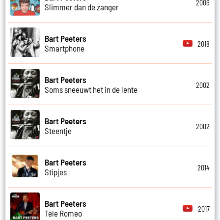
2006
Slimmer dan de zanger
Bart Peeters
2018
Smartphone
Bart Peeters
2002
Soms sneeuwt het in de lente
Bart Peeters
2002
Steentje
Bart Peeters
2014
Stipjes
Bart Peeters
2017
Tele Romeo