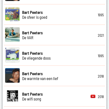
Bart Peeters
1995
De sfeer is goed
Bart Peeters
2021
De VAR
Bart Peeters
1995
De vliegende doos
Bart Peeters
2018
De warmte van een lief
Bart Peeters
2018
De wifi song