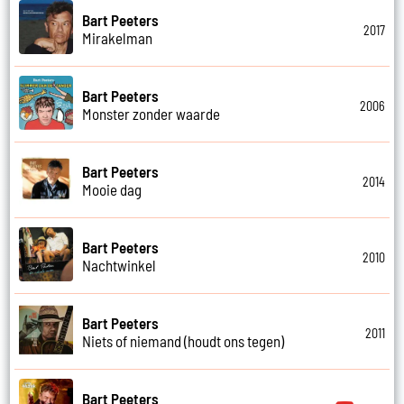
Bart Peeters
2017
Mirakelman
Bart Peeters
2006
Monster zonder waarde
Bart Peeters
2014
Mooie dag
Bart Peeters
2010
Nachtwinkel
Bart Peeters
2011
Niets of niemand (houdt ons tegen)
Bart Peeters