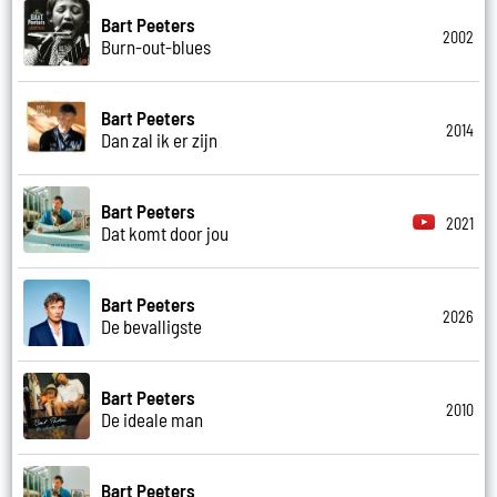
Bart Peeters
2002
Burn-out-blues
Bart Peeters
2014
Dan zal ik er zijn
Bart Peeters
2021
Dat komt door jou
Bart Peeters
2026
De bevalligste
Bart Peeters
2010
De ideale man
Bart Peeters