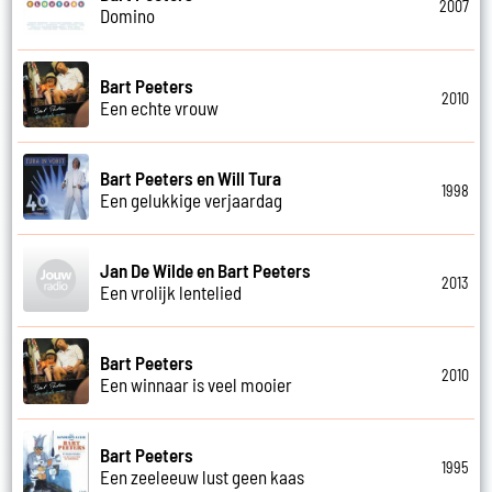
2007
Domino
Bart Peeters
2010
Een echte vrouw
Bart Peeters en Will Tura
1998
Een gelukkige verjaardag
Jan De Wilde en Bart Peeters
2013
Een vrolijk lentelied
Bart Peeters
2010
Een winnaar is veel mooier
Bart Peeters
1995
Een zeeleeuw lust geen kaas