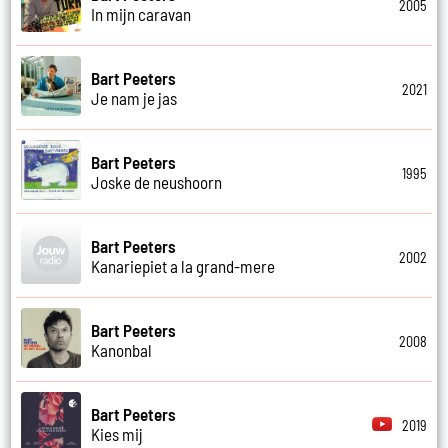
2005
In mijn caravan
Bart Peeters
2021
Je nam je jas
Bart Peeters
1995
Joske de neushoorn
Bart Peeters
2002
Kanariepiet a la grand-mere
Bart Peeters
2008
Kanonbal
Bart Peeters
2019
Kies mij