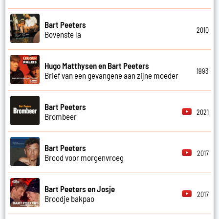
Bart Peeters
2010
Bovenste la
Hugo Matthysen en Bart Peeters
1993
Brief van een gevangene aan zijne moeder
Bart Peeters
2021
Brombeer
Bart Peeters
2017
Brood voor morgenvroeg
Bart Peeters en Josje
2017
Broodje bakpao