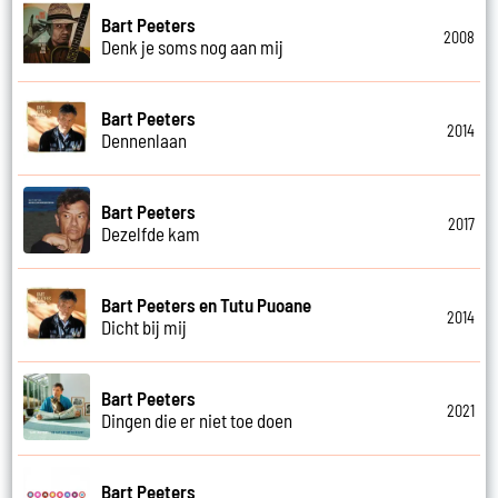
Bart Peeters
2008
Denk je soms nog aan mij
Bart Peeters
2014
Dennenlaan
Bart Peeters
2017
Dezelfde kam
Bart Peeters en Tutu Puoane
2014
Dicht bij mij
Bart Peeters
2021
Dingen die er niet toe doen
Bart Peeters