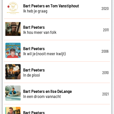
Bart Peeters en Tom Vanstiphout
2020
Ik heb je graag
Bart Peeters
2011
Ik hou meer van folk
Bart Peeters
2006
Ik wil je (nooit meer kwijt)
Bart Peeters
2010
In de plooi
Bart Peeters en Ilse DeLange
2021
In een droom vannacht
Bart Peeters