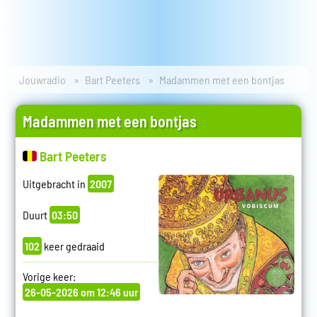
Jouwradio
Bart Peeters
Madammen met een bontjas
Madammen met een bontjas
Bart Peeters
Uitgebracht in
2007
Duurt
03:50
102
keer gedraaid
Vorige keer:
26-05-2026 om 12:46 uur