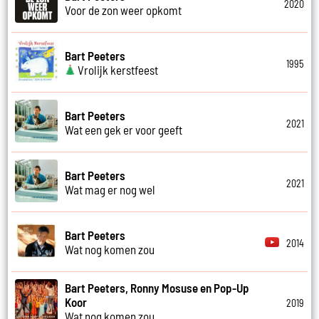
2020
Voor de zon weer opkomt
Bart Peeters
1995
Vrolijk kerstfeest
Bart Peeters
2021
Wat een gek er voor geeft
Bart Peeters
2021
Wat mag er nog wel
Bart Peeters
2014
Wat nog komen zou
Bart Peeters, Ronny Mosuse en Pop-Up
Koor
2019
Wat nog komen zou