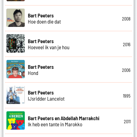
Bart Peeters
2008
Hoe doen die dat
Bart Peeters
2016
Hoeveel ik van je hou
Bart Peeters
2006
Hond
Bart Peeters
1995
IJsridder Lancelot
Bart Peeters en Abdellah Marrakchi
2011
Ik heb een tante in Marokko