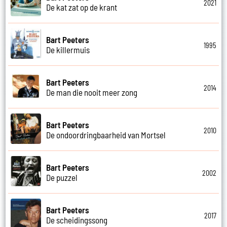
2021
De kat zat op de krant
Bart Peeters
1995
De killermuis
Bart Peeters
2014
De man die nooit meer zong
Bart Peeters
2010
De ondoordringbaarheid van Mortsel
Bart Peeters
2002
De puzzel
Bart Peeters
2017
De scheidingssong