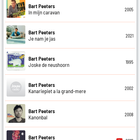
Bart Peeters
2005
In mijn caravan
Bart Peeters
2021
Je nam je jas
Bart Peeters
1995
Joske de neushoorn
Bart Peeters
2002
Kanariepiet a la grand-mere
Bart Peeters
2008
Kanonbal
Bart Peeters