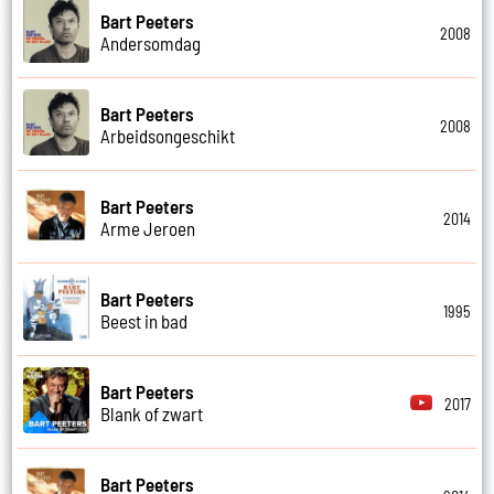
Bart Peeters
2008
Andersomdag
Bart Peeters
2008
Arbeidsongeschikt
Bart Peeters
2014
Arme Jeroen
Bart Peeters
1995
Beest in bad
Bart Peeters
2017
Blank of zwart
Bart Peeters