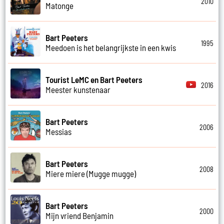
2010
Matonge
Bart Peeters
1995
Meedoen is het belangrijkste in een kwis
Tourist LeMC en Bart Peeters
2016
Meester kunstenaar
Bart Peeters
2006
Messias
Bart Peeters
2008
Miere miere (Mugge mugge)
Bart Peeters
2000
Mijn vriend Benjamin