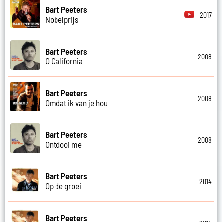
Bart Peeters
2017
Nobelprijs
Bart Peeters
2008
O California
Bart Peeters
2008
Omdat ik van je hou
Bart Peeters
2008
Ontdooi me
Bart Peeters
2014
Op de groei
Bart Peeters