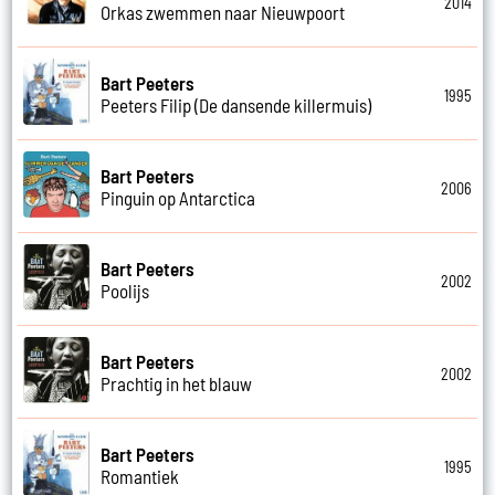
2014
Orkas zwemmen naar Nieuwpoort
Bart Peeters
1995
Peeters Filip (De dansende killermuis)
Bart Peeters
2006
Pinguin op Antarctica
Bart Peeters
2002
Poolijs
Bart Peeters
2002
Prachtig in het blauw
Bart Peeters
1995
Romantiek