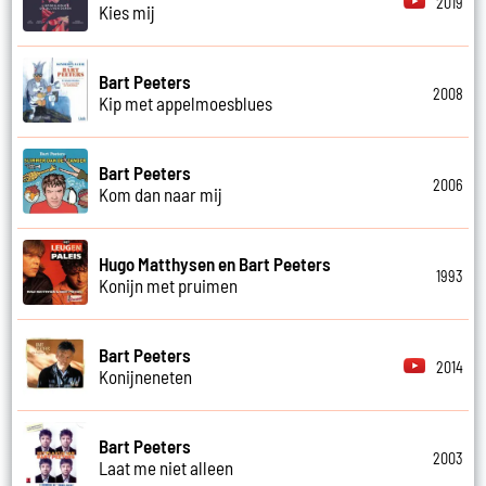
2019
Kies mij
Bart Peeters
2008
Kip met appelmoesblues
Bart Peeters
2006
Kom dan naar mij
Hugo Matthysen en Bart Peeters
1993
Konijn met pruimen
Bart Peeters
2014
Konijneneten
Bart Peeters
2003
Laat me niet alleen