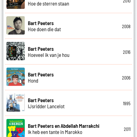
2010
Hoe de sterren staan
Bart Peeters
2008
Hoe doen die dat
Bart Peeters
2016
Hoeveel ik van je hou
Bart Peeters
2006
Hond
Bart Peeters
1995
IJsridder Lancelot
Bart Peeters en Abdellah Marrakchi
2011
Ik heb een tante in Marokko