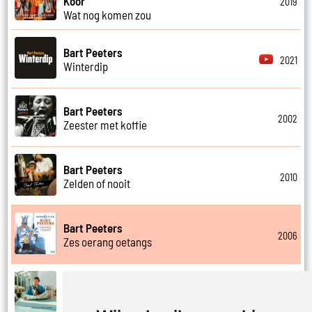
Koor
2019
Wat nog komen zou
Bart Peeters
2021
Winterdip
Bart Peeters
2002
Zeester met koffie
Bart Peeters
2010
Zelden of nooit
Bart Peeters
2006
Zes oerang oetangs
Bart Peeters
2021
Zilvermeer