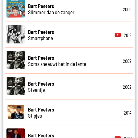
Bart Peeters
2006
Slimmer dan de zanger
Bart Peeters
2018
Smartphone
Bart Peeters
2002
Soms sneeuwt het in de lente
Bart Peeters
2002
Steentje
Bart Peeters
2014
Stipjes
Bart Peeters