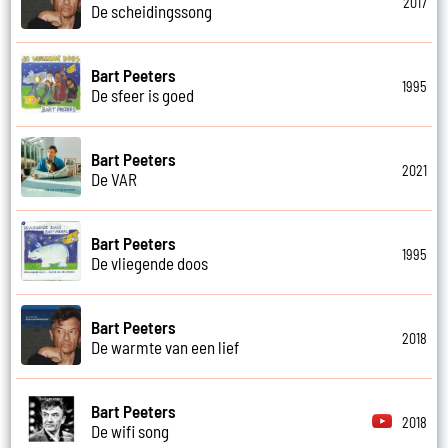
2017
De scheidingssong
Bart Peeters
1995
De sfeer is goed
Bart Peeters
2021
De VAR
Bart Peeters
1995
De vliegende doos
Bart Peeters
2018
De warmte van een lief
Bart Peeters
2018
De wifi song