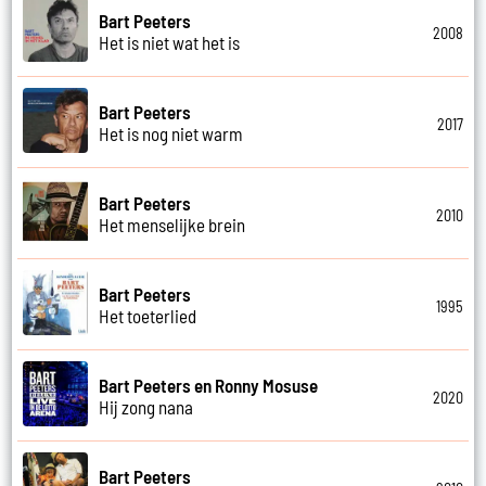
Bart Peeters
2008
Het is niet wat het is
Bart Peeters
2017
Het is nog niet warm
Bart Peeters
2010
Het menselijke brein
Bart Peeters
1995
Het toeterlied
Bart Peeters en Ronny Mosuse
2020
Hij zong nana
Bart Peeters