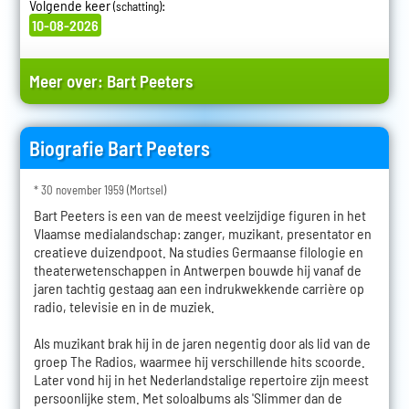
Volgende keer
:
(schatting)
10-08-2026
Meer over:
Bart Peeters
Biografie Bart Peeters
* 30 november 1959 (Mortsel)
Bart Peeters is een van de meest veelzijdige figuren in het
Vlaamse medialandschap: zanger, muzikant, presentator en
creatieve duizendpoot. Na studies Germaanse filologie en
theaterwetenschappen in Antwerpen bouwde hij vanaf de
jaren tachtig gestaag aan een indrukwekkende carrière op
radio, televisie en in de muziek.
Als muzikant brak hij in de jaren negentig door als lid van de
groep The Radios, waarmee hij verschillende hits scoorde.
Later vond hij in het Nederlandstalige repertoire zijn meest
persoonlijke stem. Met soloalbums als 'Slimmer dan de