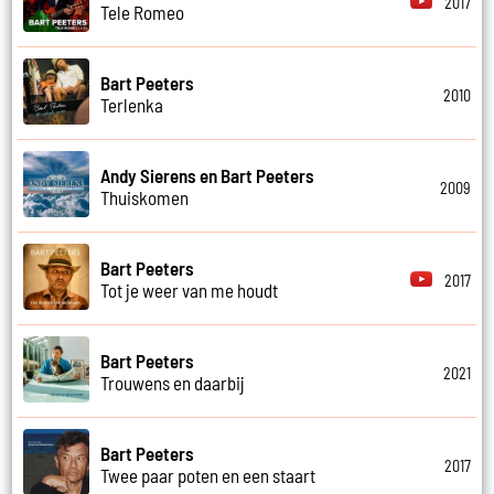
2017
Tele Romeo
Bart Peeters
2010
Terlenka
Andy Sierens en Bart Peeters
2009
Thuiskomen
Bart Peeters
2017
Tot je weer van me houdt
Bart Peeters
2021
Trouwens en daarbij
Bart Peeters
2017
Twee paar poten en een staart