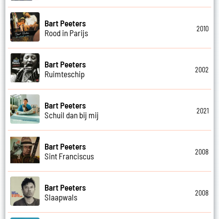
Bart Peeters
2010
Rood in Parijs
Bart Peeters
2002
Ruimteschip
Bart Peeters
2021
Schuil dan bij mij
Bart Peeters
2008
Sint Franciscus
Bart Peeters
2008
Slaapwals