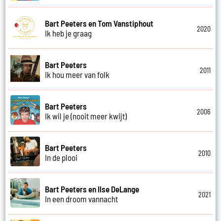
Bart Peeters en Tom Vanstiphout
2020
Ik heb je graag
Bart Peeters
2011
Ik hou meer van folk
Bart Peeters
2006
Ik wil je (nooit meer kwijt)
Bart Peeters
2010
In de plooi
Bart Peeters en Ilse DeLange
2021
In een droom vannacht