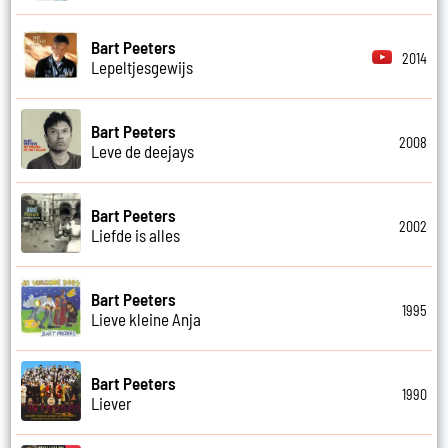
Bart Peeters
2014
Lepeltjesgewijs
Bart Peeters
2008
Leve de deejays
Bart Peeters
2002
Liefde is alles
Bart Peeters
1995
Lieve kleine Anja
Bart Peeters
1990
Liever