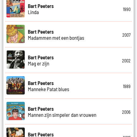
Bart Peeters
1990
Linda
Bart Peeters
2007
Madammen met een bontjas
Bart Peeters
2002
Mag er zijn
Bart Peeters
1989
Manneke Patat blues
Bart Peeters
2006
Mannen zijn simpeler dan vrouwen
Bart Peeters