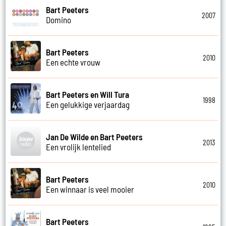
Bart Peeters
2007
Domino
Bart Peeters
2010
Een echte vrouw
Bart Peeters en Will Tura
1998
Een gelukkige verjaardag
Jan De Wilde en Bart Peeters
2013
Een vrolijk lentelied
Bart Peeters
2010
Een winnaar is veel mooier
Bart Peeters