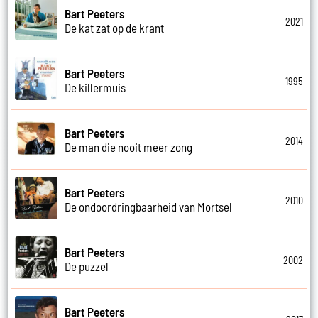
Bart Peeters
2021
De kat zat op de krant
Bart Peeters
1995
De killermuis
Bart Peeters
2014
De man die nooit meer zong
Bart Peeters
2010
De ondoordringbaarheid van Mortsel
Bart Peeters
2002
De puzzel
Bart Peeters