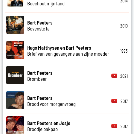
2014
Boechout mijn land
Bart Peeters
2010
Bovenste la
Hugo Matthysen en Bart Peeters
1993
Brief van een gevangene aan zijne moeder
Bart Peeters
2021
Brombeer
Bart Peeters
2017
Brood voor morgenvroeg
Bart Peeters en Josje
2017
Broodje bakpao