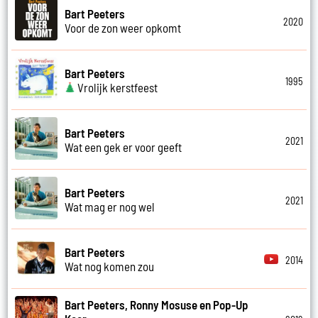
Bart Peeters
2020
Voor de zon weer opkomt
Bart Peeters
1995
Vrolijk kerstfeest
Bart Peeters
2021
Wat een gek er voor geeft
Bart Peeters
2021
Wat mag er nog wel
Bart Peeters
2014
Wat nog komen zou
Bart Peeters, Ronny Mosuse en Pop-Up