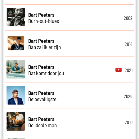
Bart Peeters
2002
Burn-out-blues
Bart Peeters
2014
Dan zal ik er zijn
Bart Peeters
2021
Dat komt door jou
Bart Peeters
2026
De bevalligste
Bart Peeters
2010
De ideale man