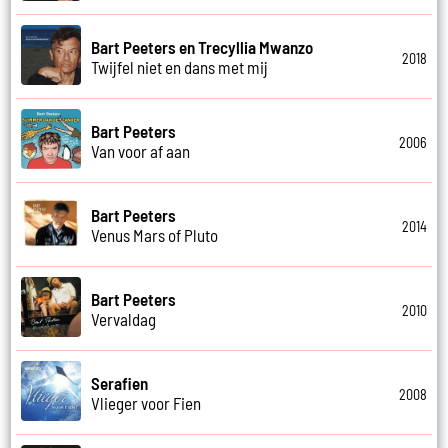
Bart Peeters en Trecyllia Mwanzo
2018
Twijfel niet en dans met mij
Bart Peeters
2006
Van voor af aan
Bart Peeters
2014
Venus Mars of Pluto
Bart Peeters
2010
Vervaldag
Serafien
2008
Vlieger voor Fien