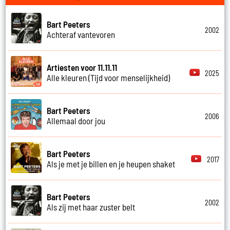
Bart Peeters
2002
Achteraf vantevoren
Artiesten voor 11.11.11
2025
Alle kleuren (Tijd voor menselijkheid)
Bart Peeters
2006
Allemaal door jou
Bart Peeters
2017
Als je met je billen en je heupen shaket
Bart Peeters
2002
Als zij met haar zuster belt