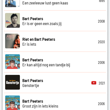
1995
Een zeeleeuw lust geen kaas
Bart Peeters
2008
Er is er geen een zoals jij
Riet en Bart Peeters
2020
Er is iets
Bart Peeters
2006
Er kan altijd nog een tandje bij
Bart Peeters
2021
Genstertje
Bart Peeters
2006
Groot zijn in iets kleins