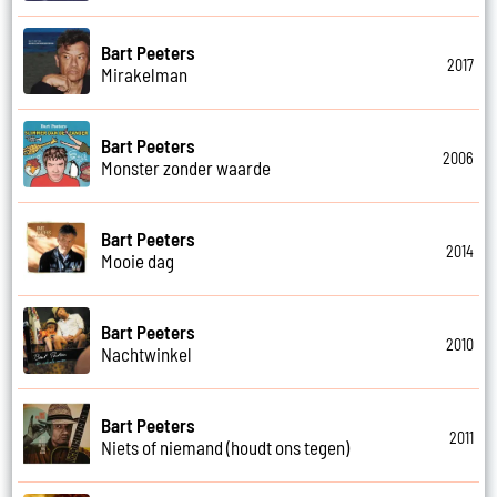
Bart Peeters
2017
Mirakelman
Bart Peeters
2006
Monster zonder waarde
Bart Peeters
2014
Mooie dag
Bart Peeters
2010
Nachtwinkel
Bart Peeters
2011
Niets of niemand (houdt ons tegen)