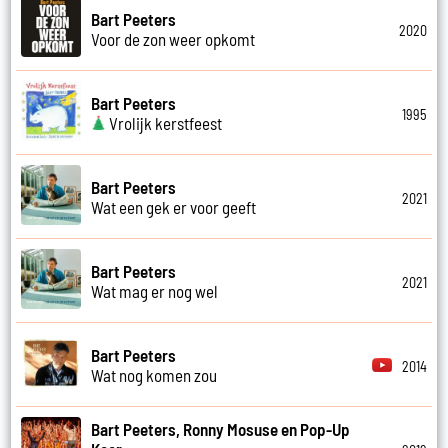
Bart Peeters
2020
Voor de zon weer opkomt
Bart Peeters
1995
Vrolijk kerstfeest
Bart Peeters
2021
Wat een gek er voor geeft
Bart Peeters
2021
Wat mag er nog wel
Bart Peeters
2014
Wat nog komen zou
Bart Peeters, Ronny Mosuse en Pop-Up