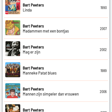
Bart Peeters
1990
Linda
Bart Peeters
2007
Madammen met een bontjas
Bart Peeters
2002
Mag er zijn
Bart Peeters
1989
Manneke Patat blues
Bart Peeters
2006
Mannen zijn simpeler dan vrouwen
Bart Peeters