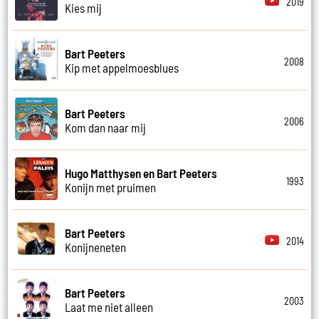
2019
Kies mij
Bart Peeters
2008
Kip met appelmoesblues
Bart Peeters
2006
Kom dan naar mij
Hugo Matthysen en Bart Peeters
1993
Konijn met pruimen
Bart Peeters
2014
Konijneneten
Bart Peeters
2003
Laat me niet alleen