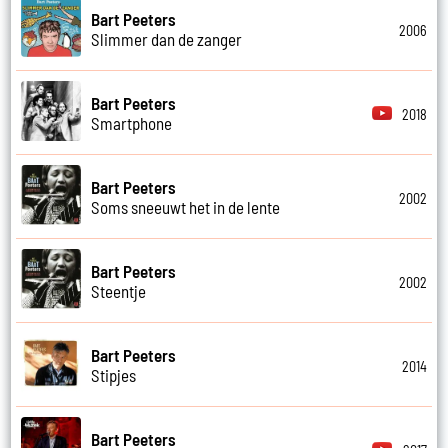
Bart Peeters
2006
Slimmer dan de zanger
Bart Peeters
2018
Smartphone
Bart Peeters
2002
Soms sneeuwt het in de lente
Bart Peeters
2002
Steentje
Bart Peeters
2014
Stipjes
Bart Peeters