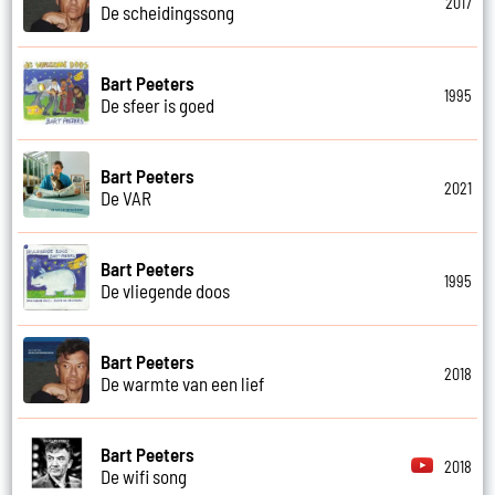
2017
De scheidingssong
Bart Peeters
1995
De sfeer is goed
Bart Peeters
2021
De VAR
Bart Peeters
1995
De vliegende doos
Bart Peeters
2018
De warmte van een lief
Bart Peeters
2018
De wifi song