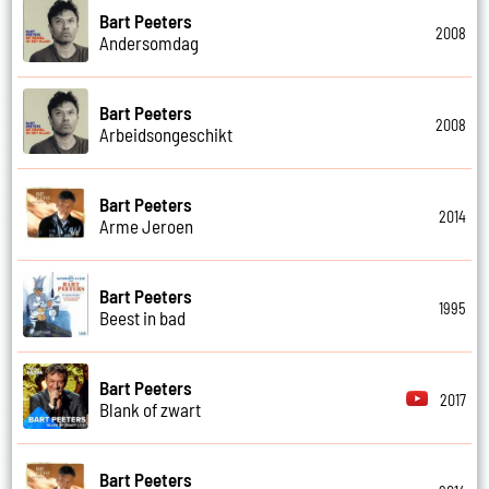
Bart Peeters
2008
Andersomdag
Bart Peeters
2008
Arbeidsongeschikt
Bart Peeters
2014
Arme Jeroen
Bart Peeters
1995
Beest in bad
Bart Peeters
2017
Blank of zwart
Bart Peeters