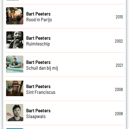
Bart Peeters
2010
Rood in Parijs
Bart Peeters
2002
Ruimteschip
Bart Peeters
2021
Schuil dan bij mij
Bart Peeters
2008
Sint Franciscus
Bart Peeters
2008
Slaapwals