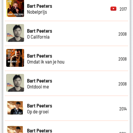
Bart Peeters
2017
Nobelprijs
Bart Peeters
2008
O California
Bart Peeters
2008
Omdat ik van je hou
Bart Peeters
2008
Ontdooi me
Bart Peeters
2014
Op de groei
Bart Peeters