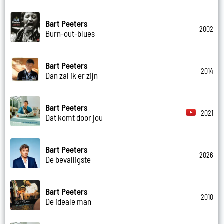
Bart Peeters
2002
Burn-out-blues
Bart Peeters
2014
Dan zal ik er zijn
Bart Peeters
2021
Dat komt door jou
Bart Peeters
2026
De bevalligste
Bart Peeters
2010
De ideale man