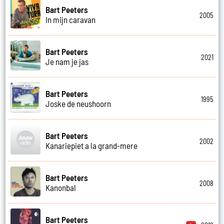
Bart Peeters
2005
In mijn caravan
Bart Peeters
2021
Je nam je jas
Bart Peeters
1995
Joske de neushoorn
Bart Peeters
2002
Kanariepiet a la grand-mere
Bart Peeters
2008
Kanonbal
Bart Peeters