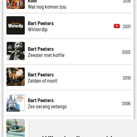
Koor
2019
Wat nog komen zou
Bart Peeters
2021
Winterdip
Bart Peeters
2002
Zeester met koffie
Bart Peeters
2010
Zelden of nooit
Bart Peeters
2006
Zes oerang oetangs
Bart Peeters
2021
Zilvermeer