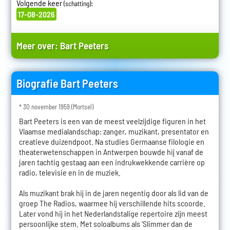
Volgende keer
:
(schatting)
17-08-2026
Meer over:
Bart Peeters
Biografie Bart Peeters
* 30 november 1959 (Mortsel)
Bart Peeters is een van de meest veelzijdige figuren in het
Vlaamse medialandschap: zanger, muzikant, presentator en
creatieve duizendpoot. Na studies Germaanse filologie en
theaterwetenschappen in Antwerpen bouwde hij vanaf de
jaren tachtig gestaag aan een indrukwekkende carrière op
radio, televisie en in de muziek.
Als muzikant brak hij in de jaren negentig door als lid van de
groep The Radios, waarmee hij verschillende hits scoorde.
Later vond hij in het Nederlandstalige repertoire zijn meest
persoonlijke stem. Met soloalbums als 'Slimmer dan de