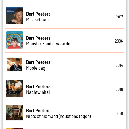
Bart Peeters
2017
Mirakelman
Bart Peeters
2006
Monster zonder waarde
Bart Peeters
2014
Mooie dag
Bart Peeters
2010
Nachtwinkel
Bart Peeters
2011
Niets of niemand (houdt ons tegen)