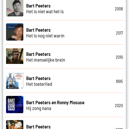
Bart Peeters
2008
Het is niet wat het is
Bart Peeters
2017
Het is nog niet warm
Bart Peeters
2010
Het menselijke brein
Bart Peeters
1995
Het toeterlied
Bart Peeters en Ronny Mosuse
2020
Hij zong nana
Bart Peeters