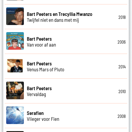
Bart Peeters en Trecyllia Mwanzo
2018
Twijfel niet en dans met mij
Bart Peeters
2006
Van voor af aan
Bart Peeters
2014
Venus Mars of Pluto
Bart Peeters
2010
Vervaldag
Serafien
2008
Vlieger voor Fien