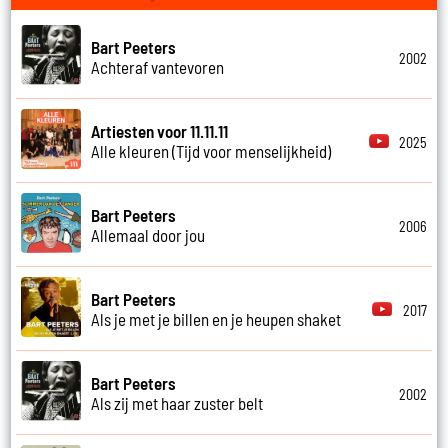
Bart Peeters
2002
Achteraf vantevoren
Artiesten voor 11.11.11
2025
Alle kleuren (Tijd voor menselijkheid)
Bart Peeters
2006
Allemaal door jou
Bart Peeters
2017
Als je met je billen en je heupen shaket
Bart Peeters
2002
Als zij met haar zuster belt