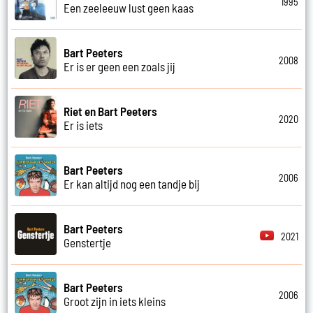
1995
Een zeeleeuw lust geen kaas
Bart Peeters
2008
Er is er geen een zoals jij
Riet en Bart Peeters
2020
Er is iets
Bart Peeters
2006
Er kan altijd nog een tandje bij
Bart Peeters
2021
Genstertje
Bart Peeters
2006
Groot zijn in iets kleins