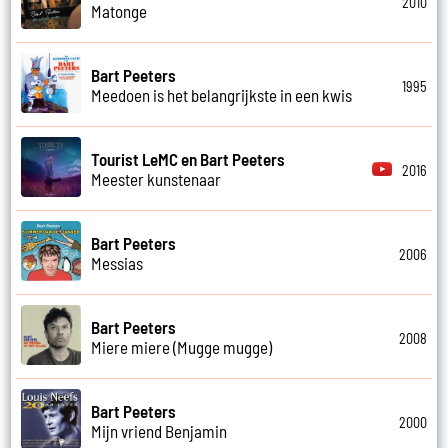
2010
Matonge
Bart Peeters
1995
Meedoen is het belangrijkste in een kwis
Tourist LeMC en Bart Peeters
2016
Meester kunstenaar
Bart Peeters
2006
Messias
Bart Peeters
2008
Miere miere (Mugge mugge)
Bart Peeters
2000
Mijn vriend Benjamin