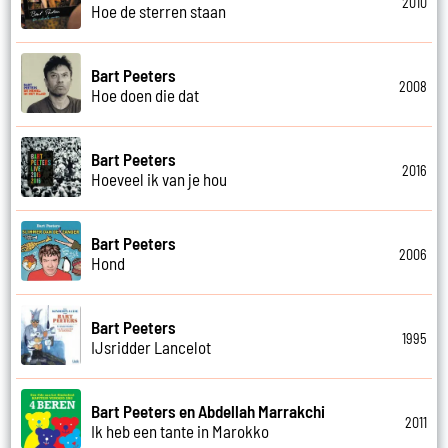
2010
Hoe de sterren staan
Bart Peeters
2008
Hoe doen die dat
Bart Peeters
2016
Hoeveel ik van je hou
Bart Peeters
2006
Hond
Bart Peeters
1995
IJsridder Lancelot
Bart Peeters en Abdellah Marrakchi
2011
Ik heb een tante in Marokko