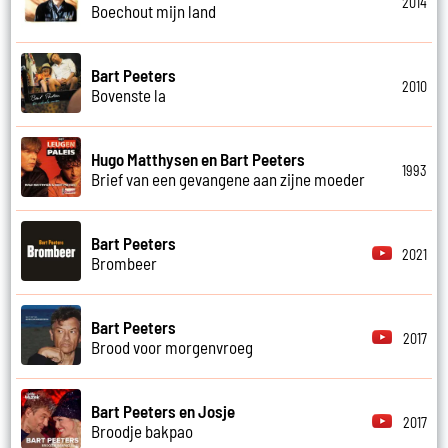
2014
Boechout mijn land
Bart Peeters
2010
Bovenste la
Hugo Matthysen en Bart Peeters
1993
Brief van een gevangene aan zijne moeder
Bart Peeters
2021
Brombeer
Bart Peeters
2017
Brood voor morgenvroeg
Bart Peeters en Josje
2017
Broodje bakpao