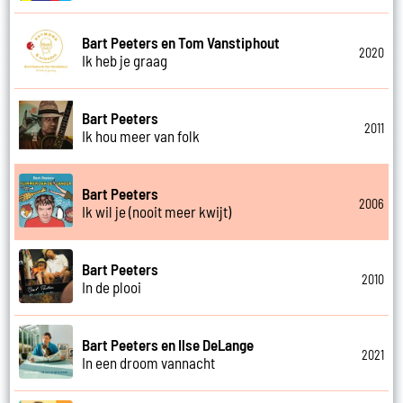
Bart Peeters en Tom Vanstiphout
2020
Ik heb je graag
Bart Peeters
2011
Ik hou meer van folk
Bart Peeters
2006
Ik wil je (nooit meer kwijt)
Bart Peeters
2010
In de plooi
Bart Peeters en Ilse DeLange
2021
In een droom vannacht