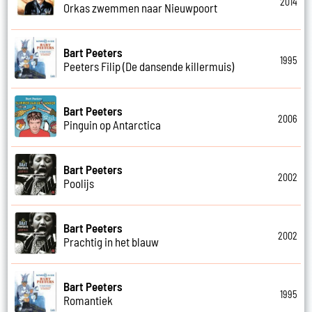
2014
Orkas zwemmen naar Nieuwpoort
Bart Peeters
1995
Peeters Filip (De dansende killermuis)
Bart Peeters
2006
Pinguin op Antarctica
Bart Peeters
2002
Poolijs
Bart Peeters
2002
Prachtig in het blauw
Bart Peeters
1995
Romantiek