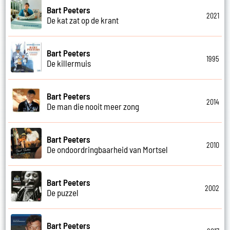
Bart Peeters
2021
De kat zat op de krant
Bart Peeters
1995
De killermuis
Bart Peeters
2014
De man die nooit meer zong
Bart Peeters
2010
De ondoordringbaarheid van Mortsel
Bart Peeters
2002
De puzzel
Bart Peeters