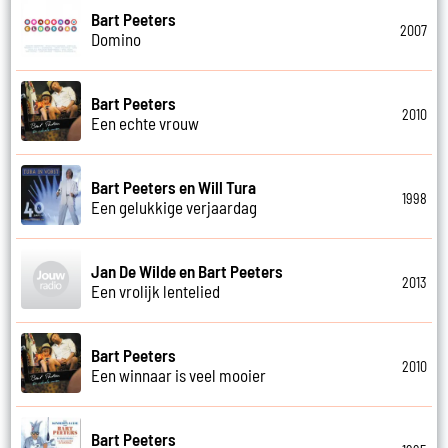
Bart Peeters
2007
Domino
Bart Peeters
2010
Een echte vrouw
Bart Peeters en Will Tura
1998
Een gelukkige verjaardag
Jan De Wilde en Bart Peeters
2013
Een vrolijk lentelied
Bart Peeters
2010
Een winnaar is veel mooier
Bart Peeters