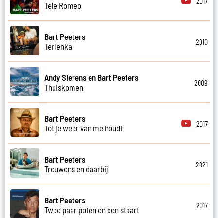
2017
Tele Romeo
Bart Peeters
2010
Terlenka
Andy Sierens en Bart Peeters
2009
Thuiskomen
Bart Peeters
2017
Tot je weer van me houdt
Bart Peeters
2021
Trouwens en daarbij
Bart Peeters
2017
Twee paar poten en een staart