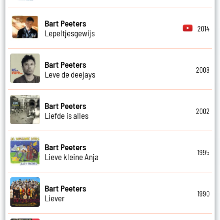
Bart Peeters
2014
Lepeltjesgewijs
Bart Peeters
2008
Leve de deejays
Bart Peeters
2002
Liefde is alles
Bart Peeters
1995
Lieve kleine Anja
Bart Peeters
1990
Liever