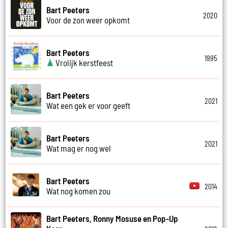
Bart Peeters
2020
Voor de zon weer opkomt
Bart Peeters
1995
Vrolijk kerstfeest
Bart Peeters
2021
Wat een gek er voor geeft
Bart Peeters
2021
Wat mag er nog wel
Bart Peeters
2014
Wat nog komen zou
Bart Peeters, Ronny Mosuse en Pop-Up