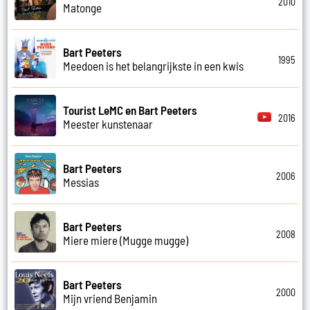
2010
Matonge
Bart Peeters
1995
Meedoen is het belangrijkste in een kwis
Tourist LeMC en Bart Peeters
2016
Meester kunstenaar
Bart Peeters
2006
Messias
Bart Peeters
2008
Miere miere (Mugge mugge)
Bart Peeters
2000
Mijn vriend Benjamin