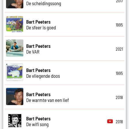
2017
De scheidingssong
Bart Peeters
1995
De sfeer is goed
Bart Peeters
2021
De VAR
Bart Peeters
1995
De vliegende doos
Bart Peeters
2018
De warmte van een lief
Bart Peeters
2018
De wifi song