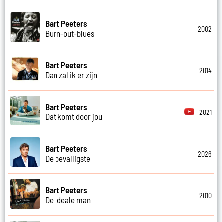
Bart Peeters
2002
Burn-out-blues
Bart Peeters
2014
Dan zal ik er zijn
Bart Peeters
2021
Dat komt door jou
Bart Peeters
2026
De bevalligste
Bart Peeters
2010
De ideale man