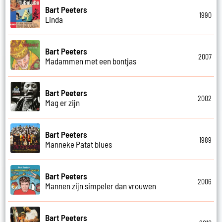
Bart Peeters
1990
Linda
Bart Peeters
2007
Madammen met een bontjas
Bart Peeters
2002
Mag er zijn
Bart Peeters
1989
Manneke Patat blues
Bart Peeters
2006
Mannen zijn simpeler dan vrouwen
Bart Peeters