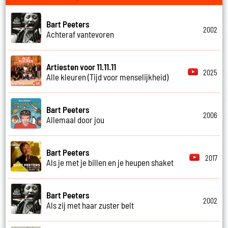
Bart Peeters
2002
Achteraf vantevoren
Artiesten voor 11.11.11
2025
Alle kleuren (Tijd voor menselijkheid)
Bart Peeters
2006
Allemaal door jou
Bart Peeters
2017
Als je met je billen en je heupen shaket
Bart Peeters
2002
Als zij met haar zuster belt