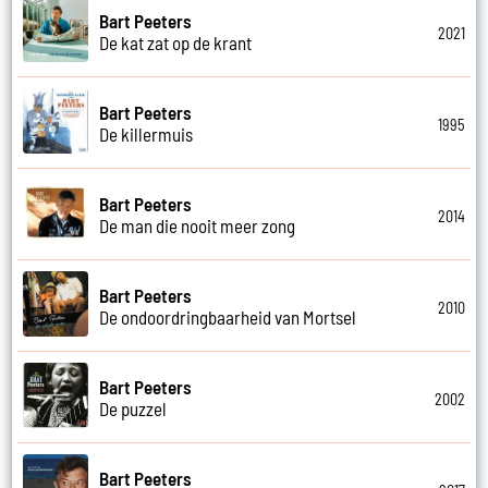
Bart Peeters
2021
De kat zat op de krant
Bart Peeters
1995
De killermuis
Bart Peeters
2014
De man die nooit meer zong
Bart Peeters
2010
De ondoordringbaarheid van Mortsel
Bart Peeters
2002
De puzzel
Bart Peeters