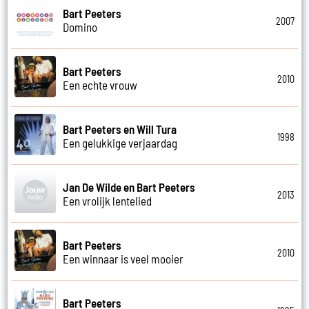
Bart Peeters
2007
Domino
Bart Peeters
2010
Een echte vrouw
Bart Peeters en Will Tura
1998
Een gelukkige verjaardag
Jan De Wilde en Bart Peeters
2013
Een vrolijk lentelied
Bart Peeters
2010
Een winnaar is veel mooier
Bart Peeters