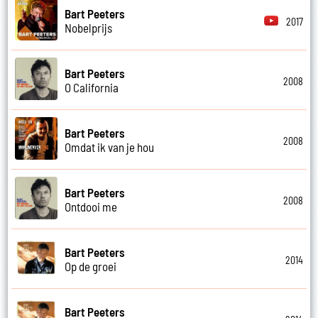
Bart Peeters
2017
Nobelprijs
Bart Peeters
2008
O California
Bart Peeters
2008
Omdat ik van je hou
Bart Peeters
2008
Ontdooi me
Bart Peeters
2014
Op de groei
Bart Peeters