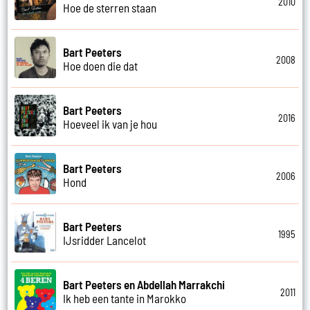
2010
Hoe de sterren staan
Bart Peeters
2008
Hoe doen die dat
Bart Peeters
2016
Hoeveel ik van je hou
Bart Peeters
2006
Hond
Bart Peeters
1995
IJsridder Lancelot
Bart Peeters en Abdellah Marrakchi
2011
Ik heb een tante in Marokko