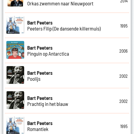
2014
Orkas zwemmen naar Nieuwpoort
Bart Peeters
1995
Peeters Filip (De dansende killermuis)
Bart Peeters
2006
Pinguin op Antarctica
Bart Peeters
2002
Poolijs
Bart Peeters
2002
Prachtig in het blauw
Bart Peeters
1995
Romantiek