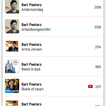
Bart Peeters
2008
Andersomdag
Bart Peeters
2008
Arbeidsongeschikt
Bart Peeters
2014
Arme Jeroen
Bart Peeters
1995
Beest in bad
Bart Peeters
2017
Blank of zwart
Bart Peeters