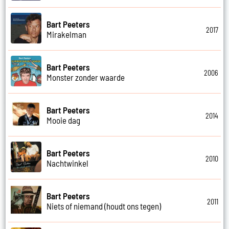
Bart Peeters
2017
Mirakelman
Bart Peeters
2006
Monster zonder waarde
Bart Peeters
2014
Mooie dag
Bart Peeters
2010
Nachtwinkel
Bart Peeters
2011
Niets of niemand (houdt ons tegen)