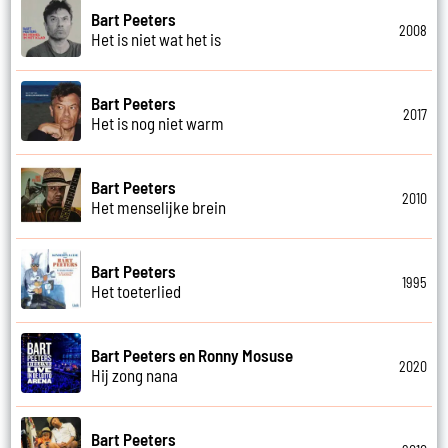
Bart Peeters
2008
Het is niet wat het is
Bart Peeters
2017
Het is nog niet warm
Bart Peeters
2010
Het menselijke brein
Bart Peeters
1995
Het toeterlied
Bart Peeters en Ronny Mosuse
2020
Hij zong nana
Bart Peeters