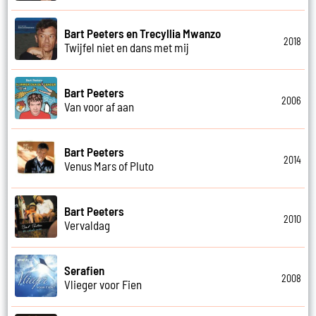
Bart Peeters en Trecyllia Mwanzo
2018
Twijfel niet en dans met mij
Bart Peeters
2006
Van voor af aan
Bart Peeters
2014
Venus Mars of Pluto
Bart Peeters
2010
Vervaldag
Serafien
2008
Vlieger voor Fien