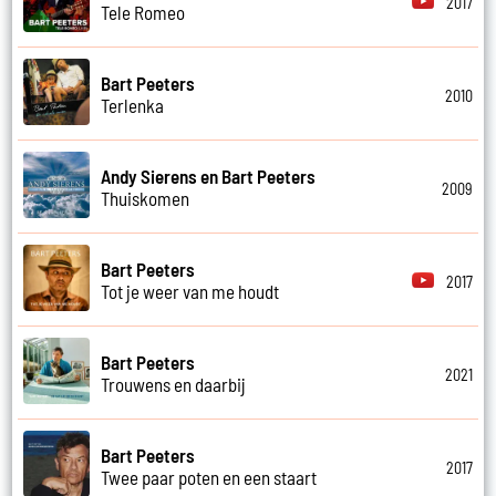
2017
Tele Romeo
Bart Peeters
2010
Terlenka
Andy Sierens en Bart Peeters
2009
Thuiskomen
Bart Peeters
2017
Tot je weer van me houdt
Bart Peeters
2021
Trouwens en daarbij
Bart Peeters
2017
Twee paar poten en een staart