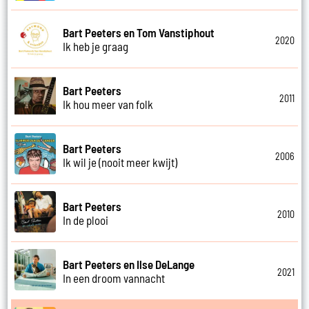
Bart Peeters en Tom Vanstiphout
2020
Ik heb je graag
Bart Peeters
2011
Ik hou meer van folk
Bart Peeters
2006
Ik wil je (nooit meer kwijt)
Bart Peeters
2010
In de plooi
Bart Peeters en Ilse DeLange
2021
In een droom vannacht