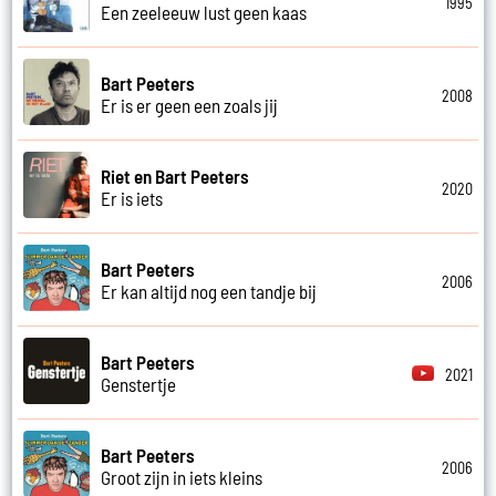
1995
Een zeeleeuw lust geen kaas
Bart Peeters
2008
Er is er geen een zoals jij
Riet en Bart Peeters
2020
Er is iets
Bart Peeters
2006
Er kan altijd nog een tandje bij
Bart Peeters
2021
Genstertje
Bart Peeters
2006
Groot zijn in iets kleins