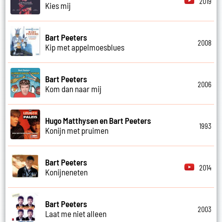
2019
Kies mij
Bart Peeters
2008
Kip met appelmoesblues
Bart Peeters
2006
Kom dan naar mij
Hugo Matthysen en Bart Peeters
1993
Konijn met pruimen
Bart Peeters
2014
Konijneneten
Bart Peeters
2003
Laat me niet alleen