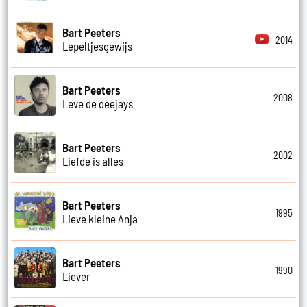
Bart Peeters
2014
Lepeltjesgewijs
Bart Peeters
2008
Leve de deejays
Bart Peeters
2002
Liefde is alles
Bart Peeters
1995
Lieve kleine Anja
Bart Peeters
1990
Liever