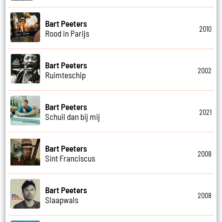
Bart Peeters
2010
Rood in Parijs
Bart Peeters
2002
Ruimteschip
Bart Peeters
2021
Schuil dan bij mij
Bart Peeters
2008
Sint Franciscus
Bart Peeters
2008
Slaapwals