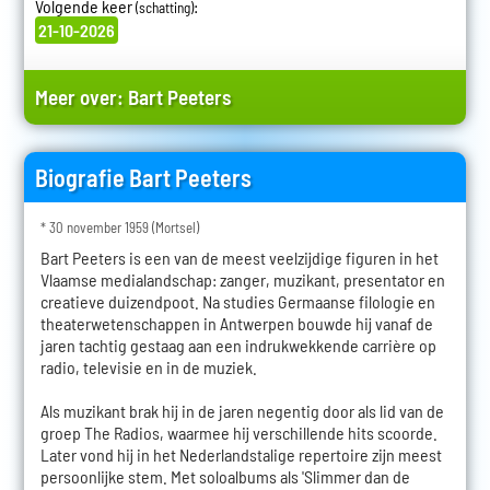
Volgende keer
:
(schatting)
21-10-2026
Meer over:
Bart Peeters
Biografie Bart Peeters
* 30 november 1959 (Mortsel)
Bart Peeters is een van de meest veelzijdige figuren in het
Vlaamse medialandschap: zanger, muzikant, presentator en
creatieve duizendpoot. Na studies Germaanse filologie en
theaterwetenschappen in Antwerpen bouwde hij vanaf de
jaren tachtig gestaag aan een indrukwekkende carrière op
radio, televisie en in de muziek.
Als muzikant brak hij in de jaren negentig door als lid van de
groep The Radios, waarmee hij verschillende hits scoorde.
Later vond hij in het Nederlandstalige repertoire zijn meest
persoonlijke stem. Met soloalbums als 'Slimmer dan de