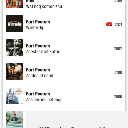
Koor
2019
Wat nog komen zou
Bart Peeters
2021
Winterdip
Bart Peeters
2002
Zeester met koffie
Bart Peeters
2010
Zelden of nooit
Bart Peeters
2006
Zes oerang oetangs
Bart Peeters
2021
Zilvermeer