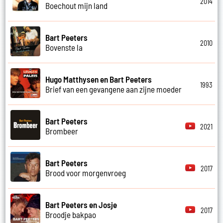
2014
Boechout mijn land
Bart Peeters
2010
Bovenste la
Hugo Matthysen en Bart Peeters
1993
Brief van een gevangene aan zijne moeder
Bart Peeters
2021
Brombeer
Bart Peeters
2017
Brood voor morgenvroeg
Bart Peeters en Josje
2017
Broodje bakpao