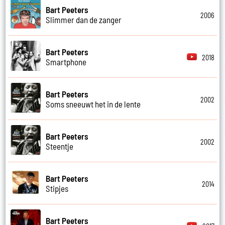
Bart Peeters
2006
Slimmer dan de zanger
Bart Peeters
2018
Smartphone
Bart Peeters
2002
Soms sneeuwt het in de lente
Bart Peeters
2002
Steentje
Bart Peeters
2014
Stipjes
Bart Peeters