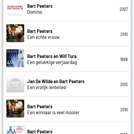
Bart Peeters
2007
Domino
Bart Peeters
2010
Een echte vrouw
Bart Peeters en Will Tura
1998
Een gelukkige verjaardag
Jan De Wilde en Bart Peeters
2013
Een vrolijk lentelied
Bart Peeters
2010
Een winnaar is veel mooier
Bart Peeters