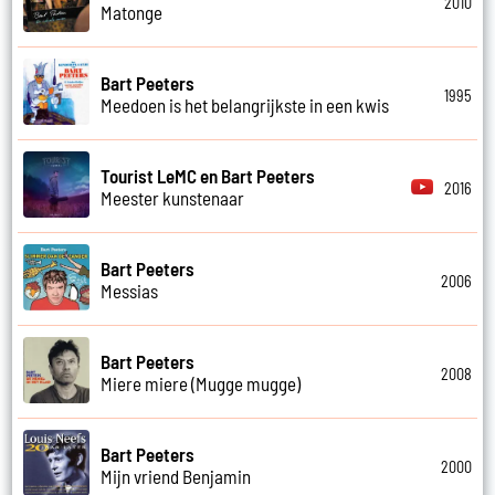
2010
Matonge
Bart Peeters
1995
Meedoen is het belangrijkste in een kwis
Tourist LeMC en Bart Peeters
2016
Meester kunstenaar
Bart Peeters
2006
Messias
Bart Peeters
2008
Miere miere (Mugge mugge)
Bart Peeters
2000
Mijn vriend Benjamin