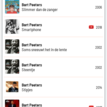
Bart Peeters
2006
Slimmer dan de zanger
Bart Peeters
2018
Smartphone
Bart Peeters
2002
Soms sneeuwt het in de lente
Bart Peeters
2002
Steentje
Bart Peeters
2014
Stipjes
Bart Peeters