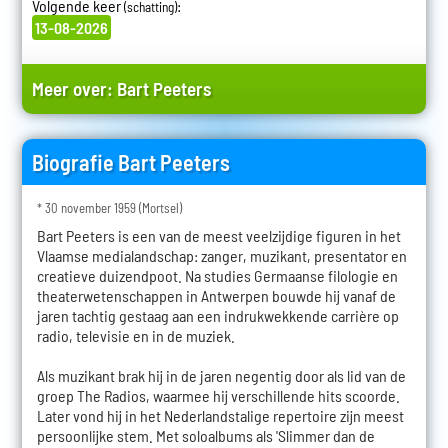
Volgende keer
:
(schatting)
13-08-2026
Meer over:
Bart Peeters
Biografie Bart Peeters
* 30 november 1959 (Mortsel)
Bart Peeters is een van de meest veelzijdige figuren in het
Vlaamse medialandschap: zanger, muzikant, presentator en
creatieve duizendpoot. Na studies Germaanse filologie en
theaterwetenschappen in Antwerpen bouwde hij vanaf de
jaren tachtig gestaag aan een indrukwekkende carrière op
radio, televisie en in de muziek.
Als muzikant brak hij in de jaren negentig door als lid van de
groep The Radios, waarmee hij verschillende hits scoorde.
Later vond hij in het Nederlandstalige repertoire zijn meest
persoonlijke stem. Met soloalbums als 'Slimmer dan de