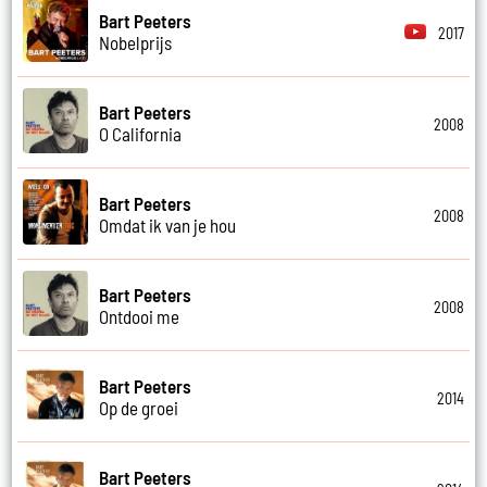
Bart Peeters
2017
Nobelprijs
Bart Peeters
2008
O California
Bart Peeters
2008
Omdat ik van je hou
Bart Peeters
2008
Ontdooi me
Bart Peeters
2014
Op de groei
Bart Peeters