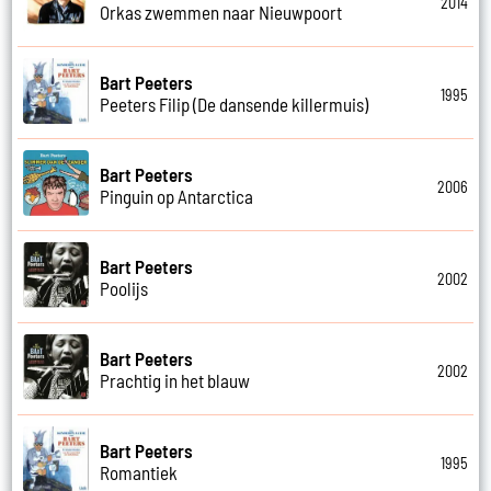
2014
Orkas zwemmen naar Nieuwpoort
Bart Peeters
1995
Peeters Filip (De dansende killermuis)
Bart Peeters
2006
Pinguin op Antarctica
Bart Peeters
2002
Poolijs
Bart Peeters
2002
Prachtig in het blauw
Bart Peeters
1995
Romantiek