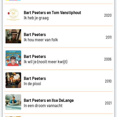
Bart Peeters en Tom Vanstiphout
2020
Ik heb je graag
Bart Peeters
2011
Ik hou meer van folk
Bart Peeters
2006
Ik wil je (nooit meer kwijt)
Bart Peeters
2010
In de plooi
Bart Peeters en Ilse DeLange
2021
In een droom vannacht