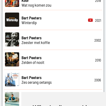
Koor
2019
Wat nog komen zou
Bart Peeters
2021
Winterdip
Bart Peeters
2002
Zeester met koffie
Bart Peeters
2010
Zelden of nooit
Bart Peeters
2006
Zes oerang oetangs
Bart Peeters
2021
Zilvermeer