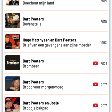
2014
Boechout mijn land
Bart Peeters
2010
Bovenste la
Hugo Matthysen en Bart Peeters
1993
Brief van een gevangene aan zijne moeder
Bart Peeters
2021
Brombeer
Bart Peeters
2017
Brood voor morgenvroeg
Bart Peeters en Josje
2017
Broodje bakpao