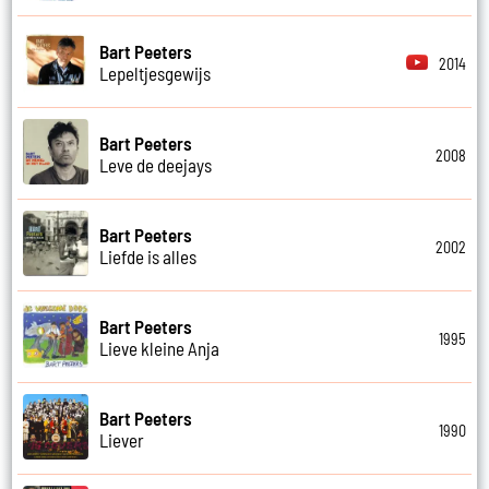
Bart Peeters
2014
Lepeltjesgewijs
Bart Peeters
2008
Leve de deejays
Bart Peeters
2002
Liefde is alles
Bart Peeters
1995
Lieve kleine Anja
Bart Peeters
1990
Liever