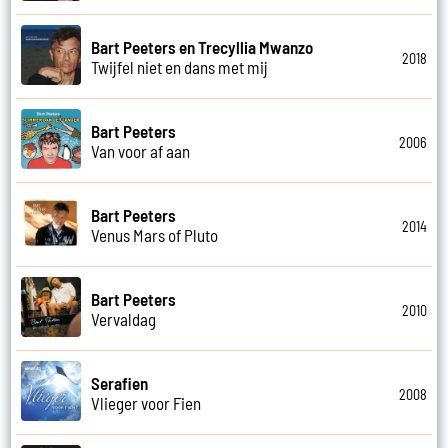
Bart Peeters en Trecyllia Mwanzo
2018
Twijfel niet en dans met mij
Bart Peeters
2006
Van voor af aan
Bart Peeters
2014
Venus Mars of Pluto
Bart Peeters
2010
Vervaldag
Serafien
2008
Vlieger voor Fien