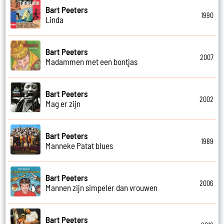
Bart Peeters
1990
Linda
Bart Peeters
2007
Madammen met een bontjas
Bart Peeters
2002
Mag er zijn
Bart Peeters
1989
Manneke Patat blues
Bart Peeters
2006
Mannen zijn simpeler dan vrouwen
Bart Peeters