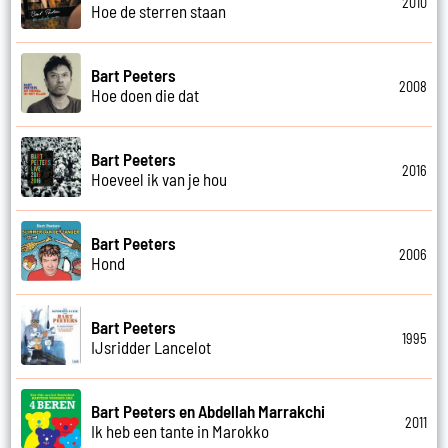
2010
Hoe de sterren staan
Bart Peeters
2008
Hoe doen die dat
Bart Peeters
2016
Hoeveel ik van je hou
Bart Peeters
2006
Hond
Bart Peeters
1995
IJsridder Lancelot
Bart Peeters en Abdellah Marrakchi
2011
Ik heb een tante in Marokko