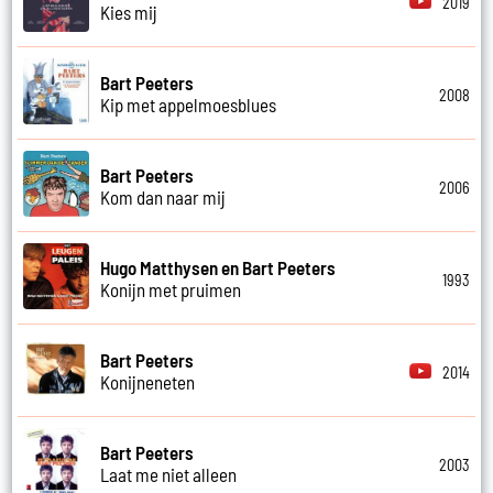
2019
Kies mij
Bart Peeters
2008
Kip met appelmoesblues
Bart Peeters
2006
Kom dan naar mij
Hugo Matthysen en Bart Peeters
1993
Konijn met pruimen
Bart Peeters
2014
Konijneneten
Bart Peeters
2003
Laat me niet alleen