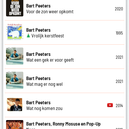
Bart Peeters
2020
Voor de zon weer opkomt
Bart Peeters
1995
Vrolijk kerstfeest
Bart Peeters
2021
Wat een gek er voor geeft
Bart Peeters
2021
Wat mag er nog wel
Bart Peeters
2014
Wat nog komen zou
Bart Peeters, Ronny Mosuse en Pop-Up