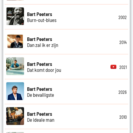
Bart Peeters
2002
Burn-out-blues
Bart Peeters
2014
Dan zal ik er zijn
Bart Peeters
2021
Dat komt door jou
Bart Peeters
2026
De bevalligste
Bart Peeters
2010
De ideale man