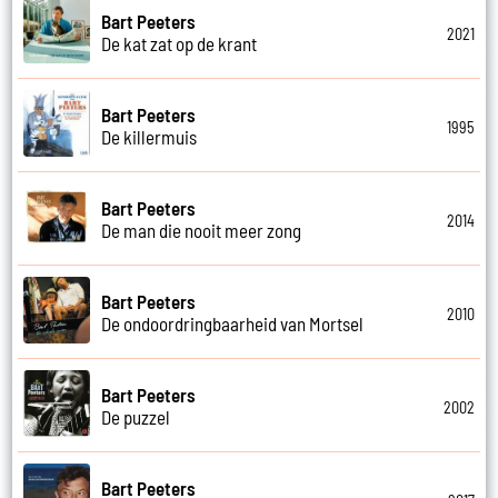
Bart Peeters
2021
De kat zat op de krant
Bart Peeters
1995
De killermuis
Bart Peeters
2014
De man die nooit meer zong
Bart Peeters
2010
De ondoordringbaarheid van Mortsel
Bart Peeters
2002
De puzzel
Bart Peeters