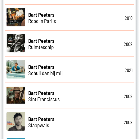
Bart Peeters
2010
Rood in Parijs
Bart Peeters
2002
Ruimteschip
Bart Peeters
2021
Schuil dan bij mij
Bart Peeters
2008
Sint Franciscus
Bart Peeters
2008
Slaapwals