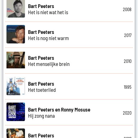
Bart Peeters
2008
Het is niet wat het is
Bart Peeters
2017
Het is nog niet warm
Bart Peeters
2010
Het menselijke brein
Bart Peeters
1995
Het toeterlied
Bart Peeters en Ronny Mosuse
2020
Hij zong nana
Bart Peeters