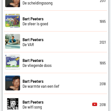
2017
De scheidingssong
Bart Peeters
1995
De sfeer is goed
Bart Peeters
2021
De VAR
Bart Peeters
1995
De vliegende doos
Bart Peeters
2018
De warmte van een lief
Bart Peeters
2018
De wifi song