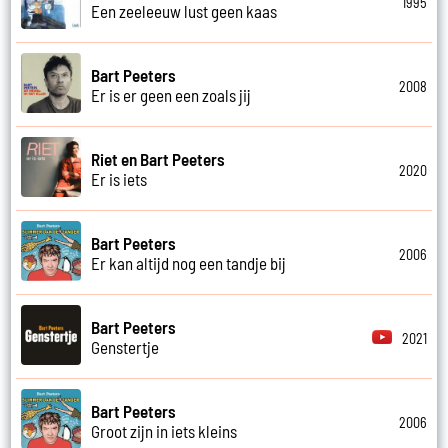
1995
Een zeeleeuw lust geen kaas
Bart Peeters
2008
Er is er geen een zoals jij
Riet en Bart Peeters
2020
Er is iets
Bart Peeters
2006
Er kan altijd nog een tandje bij
Bart Peeters
2021
Genstertje
Bart Peeters
2006
Groot zijn in iets kleins