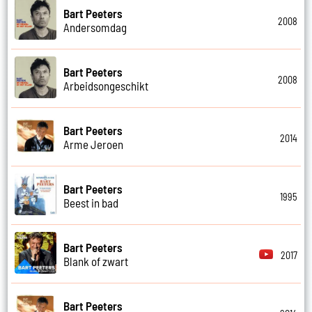
Bart Peeters
2008
Andersomdag
Bart Peeters
2008
Arbeidsongeschikt
Bart Peeters
2014
Arme Jeroen
Bart Peeters
1995
Beest in bad
Bart Peeters
2017
Blank of zwart
Bart Peeters