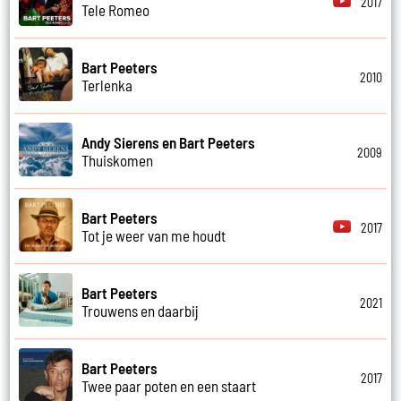
2017
Tele Romeo
Bart Peeters
2010
Terlenka
Andy Sierens en Bart Peeters
2009
Thuiskomen
Bart Peeters
2017
Tot je weer van me houdt
Bart Peeters
2021
Trouwens en daarbij
Bart Peeters
2017
Twee paar poten en een staart