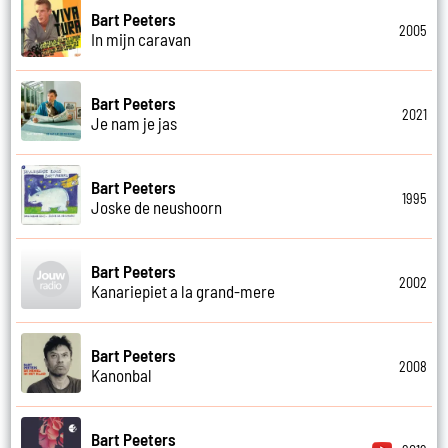
Bart Peeters
2005
In mijn caravan
Bart Peeters
2021
Je nam je jas
Bart Peeters
1995
Joske de neushoorn
Bart Peeters
2002
Kanariepiet a la grand-mere
Bart Peeters
2008
Kanonbal
Bart Peeters