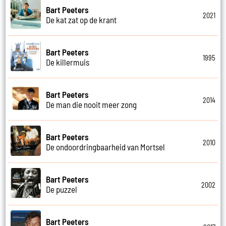
Bart Peeters
2021
De kat zat op de krant
Bart Peeters
1995
De killermuis
Bart Peeters
2014
De man die nooit meer zong
Bart Peeters
2010
De ondoordringbaarheid van Mortsel
Bart Peeters
2002
De puzzel
Bart Peeters