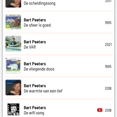
2017
De scheidingssong
Bart Peeters
1995
De sfeer is goed
Bart Peeters
2021
De VAR
Bart Peeters
1995
De vliegende doos
Bart Peeters
2018
De warmte van een lief
Bart Peeters
2018
De wifi song