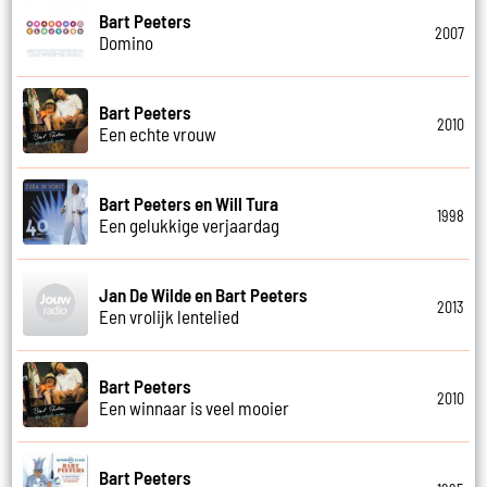
Bart Peeters
2007
Domino
Bart Peeters
2010
Een echte vrouw
Bart Peeters en Will Tura
1998
Een gelukkige verjaardag
Jan De Wilde en Bart Peeters
2013
Een vrolijk lentelied
Bart Peeters
2010
Een winnaar is veel mooier
Bart Peeters