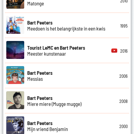
2010
Matonge
Bart Peeters
1995
Meedoen is het belangrijkste in een kwis
Tourist LeMC en Bart Peeters
2016
Meester kunstenaar
Bart Peeters
2006
Messias
Bart Peeters
2008
Miere miere (Mugge mugge)
Bart Peeters
2000
Mijn vriend Benjamin