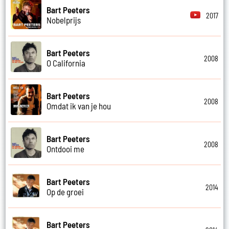
Bart Peeters
2017
Nobelprijs
Bart Peeters
2008
O California
Bart Peeters
2008
Omdat ik van je hou
Bart Peeters
2008
Ontdooi me
Bart Peeters
2014
Op de groei
Bart Peeters