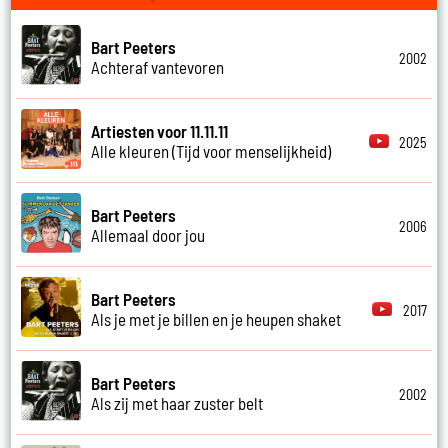
Bart Peeters
2002
Achteraf vantevoren
Artiesten voor 11.11.11
2025
Alle kleuren (Tijd voor menselijkheid)
Bart Peeters
2006
Allemaal door jou
Bart Peeters
2017
Als je met je billen en je heupen shaket
Bart Peeters
2002
Als zij met haar zuster belt