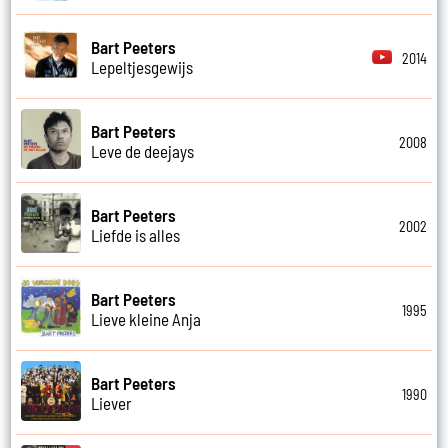
Bart Peeters
2014
Lepeltjesgewijs
Bart Peeters
2008
Leve de deejays
Bart Peeters
2002
Liefde is alles
Bart Peeters
1995
Lieve kleine Anja
Bart Peeters
1990
Liever