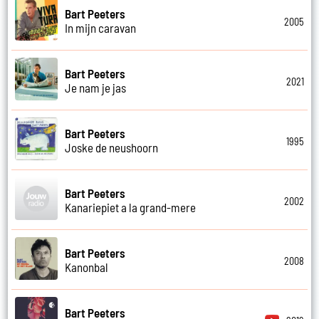
Bart Peeters
2005
In mijn caravan
Bart Peeters
2021
Je nam je jas
Bart Peeters
1995
Joske de neushoorn
Bart Peeters
2002
Kanariepiet a la grand-mere
Bart Peeters
2008
Kanonbal
Bart Peeters