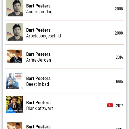
Bart Peeters
2008
Andersomdag
Bart Peeters
2008
Arbeidsongeschikt
Bart Peeters
2014
Arme Jeroen
Bart Peeters
1995
Beest in bad
Bart Peeters
2017
Blank of zwart
Bart Peeters