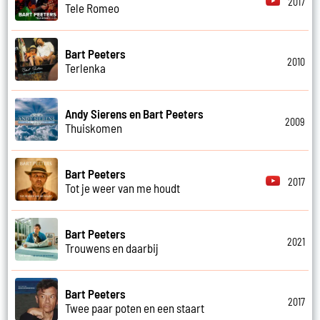
2017
Tele Romeo
Bart Peeters
2010
Terlenka
Andy Sierens en Bart Peeters
2009
Thuiskomen
Bart Peeters
2017
Tot je weer van me houdt
Bart Peeters
2021
Trouwens en daarbij
Bart Peeters
2017
Twee paar poten en een staart