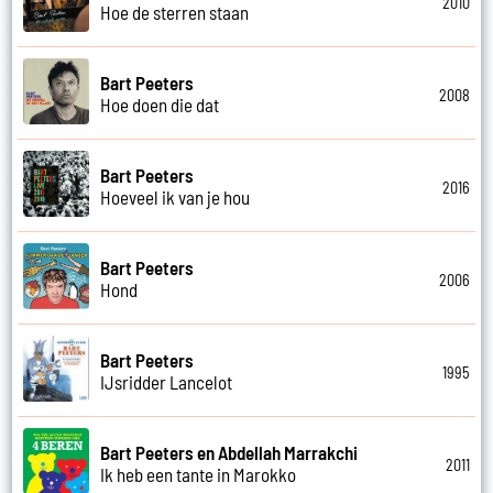
2010
Hoe de sterren staan
Bart Peeters
2008
Hoe doen die dat
Bart Peeters
2016
Hoeveel ik van je hou
Bart Peeters
2006
Hond
Bart Peeters
1995
IJsridder Lancelot
Bart Peeters en Abdellah Marrakchi
2011
Ik heb een tante in Marokko