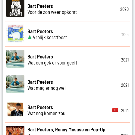
Bart Peeters
2020
Voor de zon weer opkomt
Bart Peeters
1995
Vrolijk kerstfeest
Bart Peeters
2021
Wat een gek er voor geeft
Bart Peeters
2021
Wat mag er nog wel
Bart Peeters
2014
Wat nog komen zou
Bart Peeters, Ronny Mosuse en Pop-Up