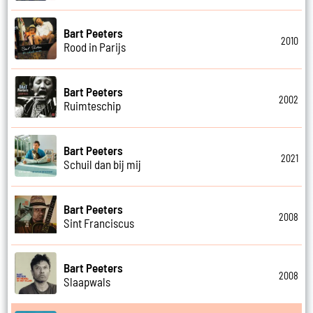
Bart Peeters
2010
Rood in Parijs
Bart Peeters
2002
Ruimteschip
Bart Peeters
2021
Schuil dan bij mij
Bart Peeters
2008
Sint Franciscus
Bart Peeters
2008
Slaapwals