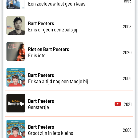
1995
Een zeeleeuw lust geen kaas
Bart Peeters
2008
Er is er geen een zoals jij
Riet en Bart Peeters
2020
Er is iets
Bart Peeters
2006
Er kan altijd nog een tandje bij
Bart Peeters
2021
Genstertje
Bart Peeters
2006
Groot zijn in iets kleins