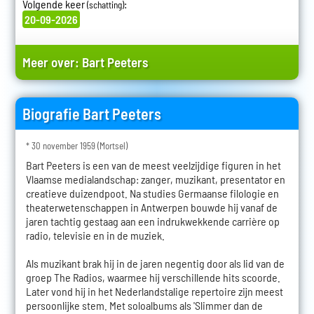
Volgende keer
:
(schatting)
20-09-2026
Meer over:
Bart Peeters
Biografie Bart Peeters
* 30 november 1959 (Mortsel)
Bart Peeters is een van de meest veelzijdige figuren in het
Vlaamse medialandschap: zanger, muzikant, presentator en
creatieve duizendpoot. Na studies Germaanse filologie en
theaterwetenschappen in Antwerpen bouwde hij vanaf de
jaren tachtig gestaag aan een indrukwekkende carrière op
radio, televisie en in de muziek.
Als muzikant brak hij in de jaren negentig door als lid van de
groep The Radios, waarmee hij verschillende hits scoorde.
Later vond hij in het Nederlandstalige repertoire zijn meest
persoonlijke stem. Met soloalbums als 'Slimmer dan de