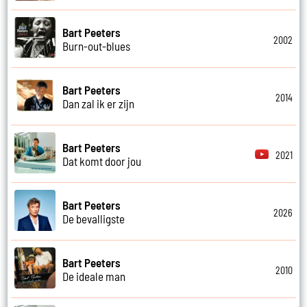
Bart Peeters
2002
Burn-out-blues
Bart Peeters
2014
Dan zal ik er zijn
Bart Peeters
2021
Dat komt door jou
Bart Peeters
2026
De bevalligste
Bart Peeters
2010
De ideale man