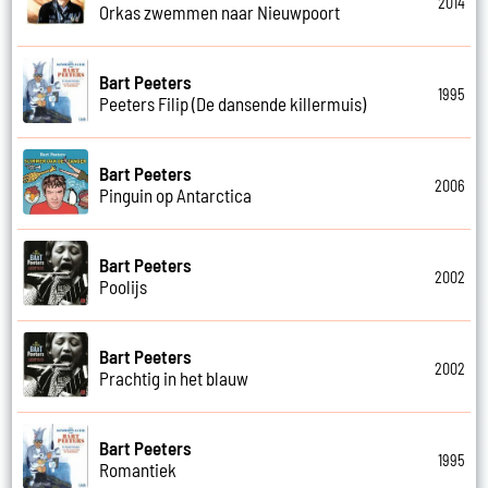
2014
Orkas zwemmen naar Nieuwpoort
Bart Peeters
1995
Peeters Filip (De dansende killermuis)
Bart Peeters
2006
Pinguin op Antarctica
Bart Peeters
2002
Poolijs
Bart Peeters
2002
Prachtig in het blauw
Bart Peeters
1995
Romantiek