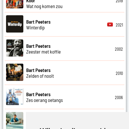
Koor
2019
Wat nog komen zou
Bart Peeters
2021
Winterdip
Bart Peeters
2002
Zeester met koffie
Bart Peeters
2010
Zelden of nooit
Bart Peeters
2006
Zes oerang oetangs
Bart Peeters
2021
Zilvermeer