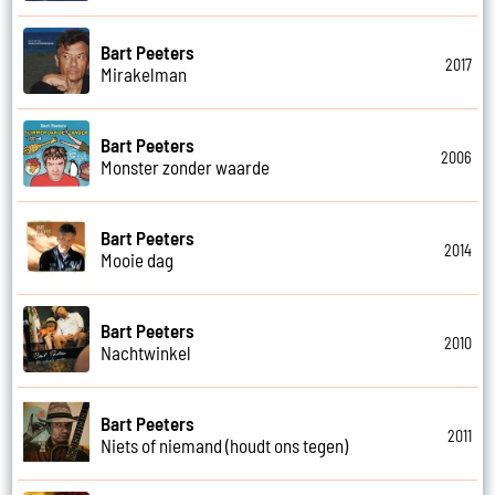
Bart Peeters
2017
Mirakelman
Bart Peeters
2006
Monster zonder waarde
Bart Peeters
2014
Mooie dag
Bart Peeters
2010
Nachtwinkel
Bart Peeters
2011
Niets of niemand (houdt ons tegen)