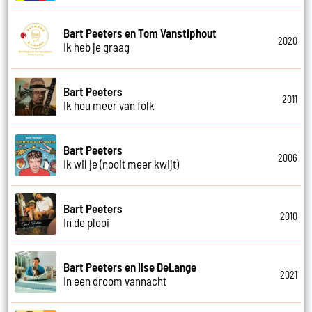
Bart Peeters en Tom Vanstiphout
2020
Ik heb je graag
Bart Peeters
2011
Ik hou meer van folk
Bart Peeters
2006
Ik wil je (nooit meer kwijt)
Bart Peeters
2010
In de plooi
Bart Peeters en Ilse DeLange
2021
In een droom vannacht