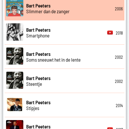
Bart Peeters
2006
Slimmer dan de zanger
Bart Peeters
2018
Smartphone
Bart Peeters
2002
Soms sneeuwt het in de lente
Bart Peeters
2002
Steentje
Bart Peeters
2014
Stipjes
Bart Peeters