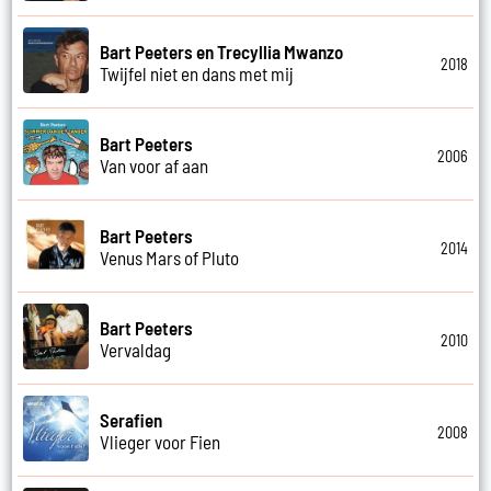
Bart Peeters en Trecyllia Mwanzo
2018
Twijfel niet en dans met mij
Bart Peeters
2006
Van voor af aan
Bart Peeters
2014
Venus Mars of Pluto
Bart Peeters
2010
Vervaldag
Serafien
2008
Vlieger voor Fien