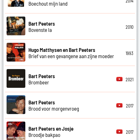
2014
Boechout mijn land
Bart Peeters
2010
Bovenste la
Hugo Matthysen en Bart Peeters
1993
Brief van een gevangene aan zijne moeder
Bart Peeters
2021
Brombeer
Bart Peeters
2017
Brood voor morgenvroeg
Bart Peeters en Josje
2017
Broodje bakpao