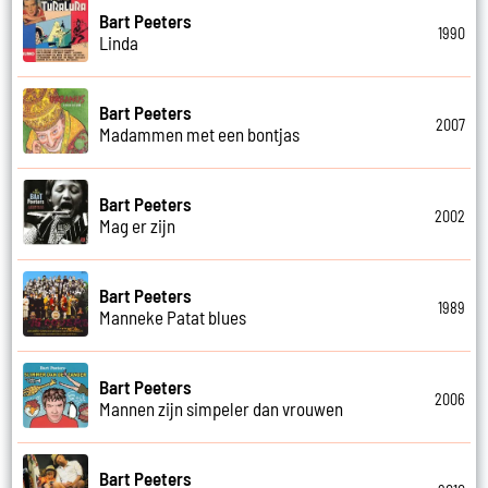
Bart Peeters
1990
Linda
Bart Peeters
2007
Madammen met een bontjas
Bart Peeters
2002
Mag er zijn
Bart Peeters
1989
Manneke Patat blues
Bart Peeters
2006
Mannen zijn simpeler dan vrouwen
Bart Peeters