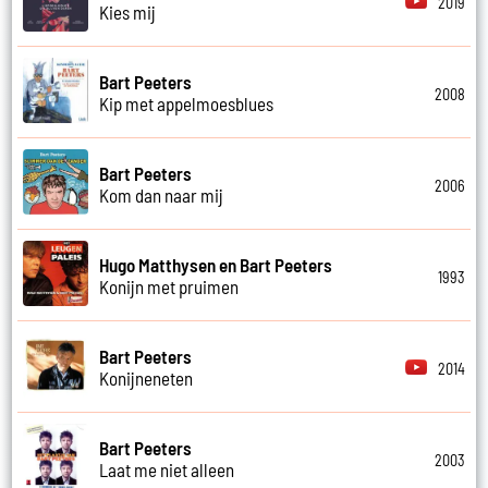
2019
Kies mij
Bart Peeters
2008
Kip met appelmoesblues
Bart Peeters
2006
Kom dan naar mij
Hugo Matthysen en Bart Peeters
1993
Konijn met pruimen
Bart Peeters
2014
Konijneneten
Bart Peeters
2003
Laat me niet alleen