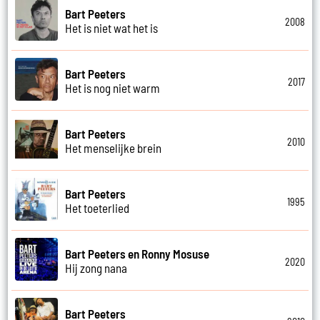
Bart Peeters
2008
Het is niet wat het is
Bart Peeters
2017
Het is nog niet warm
Bart Peeters
2010
Het menselijke brein
Bart Peeters
1995
Het toeterlied
Bart Peeters en Ronny Mosuse
2020
Hij zong nana
Bart Peeters