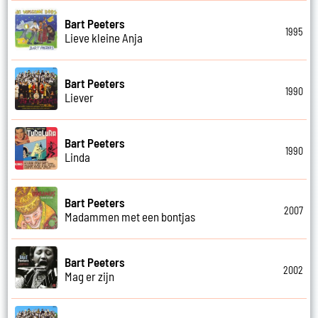
Bart Peeters
1995
Lieve kleine Anja
Bart Peeters
1990
Liever
Bart Peeters
1990
Linda
Bart Peeters
2007
Madammen met een bontjas
Bart Peeters
2002
Mag er zijn