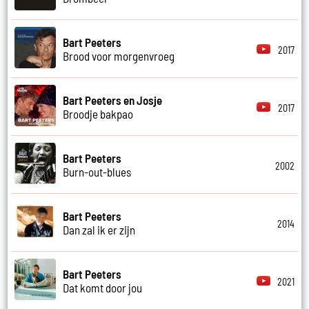
Bart Peeters
2017
Brood voor morgenvroeg
Bart Peeters en Josje
2017
Broodje bakpao
Bart Peeters
2002
Burn-out-blues
Bart Peeters
2014
Dan zal ik er zijn
Bart Peeters
2021
Dat komt door jou