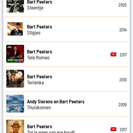
Bart Peeters
2002
Steentje
Bart Peeters
2014
Stipjes
Bart Peeters
2017
Tele Romeo
Bart Peeters
2010
Terlenka
Andy Sierens en Bart Peeters
2009
Thuiskomen
Bart Peeters
2017
Tot je weer van me houdt