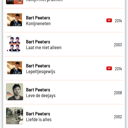
Bart Peeters
2014
Konijneneten
Bart Peeters
2003
Laat me niet alleen
Bart Peeters
2014
Lepeltjesgewijs
Bart Peeters
2008
Leve de deejays
Bart Peeters
2002
Liefde is alles