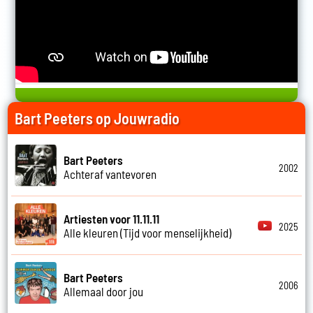
Bart Peeters op Jouwradio
Bart Peeters
2002
Achteraf vantevoren
Artiesten voor 11.11.11
2025
Alle kleuren (Tijd voor menselijkheid)
Bart Peeters
2006
Allemaal door jou