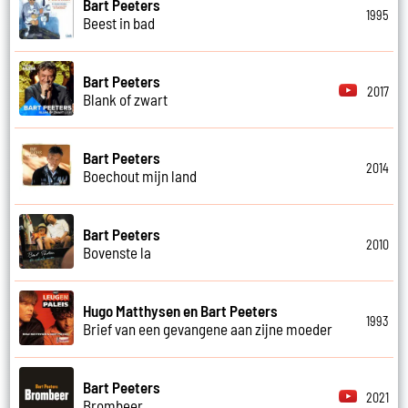
Bart Peeters
1995
Beest in bad
Bart Peeters
2017
Blank of zwart
Bart Peeters
2014
Boechout mijn land
Bart Peeters
2010
Bovenste la
Hugo Matthysen en Bart Peeters
1993
Brief van een gevangene aan zijne moeder
Bart Peeters
2021
Brombeer