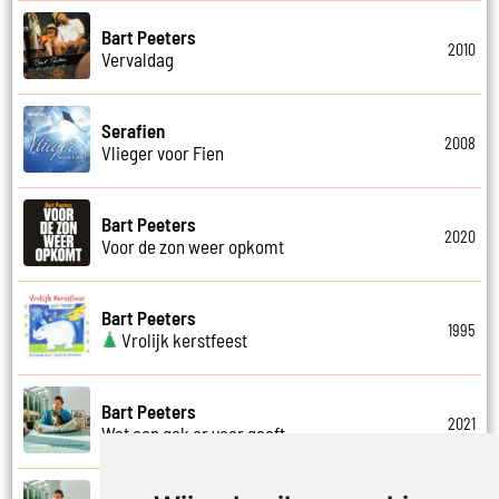
Bart Peeters
2010
Vervaldag
Serafien
2008
Vlieger voor Fien
Bart Peeters
2020
Voor de zon weer opkomt
Bart Peeters
1995
Vrolijk kerstfeest
Bart Peeters
2021
Wat een gek er voor geeft