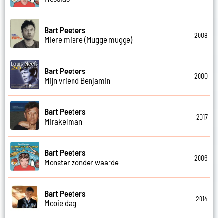
Bart Peeters
2008
Miere miere (Mugge mugge)
Bart Peeters
2000
Mijn vriend Benjamin
Bart Peeters
2017
Mirakelman
Bart Peeters
2006
Monster zonder waarde
Bart Peeters
2014
Mooie dag