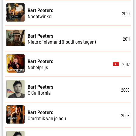
Bart Peeters
2010
Nachtwinkel
Bart Peeters
2011
Niets of niemand (houdt ons tegen)
Bart Peeters
2017
Nobelprijs
Bart Peeters
2008
O California
Bart Peeters
2008
Omdat ik van je hou