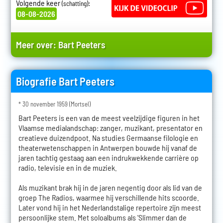
Volgende keer
:
(schatting)
08-08-2026
Meer over:
Bart Peeters
Biografie Bart Peeters
* 30 november 1959 (Mortsel)
Bart Peeters is een van de meest veelzijdige figuren in het
Vlaamse medialandschap: zanger, muzikant, presentator en
creatieve duizendpoot. Na studies Germaanse filologie en
theaterwetenschappen in Antwerpen bouwde hij vanaf de
jaren tachtig gestaag aan een indrukwekkende carrière op
radio, televisie en in de muziek.
Als muzikant brak hij in de jaren negentig door als lid van de
groep The Radios, waarmee hij verschillende hits scoorde.
Later vond hij in het Nederlandstalige repertoire zijn meest
persoonlijke stem. Met soloalbums als 'Slimmer dan de