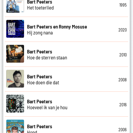
Bart Peeters
1995
Het toeterlied
Bart Peeters en Ronny Mosuse
2020
Hij zong nana
Bart Peeters
2010
Hoe de sterren staan
Bart Peeters
2008
Hoe doen die dat
Bart Peeters
2016
Hoeveel ik van je hou
Bart Peeters
2006
Hond