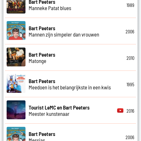
Bart Peeters
1989
Manneke Patat blues
Bart Peeters
2006
Mannen zijn simpeler dan vrouwen
Bart Peeters
2010
Matonge
Bart Peeters
1995
Meedoen is het belangrijkste in een kwis
Tourist LeMC en Bart Peeters
2016
Meester kunstenaar
Bart Peeters
2006
Messias