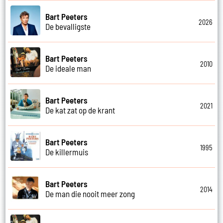
Bart Peeters
2026
De bevalligste
Bart Peeters
2010
De ideale man
Bart Peeters
2021
De kat zat op de krant
Bart Peeters
1995
De killermuis
Bart Peeters
2014
De man die nooit meer zong