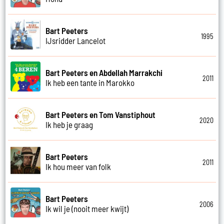
Bart Peeters
1995
IJsridder Lancelot
Bart Peeters en Abdellah Marrakchi
2011
Ik heb een tante in Marokko
Bart Peeters en Tom Vanstiphout
2020
Ik heb je graag
Bart Peeters
2011
Ik hou meer van folk
Bart Peeters
2006
Ik wil je (nooit meer kwijt)