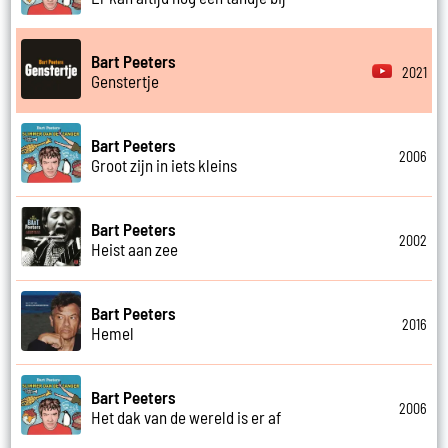
Bart Peeters
2021
Genstertje
Bart Peeters
2006
Groot zijn in iets kleins
Bart Peeters
2002
Heist aan zee
Bart Peeters
2016
Hemel
Bart Peeters
2006
Het dak van de wereld is er af