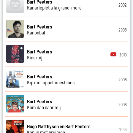
Bart Peeters
2002
Kanariepiet a la grand-mere
Bart Peeters
2008
Kanonbal
Bart Peeters
2019
Kies mij
Bart Peeters
2008
Kip met appelmoesblues
Bart Peeters
2006
Kom dan naar mij
Hugo Matthysen en Bart Peeters
1993
Konijn met pruimen