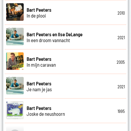
Bart Peeters
2010
In de plooi
Bart Peeters en Ilse DeLange
2021
In een droom vannacht
Bart Peeters
2005
In mijn caravan
Bart Peeters
2021
Je nam je jas
Bart Peeters
1995
Joske de neushoorn