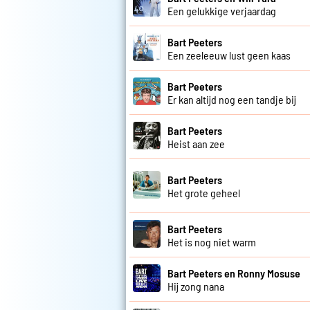
Een gelukkige verjaardag
Bart Peeters
Een zeeleeuw lust geen kaas
Bart Peeters
Er kan altijd nog een tandje bij
Bart Peeters
Heist aan zee
Bart Peeters
Het grote geheel
Bart Peeters
Het is nog niet warm
Bart Peeters en Ronny Mosuse
Hij zong nana