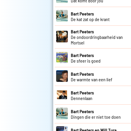
Dat komt door jou
Bart Peeters
De kat zat op de krant
Bart Peeters
De ondoordringbaarheid van
Mortsel
Bart Peeters
De sfeer is goed
Bart Peeters
De warmte van een lief
Bart Peeters
Dennenlaan
Bart Peeters
Dingen die er niet toe doen
Bart Peeters en Will Tura