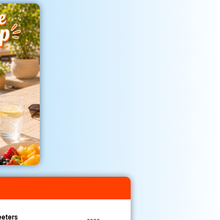
eeters