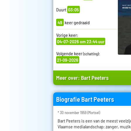
Duurt
03:05
49
keer gedraaid
Vorige keer:
04-07-2026 om 23:44 uur
Volgende keer
:
(schatting)
21-09-2026
Meer over:
Bart Peeters
Biografie Bart Peeters
* 30 november 1959 (Mortsel)
Bart Peeters is een van de meest veelzij
Vlaamse medialandschap: zanger, muzik