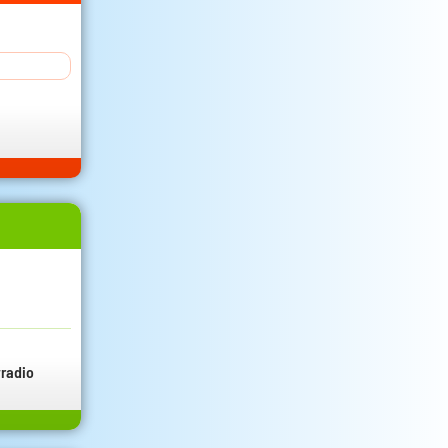
radio