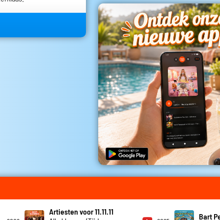
Artiesten voor 11.11.11
Bart P