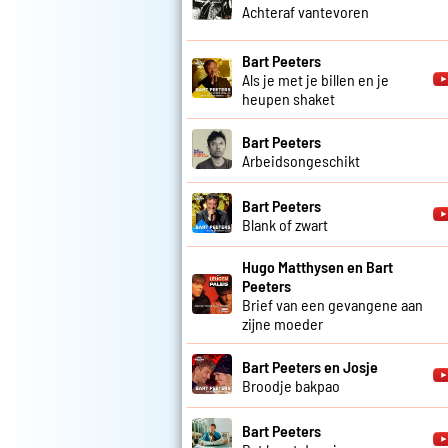
Achteraf vantevoren
Bart Peeters
Als je met je billen en je
heupen shaket
Bart Peeters
Arbeidsongeschikt
Bart Peeters
Blank of zwart
Hugo Matthysen en Bart
Peeters
Brief van een gevangene aan
zijne moeder
Bart Peeters en Josje
Broodje bakpao
Bart Peeters