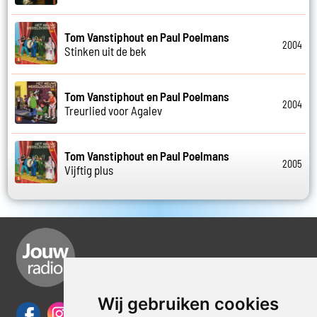
Tom Vanstiphout en Paul Poelmans
2004
Stinken uit de bek
Tom Vanstiphout en Paul Poelmans
2004
Treurlied voor Agalev
Tom Vanstiphout en Paul Poelmans
2005
Vijftig plus
Wij gebruiken cookies