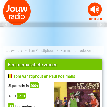
Jouwradio
Tom Vanstiphout
Een memorabele zomer
Een memorabele zomer
Tom Vanstiphout en Paul Poelmans
Uitgebracht in
2004
Duurt
03:11
133
keer gedraaid