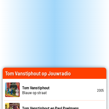
Tom Vanstiphout op Jouwradio
Tom Vanstiphout
2005
Blauw op straat
Tom Vanstiphout en Paul Poelmans