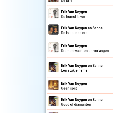
De brief
Erik Van Neygen
De hemel is ver
Erik Van Neygen en Sanne
De laatste bolero
Erik Van Neygen
Dromen wachten en verlangen
Erik Van Neygen en Sanne
Een stukje hemel
Erik Van Neygen
Geen spijt
Erik Van Neygen en Sanne
Goud of diamanten