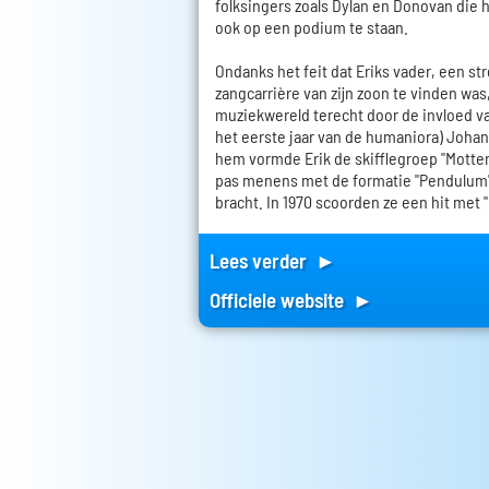
folksingers zoals Dylan en Donovan die 
ook op een podium te staan.
Ondanks het feit dat Eriks vader, een str
zangcarrière van zijn zoon te vinden was
muziekwereld terecht door de invloed va
het eerste jaar van de humaniora) Joh
hem vormde Erik de skifflegroep "Motten
pas menens met de formatie "Pendulum"
bracht. In 1970 scoorden ze een hit met "I
Lees verder ►
Officiele website ►