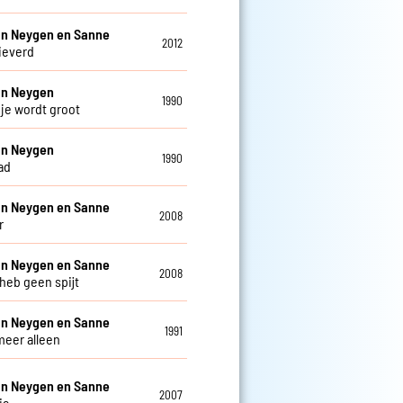
an Neygen en Sanne
2012
lieverd
an Neygen
1990
 je wordt groot
an Neygen
1990
ad
an Neygen en Sanne
2008
r
an Neygen en Sanne
2008
 heb geen spijt
an Neygen en Sanne
1991
meer alleen
an Neygen en Sanne
2007
ia