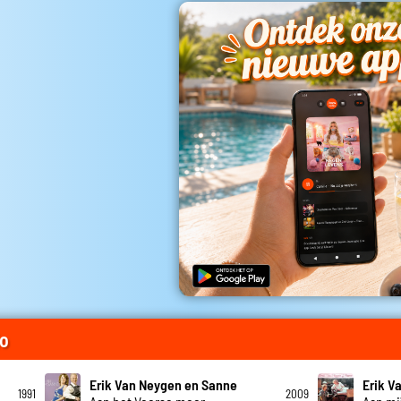
io
Erik Van Neygen en Sanne
Erik V
1991
2009