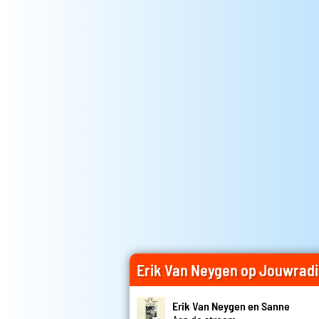
Erik Van Neygen op Jouwrad
Erik Van Neygen en Sanne