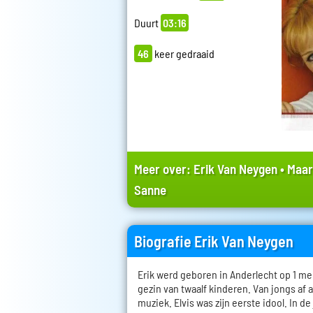
Duurt
03:16
46
keer gedraaid
Meer over:
Erik Van Neygen
•
Maar
Sanne
Biografie Erik Van Neygen
Erik werd geboren in Anderlecht op 1 mei
gezin van twaalf kinderen. Van jongs af 
muziek. Elvis was zijn eerste idool. In d