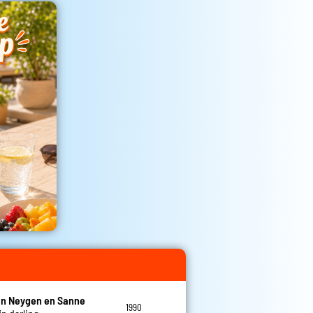
an Neygen en Sanne
1990