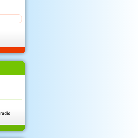
radio