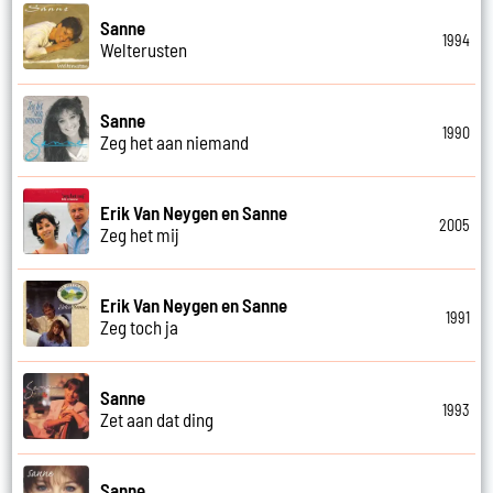
Sanne
1994
Welterusten
Sanne
1990
Zeg het aan niemand
Erik Van Neygen en Sanne
2005
Zeg het mij
Erik Van Neygen en Sanne
1991
Zeg toch ja
Sanne
1993
Zet aan dat ding
Sanne