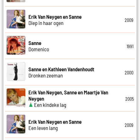
Erik Van Neygen en Sanne
2009
Diep in haar ogen
Sanne
1991
Domenico
Sanne en Kathleen Vandenhoudt
2000
Dronken zeeman
Erik Van Neygen, Sanne en Maartje Van
Neygen
2005
Een kindeke lag
Erik Van Neygen en Sanne
2009
Een leven lang