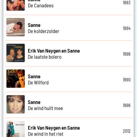
1993
De Canadees
Sanne
1994
De kolderzolder
Erik Van Neygen en Sanne
1996
De laatste bolero
Sanne
1990
De Wilford
Sanne
1996
De wind huilt mee
Erik Van Neygen en Sanne
2012
De wind in het riet