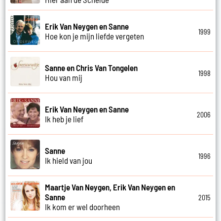
Erik Van Neygen en Sanne
1999
Hoe kon je mijn liefde vergeten
Sanne en Chris Van Tongelen
1998
Hou van mij
Erik Van Neygen en Sanne
2006
Ik heb je lief
Sanne
1996
Ik hield van jou
Maartje Van Neygen, Erik Van Neygen en
Sanne
2015
Ik kom er wel doorheen