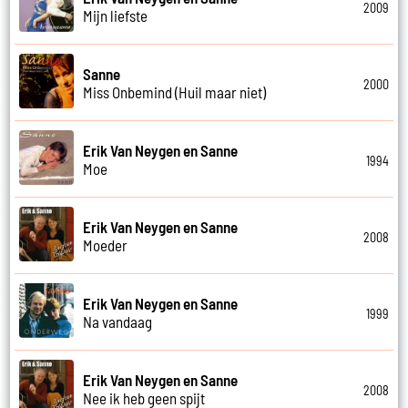
2009
Mijn liefste
Sanne
2000
Miss Onbemind (Huil maar niet)
Erik Van Neygen en Sanne
1994
Moe
Erik Van Neygen en Sanne
2008
Moeder
Erik Van Neygen en Sanne
1999
Na vandaag
Erik Van Neygen en Sanne
2008
Nee ik heb geen spijt