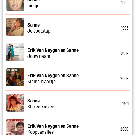
1996
Indigo
Sanne
1993
Je voetstap
Erik Van Neygen en Sanne
2012
Jouw naam
Erik Van Neygen en Sanne
2008
Kleine Maartje
Sanne
1991
Kleren kiezen
Erik Van Neygen en Sanne
2006
Koopvanalles