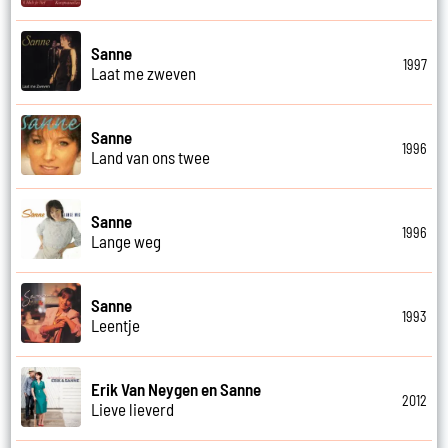
Sanne
1997
Laat me zweven
Sanne
1996
Land van ons twee
Sanne
1996
Lange weg
Sanne
1993
Leentje
Erik Van Neygen en Sanne
2012
Lieve lieverd