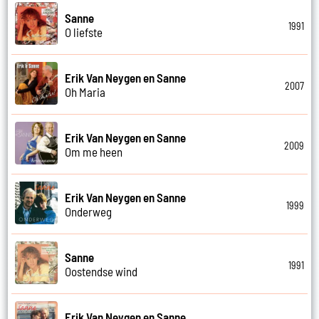
Sanne
1991
O liefste
Erik Van Neygen en Sanne
2007
Oh Maria
Erik Van Neygen en Sanne
2009
Om me heen
Erik Van Neygen en Sanne
1999
Onderweg
Sanne
1991
Oostendse wind
Erik Van Neygen en Sanne