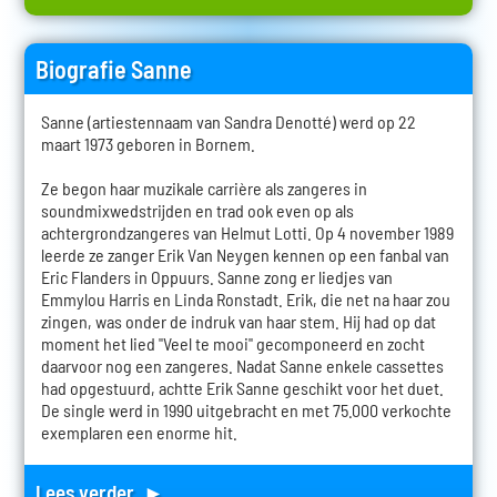
Biografie Sanne
Sanne (artiestennaam van Sandra Denotté) werd op 22
maart 1973 geboren in Bornem.
Ze begon haar muzikale carrière als zangeres in
soundmixwedstrijden en trad ook even op als
achtergrondzangeres van Helmut Lotti. Op 4 november 1989
leerde ze zanger Erik Van Neygen kennen op een fanbal van
Eric Flanders in Oppuurs. Sanne zong er liedjes van
Emmylou Harris en Linda Ronstadt. Erik, die net na haar zou
zingen, was onder de indruk van haar stem. Hij had op dat
moment het lied "Veel te mooi" gecomponeerd en zocht
daarvoor nog een zangeres. Nadat Sanne enkele cassettes
had opgestuurd, achtte Erik Sanne geschikt voor het duet.
De single werd in 1990 uitgebracht en met 75.000 verkochte
exemplaren een enorme hit.
Lees verder ►