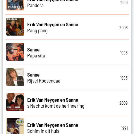
1999
Pandora
Erik Van Neygen en Sanne
2008
Pang pang
Sanne
1993
Papa sita
Sanne
1993
Rijsel Roosendaal
Erik Van Neygen en Sanne
2009
s Nachts komt de herinnering
Erik Van Neygen en Sanne
1991
Schim in dit huis