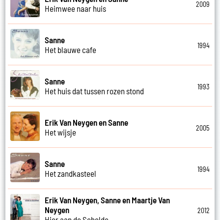
2009
Heimwee naar huis
Sanne
1994
Het blauwe cafe
Sanne
1993
Het huis dat tussen rozen stond
Erik Van Neygen en Sanne
2005
Het wijsje
Sanne
1994
Het zandkasteel
Erik Van Neygen, Sanne en Maartje Van
Neygen
2012
Hier aan de Schelde