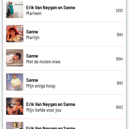
Erik Van Neygen en Sanne
2012
Marleen
Sanne
1991
Martijn
Sanne
1994
Met de molen mee
Sanne
1991
Mijn enige hoop
Erik Van Neygen en Sanne
1993
Mijn liefde voor jou
Erik Van Neygen en Sanne