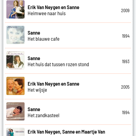
Erik Van Neygen en Sanne
2009
Heimwee naar huis
Sanne
1994
Het blauwe cafe
Sanne
1993
Het huis dat tussen rozen stond
Erik Van Neygen en Sanne
2005
Het wijsje
Sanne
1994
Het zandkasteel
Erik Van Neygen, Sanne en Maartje Van