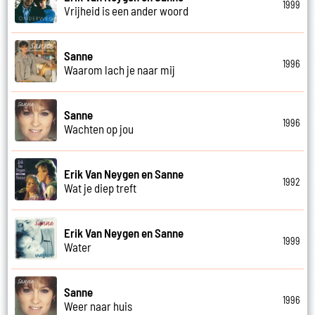
1999
Vrijheid is een ander woord
Sanne
1996
Waarom lach je naar mij
Sanne
1996
Wachten op jou
Erik Van Neygen en Sanne
1992
Wat je diep treft
Erik Van Neygen en Sanne
1999
Water
Sanne
1996
Weer naar huis