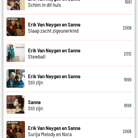
1991
Schim in dit huis
Erik Van Neygen en Sanne
2008
Slaap zacht zigeunerkind
Erik Van Neygen en Sanne
2012
Stewball
Erik Van Neygen en Sanne
1999
Stil zijn
Sanne
1999
Stil zijn
Erik Van Neygen en Sanne
2008
Surija Melody en Nora