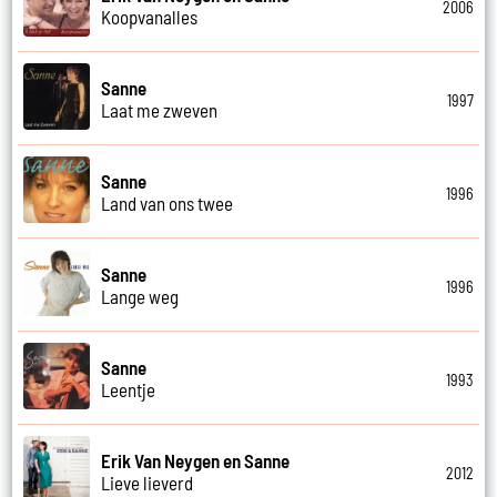
2006
Koopvanalles
Sanne
1997
Laat me zweven
Sanne
1996
Land van ons twee
Sanne
1996
Lange weg
Sanne
1993
Leentje
Erik Van Neygen en Sanne
2012
Lieve lieverd