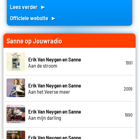
Lees verder ►
Officiele website ►
Sanne op Jouwradio
Erik Van Neygen en Sanne
1991
Aan de stroom
Erik Van Neygen en Sanne
2009
Aan het Veerse meer
Erik Van Neygen en Sanne
1990
Aan mijn darling
Erik Van Neygen en Sanne