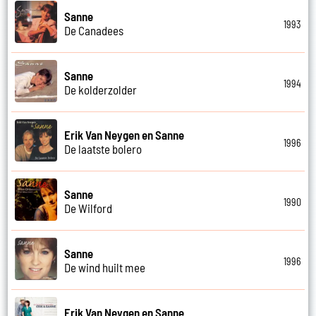
Sanne
1993
De Canadees
Sanne
1994
De kolderzolder
Erik Van Neygen en Sanne
1996
De laatste bolero
Sanne
1990
De Wilford
Sanne
1996
De wind huilt mee
Erik Van Neygen en Sanne