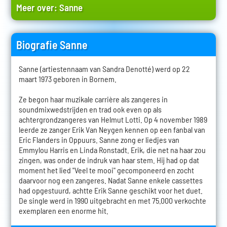
Meer over:
Sanne
Biografie Sanne
Sanne (artiestennaam van Sandra Denotté) werd op 22
maart 1973 geboren in Bornem.
Ze begon haar muzikale carrière als zangeres in
soundmixwedstrijden en trad ook even op als
achtergrondzangeres van Helmut Lotti. Op 4 november 1989
leerde ze zanger Erik Van Neygen kennen op een fanbal van
Eric Flanders in Oppuurs. Sanne zong er liedjes van
Emmylou Harris en Linda Ronstadt. Erik, die net na haar zou
zingen, was onder de indruk van haar stem. Hij had op dat
moment het lied "Veel te mooi" gecomponeerd en zocht
daarvoor nog een zangeres. Nadat Sanne enkele cassettes
had opgestuurd, achtte Erik Sanne geschikt voor het duet.
De single werd in 1990 uitgebracht en met 75.000 verkochte
exemplaren een enorme hit.