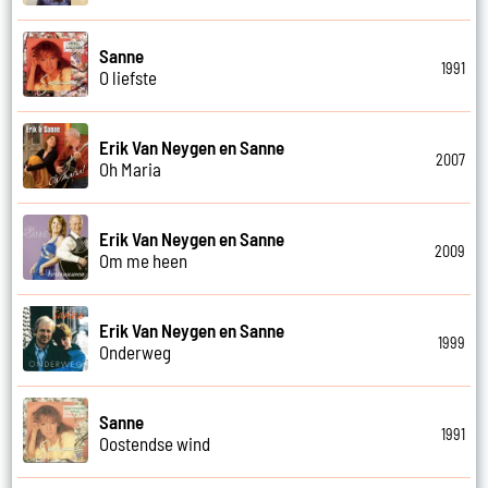
Sanne
1991
O liefste
Erik Van Neygen en Sanne
2007
Oh Maria
Erik Van Neygen en Sanne
2009
Om me heen
Erik Van Neygen en Sanne
1999
Onderweg
Sanne
1991
Oostendse wind