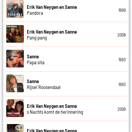
Erik Van Neygen en Sanne
1999
Pandora
Erik Van Neygen en Sanne
2008
Pang pang
Sanne
1993
Papa sita
Sanne
1993
Rijsel Roosendaal
Erik Van Neygen en Sanne
2009
s Nachts komt de herinnering
Erik Van Neygen en Sanne