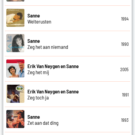
Sanne
1994
Welterusten
Sanne
1990
Zeg het aan niemand
Erik Van Neygen en Sanne
2005
Zeg het mij
Erik Van Neygen en Sanne
1991
Zeg toch ja
Sanne
1993
Zet aan dat ding