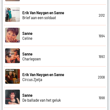
Erik Van Neygen en Sanne
2012
Brief aan een soldaat
Sanne
1994
Celine
Sanne
1993
Charlepoen
Erik Van Neygen en Sanne
2008
Circus Zjelja
Sanne
1998
De ballade van het geluk