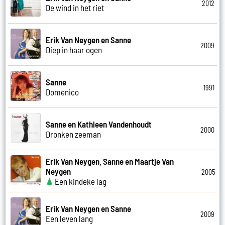
2012
De wind in het riet
Erik Van Neygen en Sanne
2009
Diep in haar ogen
Sanne
1991
Domenico
Sanne en Kathleen Vandenhoudt
2000
Dronken zeeman
Erik Van Neygen, Sanne en Maartje Van
Neygen
2005
Een kindeke lag
Erik Van Neygen en Sanne
2009
Een leven lang