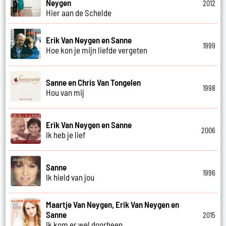
Neygen
2012
Hier aan de Schelde
Erik Van Neygen en Sanne
1999
Hoe kon je mijn liefde vergeten
Sanne en Chris Van Tongelen
1998
Hou van mij
Erik Van Neygen en Sanne
2006
Ik heb je lief
Sanne
1996
Ik hield van jou
Maartje Van Neygen, Erik Van Neygen en
Sanne
2015
Ik kom er wel doorheen