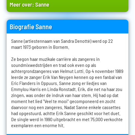
Meer over:
Sanne
Biografie Sanne
Sanne (artiestennaam van Sandra Denotté) werd op 22
maart 1973 geboren in Bornem.
Ze begon haar muzikale carrière als zangeres in
soundmixwedstrijden en trad ook even op als
achtergrondzangeres van Helmut Lotti. Op 4 november 1989
leerde ze zanger Erik Van Neygen kennen op een fanbal van
Eric Flanders in Oppuurs. Sanne zong er liedjes van
Emmylou Harris en Linda Ronstadt. Erik, die net na haar zou
zingen, was onder de indruk van haar stem. Hij had op dat
moment het lied "Veel te mooi" gecomponeerd en zocht
daarvoor nog een zangeres. Nadat Sanne enkele cassettes
had opgestuurd, achtte Erik Sanne geschikt voor het duet.
De single werd in 1990 uitgebracht en met 75.000 verkochte
exemplaren een enorme hit.