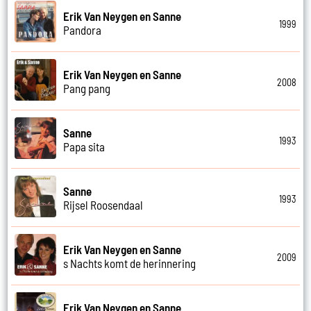
Erik Van Neygen en Sanne
1999
Pandora
Erik Van Neygen en Sanne
2008
Pang pang
Sanne
1993
Papa sita
Sanne
1993
Rijsel Roosendaal
Erik Van Neygen en Sanne
2009
s Nachts komt de herinnering
Erik Van Neygen en Sanne