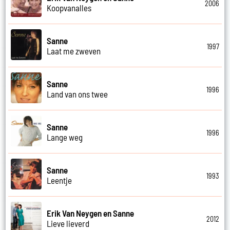
2006
Koopvanalles
Sanne
1997
Laat me zweven
Sanne
1996
Land van ons twee
Sanne
1996
Lange weg
Sanne
1993
Leentje
Erik Van Neygen en Sanne
2012
Lieve lieverd