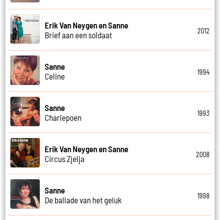
Erik Van Neygen en Sanne
2012
Brief aan een soldaat
Sanne
1994
Celine
Sanne
1993
Charlepoen
Erik Van Neygen en Sanne
2008
Circus Zjelja
Sanne
1998
De ballade van het geluk