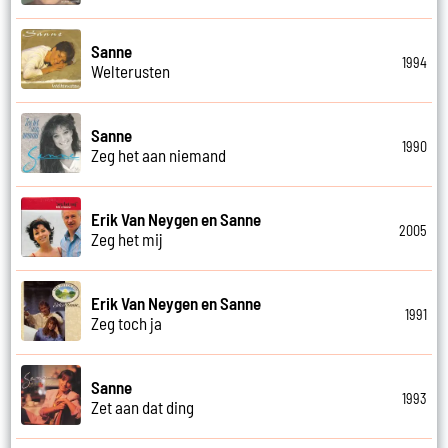
Sanne
1994
Welterusten
Sanne
1990
Zeg het aan niemand
Erik Van Neygen en Sanne
2005
Zeg het mij
Erik Van Neygen en Sanne
1991
Zeg toch ja
Sanne
1993
Zet aan dat ding