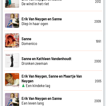
2012
De wind in het riet
Erik Van Neygen en Sanne
2009
Diep in haar ogen
Sanne
1991
Domenico
Sanne en Kathleen Vandenhoudt
2000
Dronken zeeman
Erik Van Neygen, Sanne en Maartje Van
Neygen
2005
Een kindeke lag
Erik Van Neygen en Sanne
2009
Een leven lang