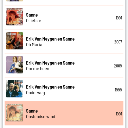
Sanne
1991
O liefste
Erik Van Neygen en Sanne
2007
Oh Maria
Erik Van Neygen en Sanne
2009
Om me heen
Erik Van Neygen en Sanne
1999
Onderweg
Sanne
1991
Oostendse wind