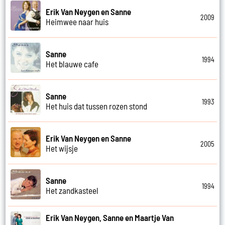
Erik Van Neygen en Sanne
2009
Heimwee naar huis
Sanne
1994
Het blauwe cafe
Sanne
1993
Het huis dat tussen rozen stond
Erik Van Neygen en Sanne
2005
Het wijsje
Sanne
1994
Het zandkasteel
Erik Van Neygen, Sanne en Maartje Van