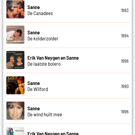
Sanne
1993
De Canadees
Sanne
1994
De kolderzolder
Erik Van Neygen en Sanne
1996
De laatste bolero
Sanne
1990
De Wilford
Sanne
1996
De wind huilt mee
Erik Van Neygen en Sanne