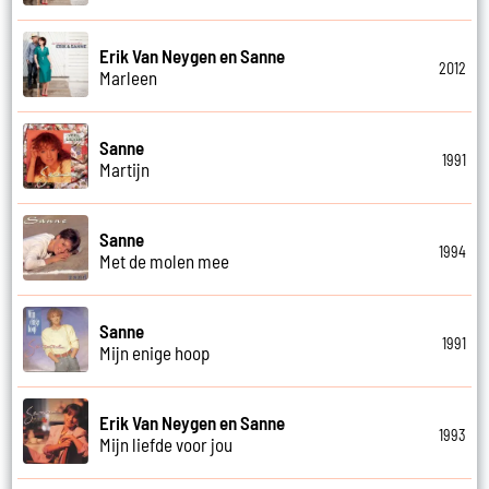
Erik Van Neygen en Sanne
2012
Marleen
Sanne
1991
Martijn
Sanne
1994
Met de molen mee
Sanne
1991
Mijn enige hoop
Erik Van Neygen en Sanne
1993
Mijn liefde voor jou