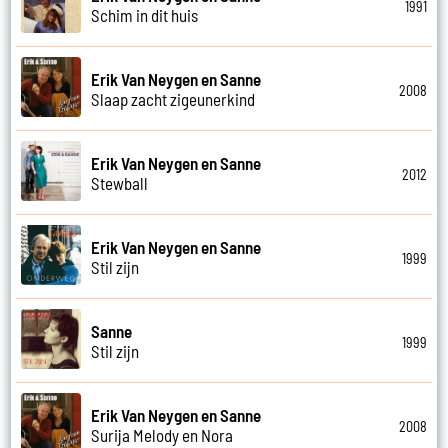
1991
Schim in dit huis
Erik Van Neygen en Sanne
2008
Slaap zacht zigeunerkind
Erik Van Neygen en Sanne
2012
Stewball
Erik Van Neygen en Sanne
1999
Stil zijn
Sanne
1999
Stil zijn
Erik Van Neygen en Sanne
2008
Surija Melody en Nora