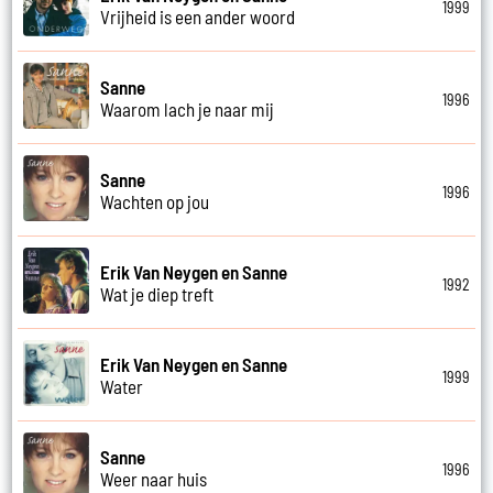
1999
Vrijheid is een ander woord
Sanne
1996
Waarom lach je naar mij
Sanne
1996
Wachten op jou
Erik Van Neygen en Sanne
1992
Wat je diep treft
Erik Van Neygen en Sanne
1999
Water
Sanne
1996
Weer naar huis