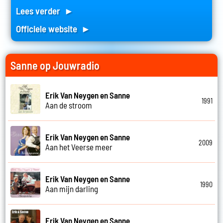
Lees verder ►
Officiele website ►
Sanne op Jouwradio
Erik Van Neygen en Sanne
1991
Aan de stroom
Erik Van Neygen en Sanne
2009
Aan het Veerse meer
Erik Van Neygen en Sanne
1990
Aan mijn darling
Erik Van Neygen en Sanne