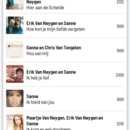
Neygen
2012
Hier aan de Schelde
Erik Van Neygen en Sanne
1999
Hoe kon je mijn liefde vergeten
Sanne en Chris Van Tongelen
1998
Hou van mij
Erik Van Neygen en Sanne
2006
Ik heb je lief
Sanne
1996
Ik hield van jou
Maartje Van Neygen, Erik Van Neygen en
Sanne
2015
Ik kom er wel doorheen