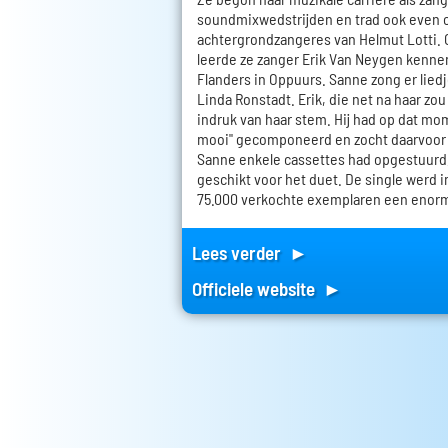
soundmixwedstrijden en trad ook even o
achtergrondzangeres van Helmut Lotti.
leerde ze zanger Erik Van Neygen kennen
Flanders in Oppuurs. Sanne zong er lied
Linda Ronstadt. Erik, die net na haar zo
indruk van haar stem. Hij had op dat mom
mooi" gecomponeerd en zocht daarvoor 
Sanne enkele cassettes had opgestuurd,
geschikt voor het duet. De single werd 
75.000 verkochte exemplaren een enorm
Lees verder ►
Officiele website ►