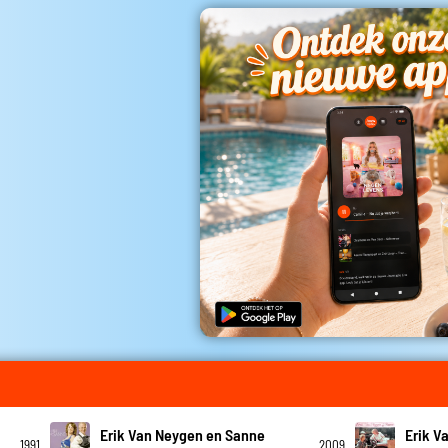
Erik Van Neygen en Sanne
Erik V
1991
2009