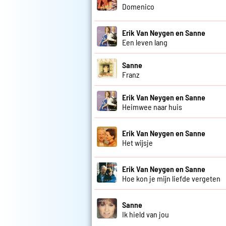
Domenico
Erik Van Neygen en Sanne
Een leven lang
Sanne
Franz
Erik Van Neygen en Sanne
Heimwee naar huis
Erik Van Neygen en Sanne
Het wijsje
Erik Van Neygen en Sanne
Hoe kon je mijn liefde vergeten
Sanne
Ik hield van jou