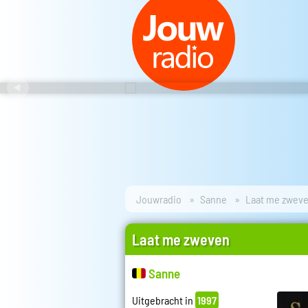
Jouwradio
Sanne
Laat me zwev
Laat me zweven
Sanne
Uitgebracht in
1997