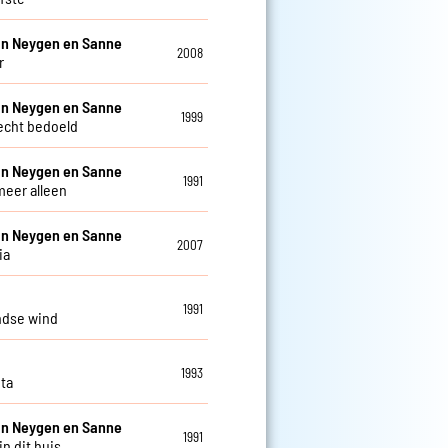
an Neygen en Sanne
2008
r
an Neygen en Sanne
1999
lecht bedoeld
an Neygen en Sanne
1991
meer alleen
an Neygen en Sanne
2007
ia
1991
ndse wind
1993
ita
an Neygen en Sanne
1991
n dit huis