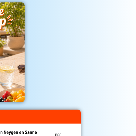
an Neygen en Sanne
1990