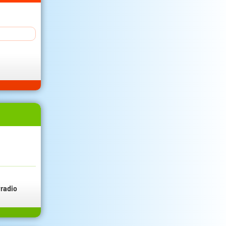
radio