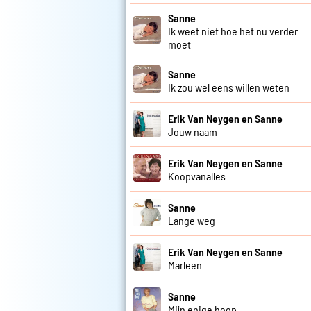
Sanne
Ik weet niet hoe het nu verder
moet
Sanne
Ik zou wel eens willen weten
Erik Van Neygen en Sanne
Jouw naam
Erik Van Neygen en Sanne
Koopvanalles
Sanne
Lange weg
Erik Van Neygen en Sanne
Marleen
Sanne
Mijn enige hoop