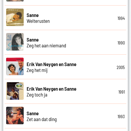
Sanne
1994
Welterusten
Sanne
1990
Zeg het aan niemand
Erik Van Neygen en Sanne
2005
Zeg het mij
Erik Van Neygen en Sanne
1991
Zeg toch ja
Sanne
1993
Zet aan dat ding