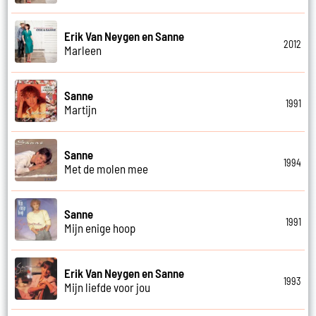
Erik Van Neygen en Sanne
2012
Marleen
Sanne
1991
Martijn
Sanne
1994
Met de molen mee
Sanne
1991
Mijn enige hoop
Erik Van Neygen en Sanne
1993
Mijn liefde voor jou