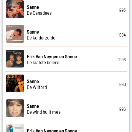
Sanne
1993
De Canadees
Sanne
1994
De kolderzolder
Erik Van Neygen en Sanne
1996
De laatste bolero
Sanne
1990
De Wilford
Sanne
1996
De wind huilt mee
Erik Van Neygen en Sanne