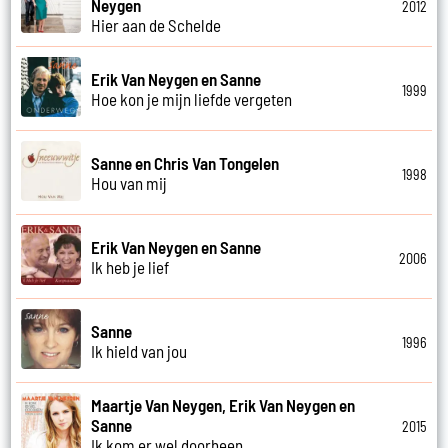
Neygen
2012
Hier aan de Schelde
Erik Van Neygen en Sanne
1999
Hoe kon je mijn liefde vergeten
Sanne en Chris Van Tongelen
1998
Hou van mij
Erik Van Neygen en Sanne
2006
Ik heb je lief
Sanne
1996
Ik hield van jou
Maartje Van Neygen, Erik Van Neygen en
Sanne
2015
Ik kom er wel doorheen