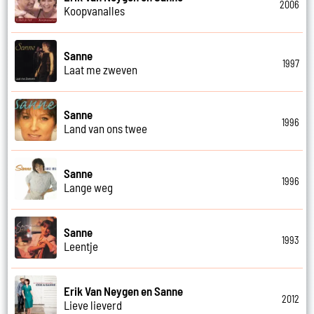
2006
Koopvanalles
Sanne
1997
Laat me zweven
Sanne
1996
Land van ons twee
Sanne
1996
Lange weg
Sanne
1993
Leentje
Erik Van Neygen en Sanne
2012
Lieve lieverd