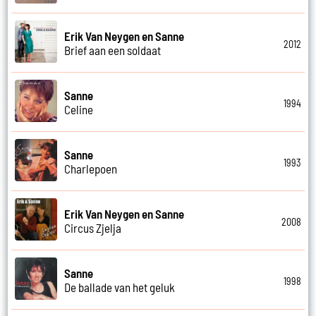
Erik Van Neygen en Sanne
2012
Brief aan een soldaat
Sanne
1994
Celine
Sanne
1993
Charlepoen
Erik Van Neygen en Sanne
2008
Circus Zjelja
Sanne
1998
De ballade van het geluk