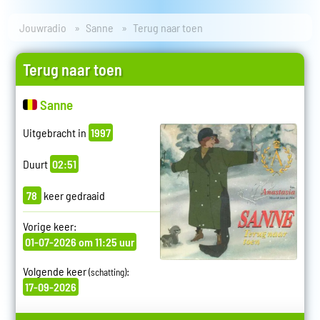
Jouwradio
Sanne
Terug naar toen
Terug naar toen
Sanne
Uitgebracht in
1997
Duurt
02:51
78
keer gedraaid
Vorige keer:
01-07-2026 om 11:25 uur
Volgende keer
:
(schatting)
17-09-2026