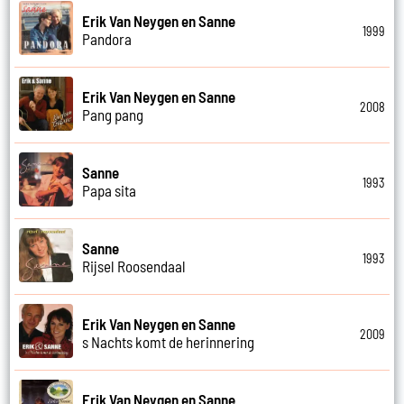
Erik Van Neygen en Sanne
1999
Pandora
Erik Van Neygen en Sanne
2008
Pang pang
Sanne
1993
Papa sita
Sanne
1993
Rijsel Roosendaal
Erik Van Neygen en Sanne
2009
s Nachts komt de herinnering
Erik Van Neygen en Sanne