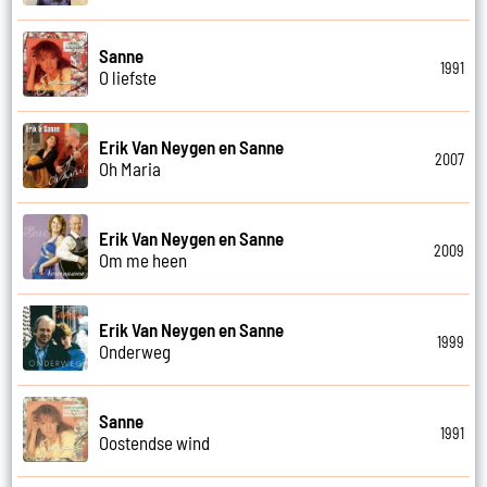
Sanne
1991
O liefste
Erik Van Neygen en Sanne
2007
Oh Maria
Erik Van Neygen en Sanne
2009
Om me heen
Erik Van Neygen en Sanne
1999
Onderweg
Sanne
1991
Oostendse wind