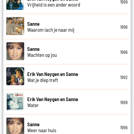
1999
Vrijheid is een ander woord
Sanne
1996
Waarom lach je naar mij
Sanne
1996
Wachten op jou
Erik Van Neygen en Sanne
1992
Wat je diep treft
Erik Van Neygen en Sanne
1999
Water
Sanne
1996
Weer naar huis