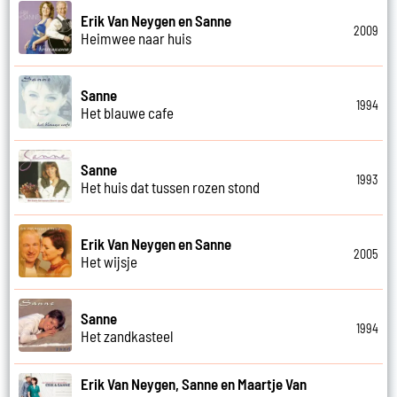
Erik Van Neygen en Sanne
2009
Heimwee naar huis
Sanne
1994
Het blauwe cafe
Sanne
1993
Het huis dat tussen rozen stond
Erik Van Neygen en Sanne
2005
Het wijsje
Sanne
1994
Het zandkasteel
Erik Van Neygen, Sanne en Maartje Van