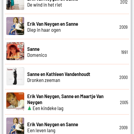
2012
De wind in het riet
Erik Van Neygen en Sanne
2009
Diep in haar ogen
Sanne
1991
Domenico
Sanne en Kathleen Vandenhoudt
2000
Dronken zeeman
Erik Van Neygen, Sanne en Maartje Van
Neygen
2005
Een kindeke lag
Erik Van Neygen en Sanne
2009
Een leven lang