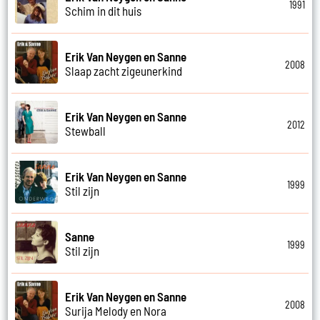
1991
Schim in dit huis
Erik Van Neygen en Sanne
2008
Slaap zacht zigeunerkind
Erik Van Neygen en Sanne
2012
Stewball
Erik Van Neygen en Sanne
1999
Stil zijn
Sanne
1999
Stil zijn
Erik Van Neygen en Sanne
2008
Surija Melody en Nora