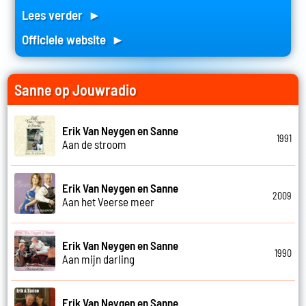
Lees verder ►
Officiele website ►
Sanne op Jouwradio
Erik Van Neygen en Sanne
1991
Aan de stroom
Erik Van Neygen en Sanne
2009
Aan het Veerse meer
Erik Van Neygen en Sanne
1990
Aan mijn darling
Erik Van Neygen en Sanne