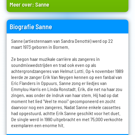
Meer over:
Sanne
Biografie Sanne
Sanne (artiestennaam van Sandra Denotté) werd op 22
maart 1973 geboren in Bornem.
Ze begon haar muzikale carrière als zangeres in
soundmixwedstrijden en trad ook even op als
achtergrondzangeres van Helmut Lotti. Op 4 november 1989
leerde ze zanger Erik Van Neygen kennen op een fanbal van
Eric Flanders in Oppuurs. Sanne zong er liedjes van
Emmylou Harris en Linda Ronstadt. Erik, die net na haar zou
zingen, was onder de indruk van haar stem. Hij had op dat
moment het lied "Veel te mooi" gecomponeerd en zocht
daarvoor nog een zangeres. Nadat Sanne enkele cassettes
had opgestuurd, achtte Erik Sanne geschikt voor het duet.
De single werd in 1990 uitgebracht en met 75.000 verkochte
exemplaren een enorme hit.