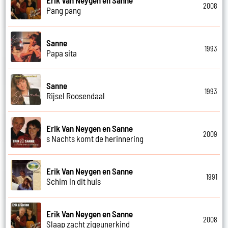
2008
Pang pang
Sanne
1993
Papa sita
Sanne
1993
Rijsel Roosendaal
Erik Van Neygen en Sanne
2009
s Nachts komt de herinnering
Erik Van Neygen en Sanne
1991
Schim in dit huis
Erik Van Neygen en Sanne
2008
Slaap zacht zigeunerkind