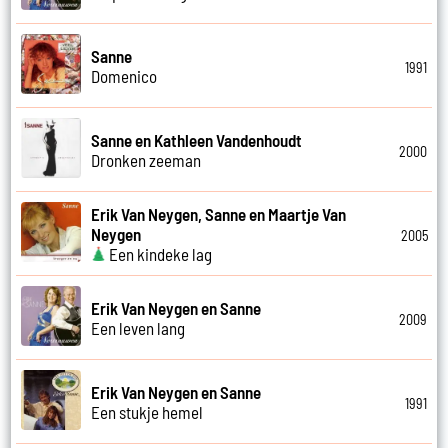
Sanne
1991
Domenico
Sanne en Kathleen Vandenhoudt
2000
Dronken zeeman
Erik Van Neygen, Sanne en Maartje Van
Neygen
2005
Een kindeke lag
Erik Van Neygen en Sanne
2009
Een leven lang
Erik Van Neygen en Sanne
1991
Een stukje hemel