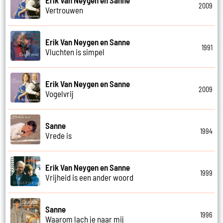
2009
Vertrouwen
Erik Van Neygen en Sanne
1991
Vluchten is simpel
Erik Van Neygen en Sanne
2009
Vogelvrij
Sanne
1994
Vrede is
Erik Van Neygen en Sanne
1999
Vrijheid is een ander woord
Sanne
1996
Waarom lach je naar mij