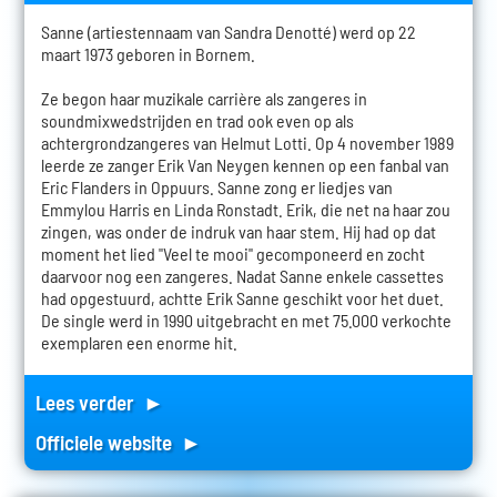
Sanne (artiestennaam van Sandra Denotté) werd op 22
maart 1973 geboren in Bornem.
Ze begon haar muzikale carrière als zangeres in
soundmixwedstrijden en trad ook even op als
achtergrondzangeres van Helmut Lotti. Op 4 november 1989
leerde ze zanger Erik Van Neygen kennen op een fanbal van
Eric Flanders in Oppuurs. Sanne zong er liedjes van
Emmylou Harris en Linda Ronstadt. Erik, die net na haar zou
zingen, was onder de indruk van haar stem. Hij had op dat
moment het lied "Veel te mooi" gecomponeerd en zocht
daarvoor nog een zangeres. Nadat Sanne enkele cassettes
had opgestuurd, achtte Erik Sanne geschikt voor het duet.
De single werd in 1990 uitgebracht en met 75.000 verkochte
exemplaren een enorme hit.
Lees verder ►
Officiele website ►