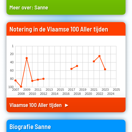
Meer over:
Sanne
Notering in de Vlaamse 100 Aller tijden
1
20
40
60
80
100
2007
2009
2011
2013
2015
2017
2019
2021
2023
2025
2008
2010
2012
2014
2016
2018
2020
2022
2024
Vlaamse 100 Aller tijden ►
Biografie Sanne