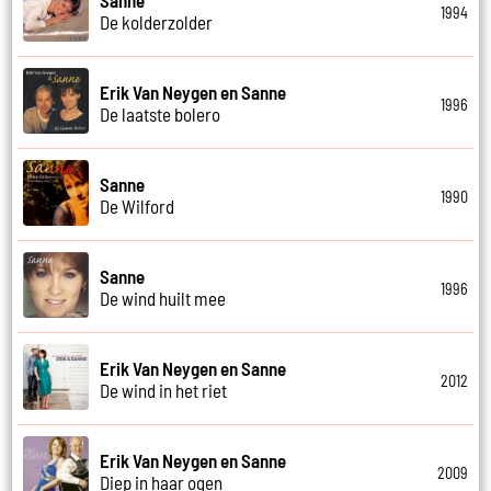
1994
De kolderzolder
Erik Van Neygen en Sanne
1996
De laatste bolero
Sanne
1990
De Wilford
Sanne
1996
De wind huilt mee
Erik Van Neygen en Sanne
2012
De wind in het riet
Erik Van Neygen en Sanne
2009
Diep in haar ogen