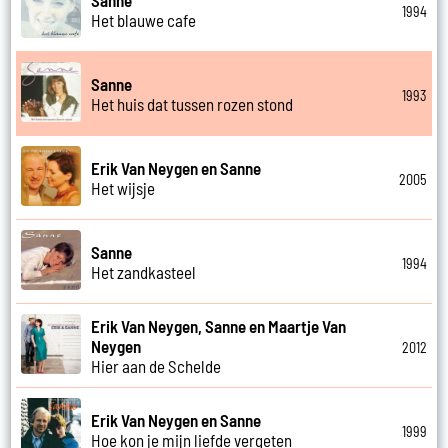
1994
Het blauwe cafe
Sanne
1993
Het huis dat tussen rozen stond
Erik Van Neygen en Sanne
2005
Het wijsje
Sanne
1994
Het zandkasteel
Erik Van Neygen, Sanne en Maartje Van
Neygen
2012
Hier aan de Schelde
Erik Van Neygen en Sanne
1999
Hoe kon je mijn liefde vergeten