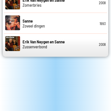
2008
Zomerbries
Sanne
1993
Zoveel dingen
Erik Van Neygen en Sanne
2008
Zussenverbond