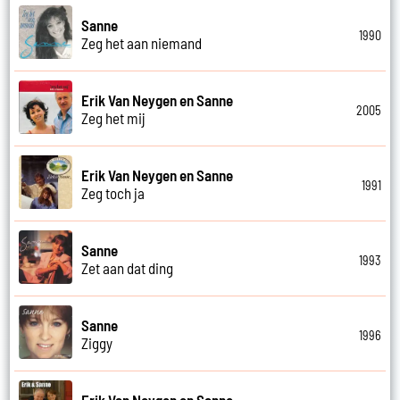
Sanne
1990
Zeg het aan niemand
Erik Van Neygen en Sanne
2005
Zeg het mij
Erik Van Neygen en Sanne
1991
Zeg toch ja
Sanne
1993
Zet aan dat ding
Sanne
1996
Ziggy
Erik Van Neygen en Sanne