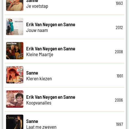
1993
Je voetstap
Erik Van Neygen en Sanne
2012
Jouw naam
Erik Van Neygen en Sanne
2008
Kleine Maartje
Sanne
1991
Kleren kiezen
Erik Van Neygen en Sanne
2006
Koopvanalles
Sanne
1997
Laat me zweven