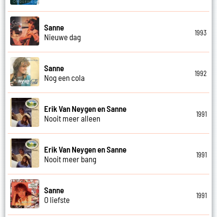
Sanne
1993
Nieuwe dag
Sanne
1992
Nog een cola
Erik Van Neygen en Sanne
1991
Nooit meer alleen
Erik Van Neygen en Sanne
1991
Nooit meer bang
Sanne
1991
O liefste