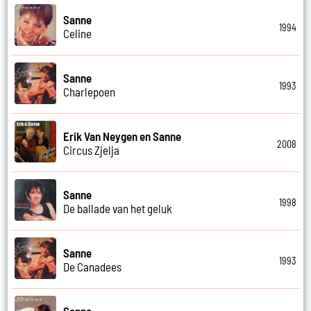
Sanne
1994
Celine
Sanne
1993
Charlepoen
Erik Van Neygen en Sanne
2008
Circus Zjelja
Sanne
1998
De ballade van het geluk
Sanne
1993
De Canadees
Sanne