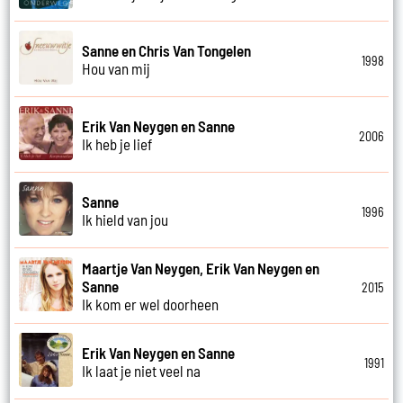
Sanne en Chris Van Tongelen
1998
Hou van mij
Erik Van Neygen en Sanne
2006
Ik heb je lief
Sanne
1996
Ik hield van jou
Maartje Van Neygen, Erik Van Neygen en
Sanne
2015
Ik kom er wel doorheen
Erik Van Neygen en Sanne
1991
Ik laat je niet veel na