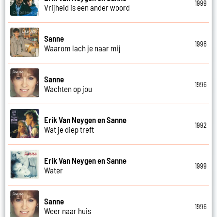
1999
Vrijheid is een ander woord
Sanne
1996
Waarom lach je naar mij
Sanne
1996
Wachten op jou
Erik Van Neygen en Sanne
1992
Wat je diep treft
Erik Van Neygen en Sanne
1999
Water
Sanne
1996
Weer naar huis