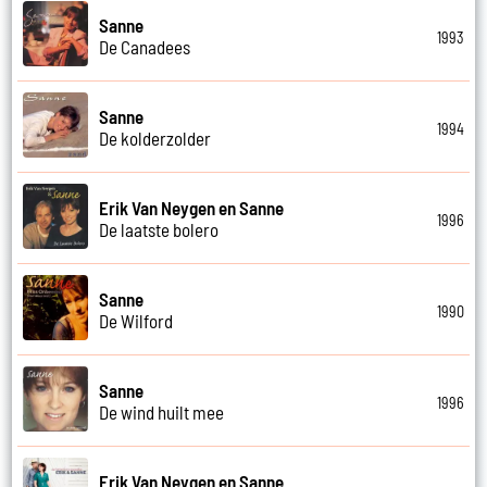
Sanne
1993
De Canadees
Sanne
1994
De kolderzolder
Erik Van Neygen en Sanne
1996
De laatste bolero
Sanne
1990
De Wilford
Sanne
1996
De wind huilt mee
Erik Van Neygen en Sanne