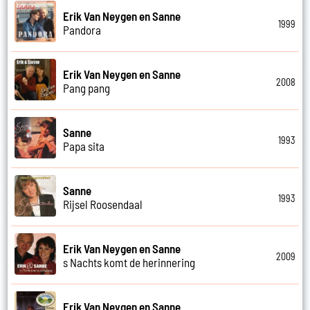
Erik Van Neygen en Sanne
1999
Pandora
Erik Van Neygen en Sanne
2008
Pang pang
Sanne
1993
Papa sita
Sanne
1993
Rijsel Roosendaal
Erik Van Neygen en Sanne
2009
s Nachts komt de herinnering
Erik Van Neygen en Sanne