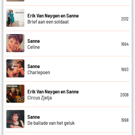
Erik Van Neygen en Sanne
2012
Brief aan een soldaat
Sanne
1994
Celine
Sanne
1993
Charlepoen
Erik Van Neygen en Sanne
2008
Circus Zjelja
Sanne
1998
De ballade van het geluk