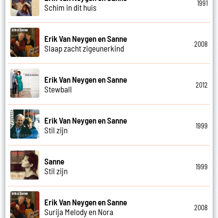
1991
Schim in dit huis
Erik Van Neygen en Sanne
2008
Slaap zacht zigeunerkind
Erik Van Neygen en Sanne
2012
Stewball
Erik Van Neygen en Sanne
1999
Stil zijn
Sanne
1999
Stil zijn
Erik Van Neygen en Sanne
2008
Surija Melody en Nora