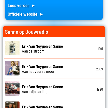
Lees verder ►
Officiele website ►
Sanne op Jouwradio
Erik Van Neygen en Sanne
1991
Aan de stroom
Erik Van Neygen en Sanne
2009
Aan het Veerse meer
Erik Van Neygen en Sanne
1990
Aan mijn darling
Erik Van Neygen en Sanne