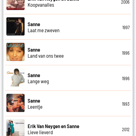
2006
Koopvanalles
Sanne
1997
Laat me zweven
Sanne
1996
Land van ons twee
Sanne
1996
Lange weg
Sanne
1993
Leentje
Erik Van Neygen en Sanne
2012
Lieve lieverd