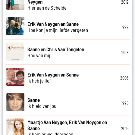
Neygen
2012
Hier aan de Schelde
Erik Van Neygen en Sanne
1999
Hoe kon je mijn liefde vergeten
Sanne en Chris Van Tongelen
1998
Hou van mij
Erik Van Neygen en Sanne
2006
Ik heb je lief
Sanne
1996
Ik hield van jou
Maartje Van Neygen, Erik Van Neygen en
Sanne
2015
Ik kom er wel doorheen