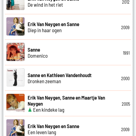
2012
De wind in het riet
Erik Van Neygen en Sanne
2009
Diep in haar ogen
Sanne
1991
Domenico
Sanne en Kathleen Vandenhoudt
2000
Dronken zeeman
Erik Van Neygen, Sanne en Maartje Van
Neygen
2005
Een kindeke lag
Erik Van Neygen en Sanne
2009
Een leven lang