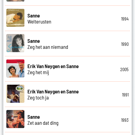
Sanne
1994
Welterusten
Sanne
1990
Zeg het aan niemand
Erik Van Neygen en Sanne
2005
Zeg het mij
Erik Van Neygen en Sanne
1991
Zeg toch ja
Sanne
1993
Zet aan dat ding