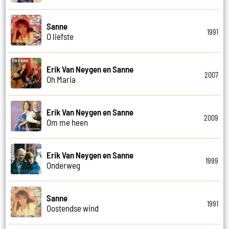
Sanne
1991
O liefste
Erik Van Neygen en Sanne
2007
Oh Maria
Erik Van Neygen en Sanne
2009
Om me heen
Erik Van Neygen en Sanne
1999
Onderweg
Sanne
1991
Oostendse wind