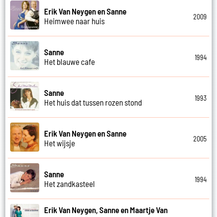
Erik Van Neygen en Sanne
2009
Heimwee naar huis
Sanne
1994
Het blauwe cafe
Sanne
1993
Het huis dat tussen rozen stond
Erik Van Neygen en Sanne
2005
Het wijsje
Sanne
1994
Het zandkasteel
Erik Van Neygen, Sanne en Maartje Van