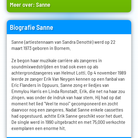
Meer over:
Sanne
Biografie Sanne
Sanne (artiestennaam van Sandra Denotté) werd op 22
maart 1973 geboren in Bornem.
Ze begon haar muzikale carrière als zangeres in
soundmixwedstrijden en trad ook even op als
achtergrondzangeres van Helmut Lotti. Op 4 november 1989
leerde ze zanger Erik Van Neygen kennen op een fanbal van
Eric Flanders in Oppuurs. Sanne zong er liedjes van
Emmylou Harris en Linda Ronstadt. Erik, die net na haar zou
zingen, was onder de indruk van haar stem. Hij had op dat
moment het lied "Veel te mooi" gecomponeerd en zocht
daarvoor nog een zangeres. Nadat Sanne enkele cassettes
had opgestuurd, achtte Erik Sanne geschikt voor het duet.
De single werd in 1990 uitgebracht en met 75.000 verkochte
exemplaren een enorme hit.