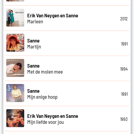
Erik Van Neygen en Sanne
2012
Marleen
Sanne
1991
Martijn
Sanne
1994
Met de molen mee
Sanne
1991
Mijn enige hoop
Erik Van Neygen en Sanne
1993
Mijn liefde voor jou