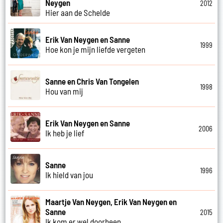
Neygen
2012
Hier aan de Schelde
Erik Van Neygen en Sanne
1999
Hoe kon je mijn liefde vergeten
Sanne en Chris Van Tongelen
1998
Hou van mij
Erik Van Neygen en Sanne
2006
Ik heb je lief
Sanne
1996
Ik hield van jou
Maartje Van Neygen, Erik Van Neygen en
Sanne
2015
Ik kom er wel doorheen