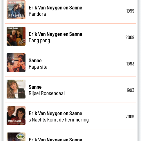
Erik Van Neygen en Sanne
1999
Pandora
Erik Van Neygen en Sanne
2008
Pang pang
Sanne
1993
Papa sita
Sanne
1993
Rijsel Roosendaal
Erik Van Neygen en Sanne
2009
s Nachts komt de herinnering
Erik Van Neygen en Sanne