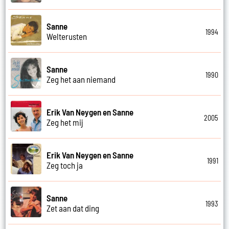
Sanne
1994
Welterusten
Sanne
1990
Zeg het aan niemand
Erik Van Neygen en Sanne
2005
Zeg het mij
Erik Van Neygen en Sanne
1991
Zeg toch ja
Sanne
1993
Zet aan dat ding