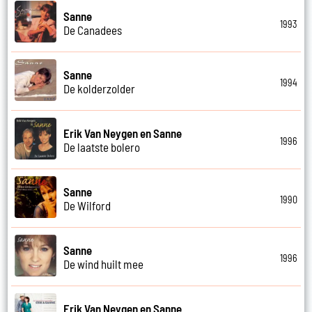
Sanne
1993
De Canadees
Sanne
1994
De kolderzolder
Erik Van Neygen en Sanne
1996
De laatste bolero
Sanne
1990
De Wilford
Sanne
1996
De wind huilt mee
Erik Van Neygen en Sanne