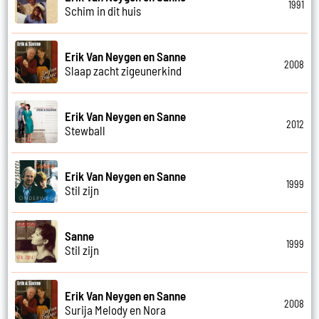
1991
Schim in dit huis
Erik Van Neygen en Sanne
2008
Slaap zacht zigeunerkind
Erik Van Neygen en Sanne
2012
Stewball
Erik Van Neygen en Sanne
1999
Stil zijn
Sanne
1999
Stil zijn
Erik Van Neygen en Sanne
2008
Surija Melody en Nora