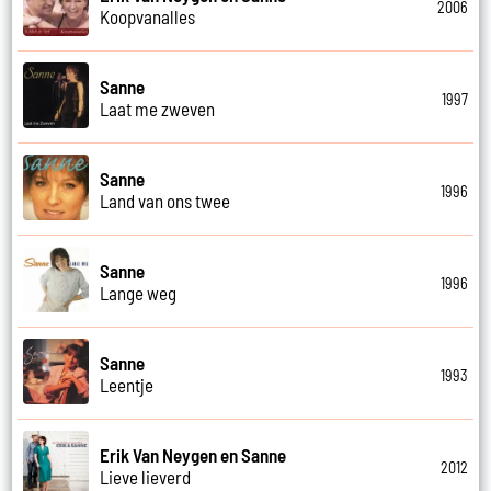
2006
Koopvanalles
Sanne
1997
Laat me zweven
Sanne
1996
Land van ons twee
Sanne
1996
Lange weg
Sanne
1993
Leentje
Erik Van Neygen en Sanne
2012
Lieve lieverd