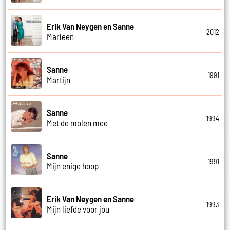
Erik Van Neygen en Sanne
2012
Marleen
Sanne
1991
Martijn
Sanne
1994
Met de molen mee
Sanne
1991
Mijn enige hoop
Erik Van Neygen en Sanne
1993
Mijn liefde voor jou