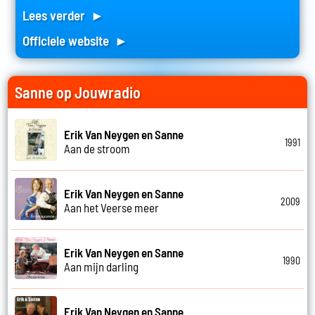
Lees verder ►
Officiele website ►
Sanne op Jouwradio
Erik Van Neygen en Sanne
1991
Aan de stroom
Erik Van Neygen en Sanne
2009
Aan het Veerse meer
Erik Van Neygen en Sanne
1990
Aan mijn darling
Erik Van Neygen en Sanne