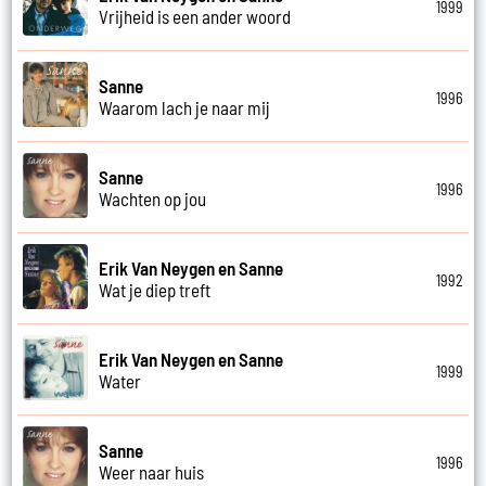
1999
Vrijheid is een ander woord
Sanne
1996
Waarom lach je naar mij
Sanne
1996
Wachten op jou
Erik Van Neygen en Sanne
1992
Wat je diep treft
Erik Van Neygen en Sanne
1999
Water
Sanne
1996
Weer naar huis