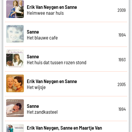
Erik Van Neygen en Sanne
2009
Heimwee naar huis
Sanne
1994
Het blauwe cafe
Sanne
1993
Het huis dat tussen rozen stond
Erik Van Neygen en Sanne
2005
Het wijsje
Sanne
1994
Het zandkasteel
Erik Van Neygen, Sanne en Maartje Van