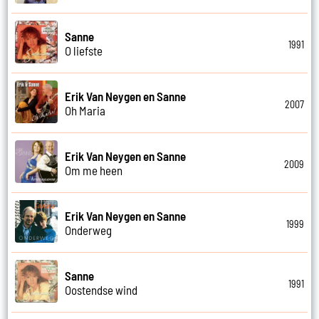
Sanne
1991
O liefste
Erik Van Neygen en Sanne
2007
Oh Maria
Erik Van Neygen en Sanne
2009
Om me heen
Erik Van Neygen en Sanne
1999
Onderweg
Sanne
1991
Oostendse wind