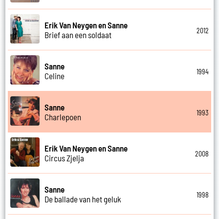
Erik Van Neygen en Sanne
2012
Brief aan een soldaat
Sanne
1994
Celine
Sanne
1993
Charlepoen
Erik Van Neygen en Sanne
2008
Circus Zjelja
Sanne
1998
De ballade van het geluk