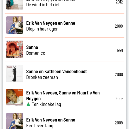
2012
De wind in het riet
Erik Van Neygen en Sanne
2009
Diep in haar ogen
Sanne
1991
Domenico
Sanne en Kathleen Vandenhoudt
2000
Dronken zeeman
Erik Van Neygen, Sanne en Maartje Van
Neygen
2005
Een kindeke lag
Erik Van Neygen en Sanne
2009
Een leven lang