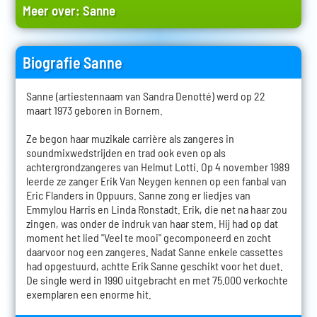
Meer over:
Sanne
Biografie Sanne
Sanne (artiestennaam van Sandra Denotté) werd op 22
maart 1973 geboren in Bornem.
Ze begon haar muzikale carrière als zangeres in
soundmixwedstrijden en trad ook even op als
achtergrondzangeres van Helmut Lotti. Op 4 november 1989
leerde ze zanger Erik Van Neygen kennen op een fanbal van
Eric Flanders in Oppuurs. Sanne zong er liedjes van
Emmylou Harris en Linda Ronstadt. Erik, die net na haar zou
zingen, was onder de indruk van haar stem. Hij had op dat
moment het lied "Veel te mooi" gecomponeerd en zocht
daarvoor nog een zangeres. Nadat Sanne enkele cassettes
had opgestuurd, achtte Erik Sanne geschikt voor het duet.
De single werd in 1990 uitgebracht en met 75.000 verkochte
exemplaren een enorme hit.