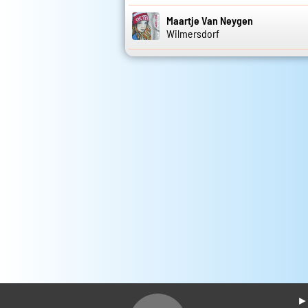
Maartje Van Neygen
Wilmersdorf
► 