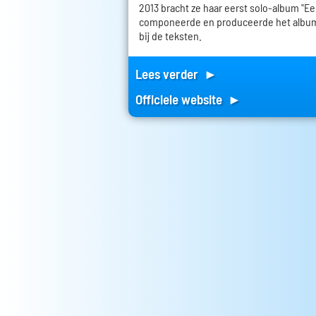
2013 bracht ze haar eerst solo-album "Ee
componeerde en produceerde het album,
bij de teksten.
Lees verder ►
Officiele website ►