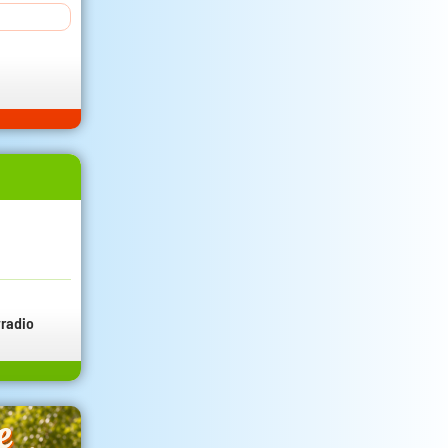
radio