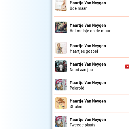
Maartje Van Neygen
Doe maar
Maartje Van Neygen
Het meisje op de muur
Maartje Van Neygen
Maartjes gospel
Maartje Van Neygen
Nood aan jou
Maartje Van Neygen
Polaroid
Maartje Van Neygen
Stralen
Maartje Van Neygen
Tweede plaats