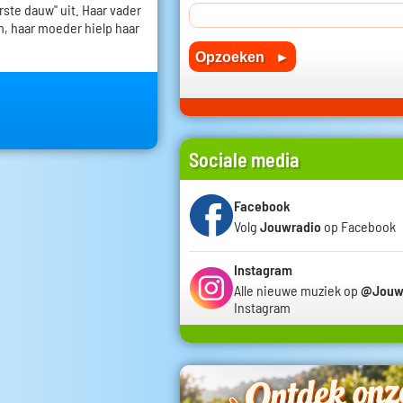
rste dauw" uit. Haar vader
 haar moeder hielp haar
Sociale media
Facebook
Volg
Jouwradio
op Facebook
Instagram
Alle nieuwe muziek op
@Jouw
Instagram