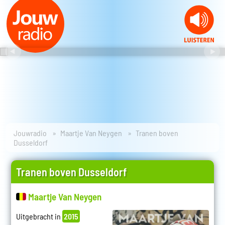
Jouwradio
Maartje Van Neygen
Tranen boven
Dusseldorf
Tranen boven Dusseldorf
Maartje Van Neygen
Uitgebracht in
2015