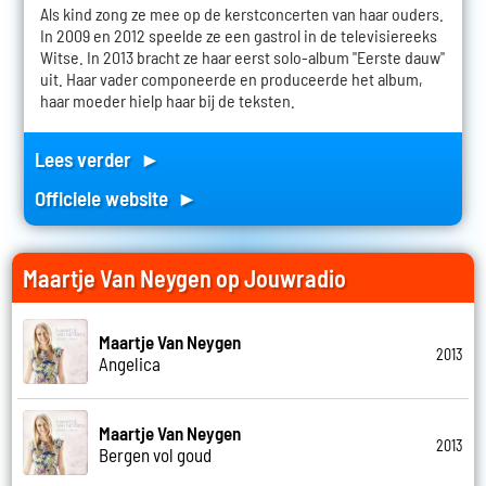
Als kind zong ze mee op de kerstconcerten van haar ouders.
In 2009 en 2012 speelde ze een gastrol in de televisiereeks
Witse. In 2013 bracht ze haar eerst solo-album "Eerste dauw"
uit. Haar vader componeerde en produceerde het album,
haar moeder hielp haar bij de teksten.
Lees verder ►
Officiele website ►
Maartje Van Neygen op Jouwradio
Maartje Van Neygen
2013
Angelica
Maartje Van Neygen
2013
Bergen vol goud