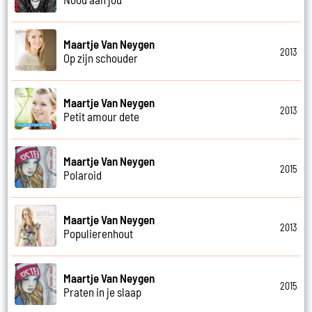
Maartje Van Neygen
2013
Op zijn schouder
Maartje Van Neygen
2013
Petit amour dete
Maartje Van Neygen
2015
Polaroid
Maartje Van Neygen
2013
Populierenhout
Maartje Van Neygen
2015
Praten in je slaap