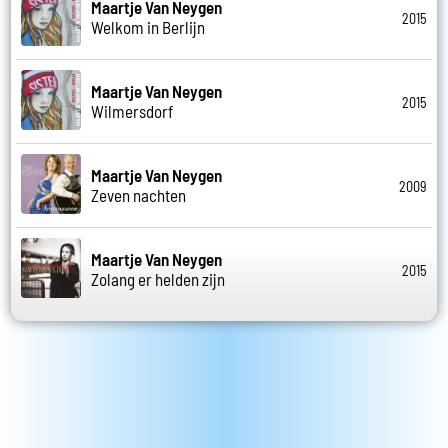
Maartje Van Neygen
2015
Welkom in Berlijn
Maartje Van Neygen
2015
Wilmersdorf
Maartje Van Neygen
2009
Zeven nachten
Maartje Van Neygen
2015
Zolang er helden zijn