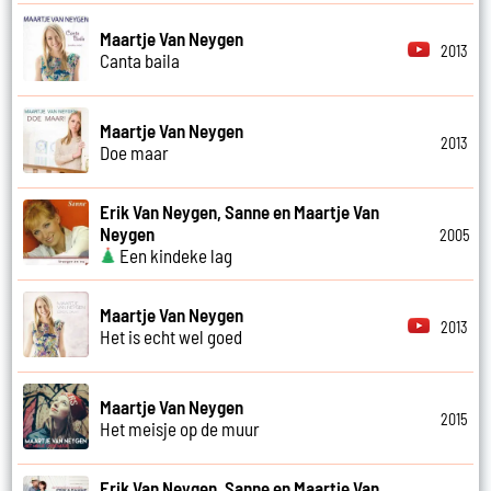
Maartje Van Neygen
2013
Canta baila
Maartje Van Neygen
2013
Doe maar
Erik Van Neygen, Sanne en Maartje Van
Neygen
2005
Een kindeke lag
Maartje Van Neygen
2013
Het is echt wel goed
Maartje Van Neygen
2015
Het meisje op de muur
Erik Van Neygen, Sanne en Maartje Van