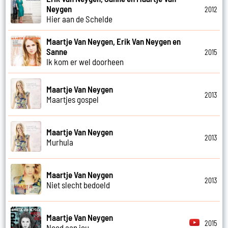
Neygen
2012
Hier aan de Schelde
Maartje Van Neygen, Erik Van Neygen en
Sanne
2015
Ik kom er wel doorheen
Maartje Van Neygen
2013
Maartjes gospel
Maartje Van Neygen
2013
Murhula
Maartje Van Neygen
2013
Niet slecht bedoeld
Maartje Van Neygen
2015
Nood aan jou