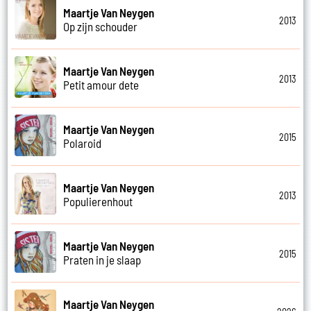
Maartje Van Neygen
2013
Op zijn schouder
Maartje Van Neygen
2013
Petit amour dete
Maartje Van Neygen
2015
Polaroid
Maartje Van Neygen
2013
Populierenhout
Maartje Van Neygen
2015
Praten in je slaap
Maartje Van Neygen