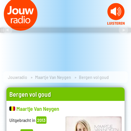
Jouwradio
Maartje Van Neygen
Bergen vol goud
Bergen vol goud
Maartje Van Neygen
Uitgebracht in
2013