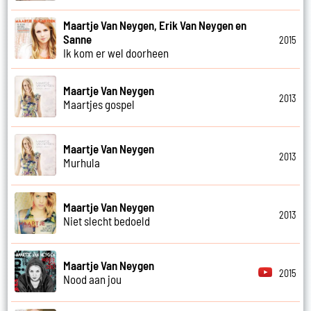
Maartje Van Neygen, Erik Van Neygen en
Sanne
2015
Ik kom er wel doorheen
Maartje Van Neygen
2013
Maartjes gospel
Maartje Van Neygen
2013
Murhula
Maartje Van Neygen
2013
Niet slecht bedoeld
Maartje Van Neygen
2015
Nood aan jou