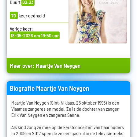
Duurt
03:33
70
keer gedraaid
Vorige keer:
18-05-2026 om 19:50 uur
Meer over:
Maartje Van Neygen
Biografie Maartje Van Neygen
Maartje Van Neygen (Sint-Niklaas, 25 oktober 1995) is een
Vlaamse zangeres en model. Ze is de dochter van zanger
Erik Van Neygen en zangeres Sanne.
Als kind zong ze mee op de kerstconcerten van haar ouders.
In 2009 en 2012 speelde ze een gastrol in de televisiereeks