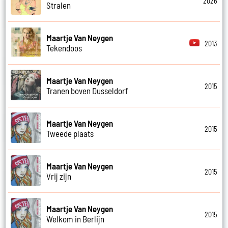
2026
Stralen
Maartje Van Neygen
2013
Tekendoos
Maartje Van Neygen
2015
Tranen boven Dusseldorf
Maartje Van Neygen
2015
Tweede plaats
Maartje Van Neygen
2015
Vrij zijn
Maartje Van Neygen
2015
Welkom in Berlijn