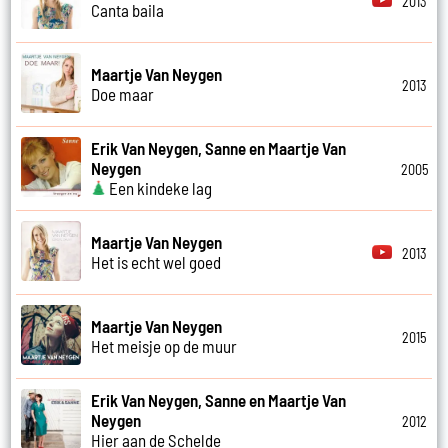
2013
Canta baila
Maartje Van Neygen
2013
Doe maar
Erik Van Neygen, Sanne en Maartje Van
Neygen
2005
Een kindeke lag
Maartje Van Neygen
2013
Het is echt wel goed
Maartje Van Neygen
2015
Het meisje op de muur
Erik Van Neygen, Sanne en Maartje Van
Neygen
2012
Hier aan de Schelde