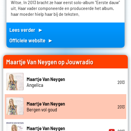
Witse. In 2013 bracht ze haar eerst solo-album "Eerste dauw"
uit. Haar vader componeerde en produceerde het album,
haar moeder hielp haar bij de teksten.
Lees verder ►
Officiele website ►
Maartje Van Neygen op Jouwradio
Maartje Van Neygen
2013
Angelica
Maartje Van Neygen
2013
Bergen vol goud
Maartje Van Neygen