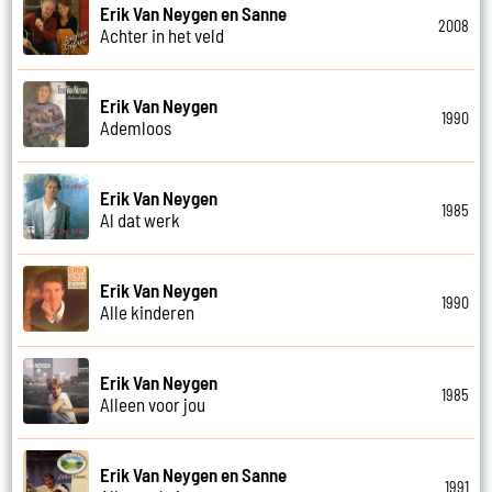
Erik Van Neygen en Sanne
2008
Achter in het veld
Erik Van Neygen
1990
Ademloos
Erik Van Neygen
1985
Al dat werk
Erik Van Neygen
1990
Alle kinderen
Erik Van Neygen
1985
Alleen voor jou
Erik Van Neygen en Sanne
1991