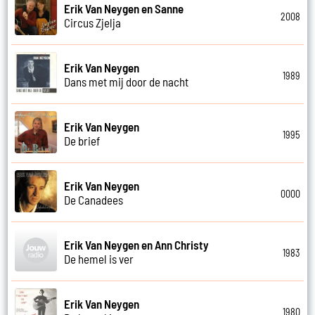
Erik Van Neygen en Sanne
2008
Circus Zjelja
Erik Van Neygen
1989
Dans met mij door de nacht
Erik Van Neygen
1995
De brief
Erik Van Neygen
0000
De Canadees
Erik Van Neygen en Ann Christy
1983
De hemel is ver
Erik Van Neygen
1980