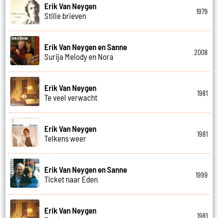
Erik Van Neygen
1979
Stille brieven
Erik Van Neygen en Sanne
2008
Surija Melody en Nora
Erik Van Neygen
1981
Te veel verwacht
Erik Van Neygen
1981
Telkens weer
Erik Van Neygen en Sanne
1999
Ticket naar Eden
Erik Van Neygen
1981