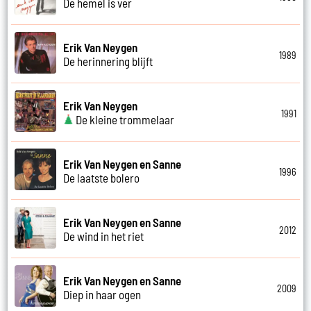
De hemel is ver
Erik Van Neygen
1989
De herinnering blijft
Erik Van Neygen
1991
De kleine trommelaar
Erik Van Neygen en Sanne
1996
De laatste bolero
Erik Van Neygen en Sanne
2012
De wind in het riet
Erik Van Neygen en Sanne
2009
Diep in haar ogen