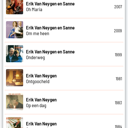
Erik Van Neygen en Sanne
2007
Oh Maria
Erik Van Neygen en Sanne
2009
Om me heen
Erik Van Neygen en Sanne
1999
Onderweg
Erik Van Neygen
1981
Ontgoocheld
Erik Van Neygen
1983
Op een dag
Erik Van Neygen
1984