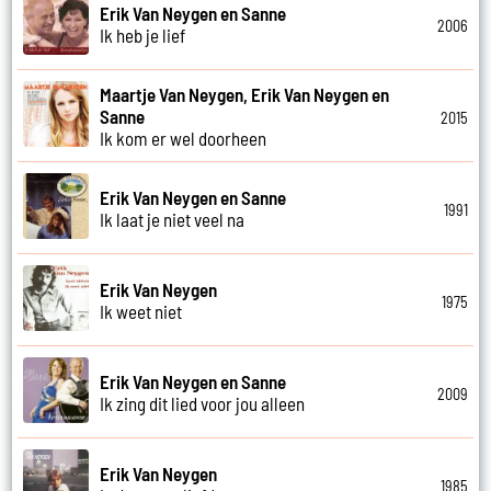
Erik Van Neygen en Sanne
2006
Ik heb je lief
Maartje Van Neygen, Erik Van Neygen en
Sanne
2015
Ik kom er wel doorheen
Erik Van Neygen en Sanne
1991
Ik laat je niet veel na
Erik Van Neygen
1975
Ik weet niet
Erik Van Neygen en Sanne
2009
Ik zing dit lied voor jou alleen
Erik Van Neygen
1985