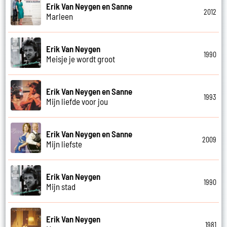
Erik Van Neygen en Sanne
2012
Marleen
Erik Van Neygen
1990
Meisje je wordt groot
Erik Van Neygen en Sanne
1993
Mijn liefde voor jou
Erik Van Neygen en Sanne
2009
Mijn liefste
Erik Van Neygen
1990
Mijn stad
Erik Van Neygen
1981