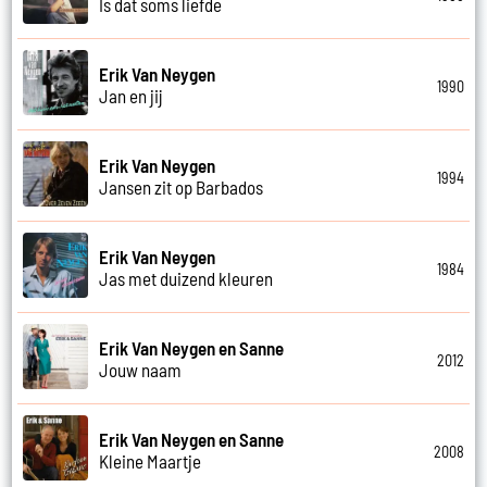
Is dat soms liefde
Erik Van Neygen
1990
Jan en jij
Erik Van Neygen
1994
Jansen zit op Barbados
Erik Van Neygen
1984
Jas met duizend kleuren
Erik Van Neygen en Sanne
2012
Jouw naam
Erik Van Neygen en Sanne
2008
Kleine Maartje