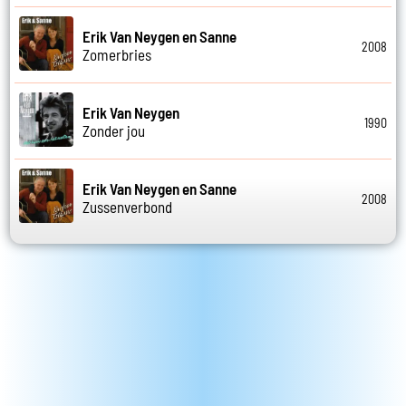
Erik Van Neygen en Sanne
2008
Zomerbries
Erik Van Neygen
1990
Zonder jou
Erik Van Neygen en Sanne
2008
Zussenverbond