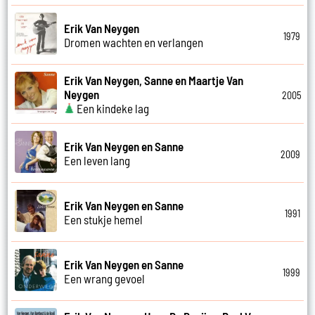
Erik Van Neygen
1979
Dromen wachten en verlangen
Erik Van Neygen, Sanne en Maartje Van
Neygen
2005
Een kindeke lag
Erik Van Neygen en Sanne
2009
Een leven lang
Erik Van Neygen en Sanne
1991
Een stukje hemel
Erik Van Neygen en Sanne
1999
Een wrang gevoel