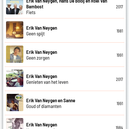
Erik Van Neygen, Hans De Booij en Roel Van
Bambost
2017
Fiets
Erik Van Neygen
1981
Geen spijt
Erik Van Neygen
1991
Geen zorgen
Erik Van Neygen
2017
Genieten van het leven
Erik Van Neygen en Sanne
1991
Goud of diamanten
Erik Van Neygen
1984