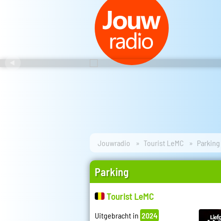
Jouwradio
Tourist LeMC
Parking
Parking
Tourist LeMC
Uitgebracht in
2024