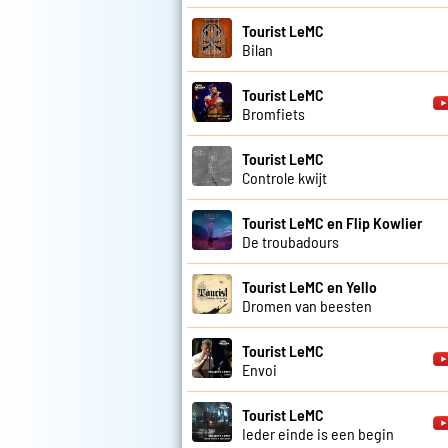
Tourist LeMC
Bilan
Tourist LeMC
Bromfiets
Tourist LeMC
Controle kwijt
Tourist LeMC en Flip Kowlier
De troubadours
Tourist LeMC en Yello
Dromen van beesten
Tourist LeMC
Envoi
Tourist LeMC
Ieder einde is een begin