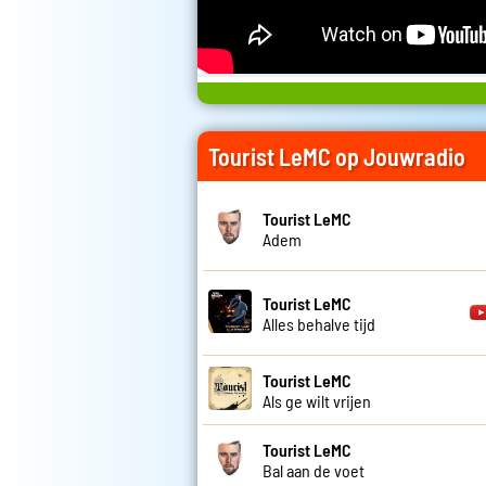
Tourist LeMC op Jouwradio
Tourist LeMC
Adem
Tourist LeMC
Alles behalve tijd
Tourist LeMC
Als ge wilt vrijen
Tourist LeMC
Bal aan de voet