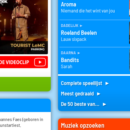
Aroma
Niemand die het wint van jou
dadelijk
►
Roeland Beelen
Lauw sixpack
daarna
►
Bandits
Sarah
Complete speellijst ►
Meest gedraaid ►
De 50 beste van... ►
hannes Faes (geboren in
Muziek opzoeken
kunstartiest.