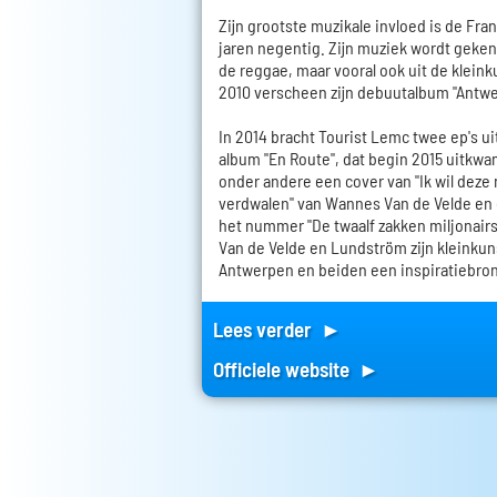
Zijn grootste muzikale invloed is de Fr
jaren negentig. Zijn muziek wordt geken
de reggae, maar vooral ook uit de kleink
2010 verscheen zijn debuutalbum "Antw
In 2014 bracht Tourist Lemc twee ep's ui
album "En Route", dat begin 2015 uitkwa
onder andere een cover van "Ik wil deze 
verdwalen" van Wannes Van de Velde en
het nummer "De twaalf zakken miljonair
Van de Velde en Lundström zijn kleinkun
Antwerpen en beiden een inspiratiebron
Lees verder ►
Officiele website ►