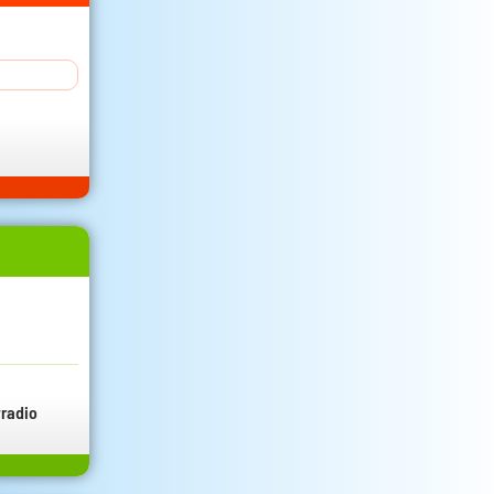
radio