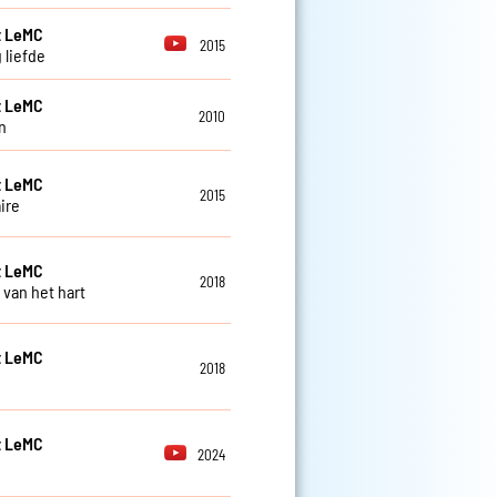
t LeMC
2015
 liefde
t LeMC
2010
n
t LeMC
2015
ire
t LeMC
2018
 van het hart
t LeMC
2018
t LeMC
2024