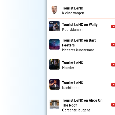
Tourist LeMC
Kleine vragen
Tourist LeMC en Wally
Koorddanser
Tourist LeMC en Bart
Peeters
Meester kunstenaar
Tourist LeMC
Moeder
Tourist LeMC
Nachtbede
Tourist LeMC en Alice On
The Roof
Oprechte leugens