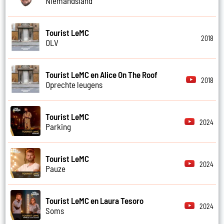
Niemandsland
Tourist LeMC
2018
OLV
Tourist LeMC en Alice On The Roof
2018
Oprechte leugens
Tourist LeMC
2024
Parking
Tourist LeMC
2024
Pauze
Tourist LeMC en Laura Tesoro
2024
Soms