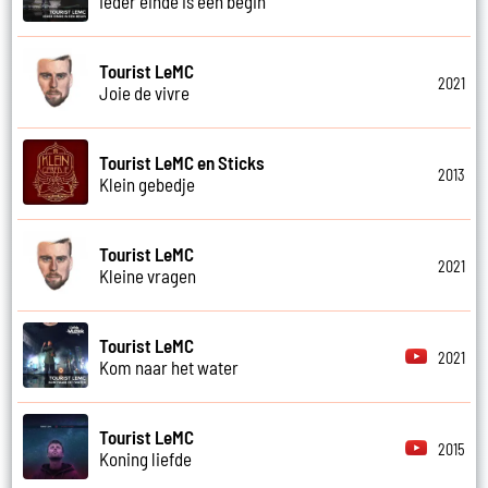
Ieder einde is een begin
Tourist LeMC
2021
Joie de vivre
Tourist LeMC en Sticks
2013
Klein gebedje
Tourist LeMC
2021
Kleine vragen
Tourist LeMC
2021
Kom naar het water
Tourist LeMC
2015
Koning liefde