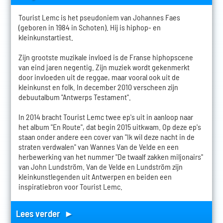
Tourist Lemc is het pseudoniem van Johannes Faes
(geboren in 1984 in Schoten). Hij is hiphop- en
kleinkunstartiest.
Zijn grootste muzikale invloed is de Franse hiphopscene
van eind jaren negentig. Zijn muziek wordt gekenmerkt
door invloeden uit de reggae, maar vooral ook uit de
kleinkunst en folk. In december 2010 verscheen zijn
debuutalbum "Antwerps Testament".
In 2014 bracht Tourist Lemc twee ep's uit in aanloop naar
het album "En Route", dat begin 2015 uitkwam. Op deze ep's
staan onder andere een cover van "Ik wil deze nacht in de
straten verdwalen" van Wannes Van de Velde en een
herbewerking van het nummer "De twaalf zakken miljonairs"
van John Lundström. Van de Velde en Lundström zijn
kleinkunstlegenden uit Antwerpen en beiden een
inspiratiebron voor Tourist Lemc.
Lees verder ►