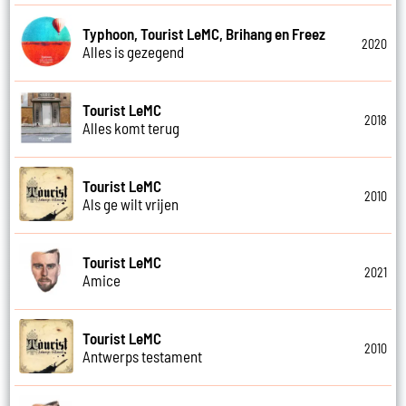
Typhoon, Tourist LeMC, Brihang en Freez
2020
Alles is gezegend
Tourist LeMC
2018
Alles komt terug
Tourist LeMC
2010
Als ge wilt vrijen
Tourist LeMC
2021
Amice
Tourist LeMC
2010
Antwerps testament