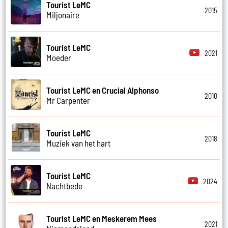
Tourist LeMC
2015
Miljonaire
Tourist LeMC
2021
Moeder
Tourist LeMC en Crucial Alphonso
2010
Mr Carpenter
Tourist LeMC
2018
Muziek van het hart
Tourist LeMC
2024
Nachtbede
Tourist LeMC en Meskerem Mees
2021