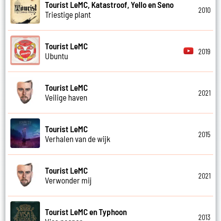
Tourist LeMC, Katastroof, Yello en Seno
2010
Triestige plant
Tourist LeMC
2019
Ubuntu
Tourist LeMC
2021
Veilige haven
Tourist LeMC
2015
Verhalen van de wijk
Tourist LeMC
2021
Verwonder mij
Tourist LeMC en Typhoon
2013