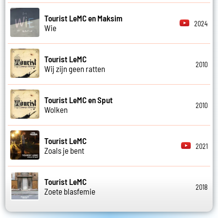
Tourist LeMC en Maksim
2024
Wie
Tourist LeMC
2010
Wij zijn geen ratten
Tourist LeMC en Sput
2010
Wolken
Tourist LeMC
2021
Zoals je bent
Tourist LeMC
2018
Zoete blasfemie