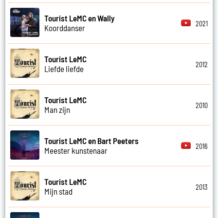
Tourist LeMC en Wally
2021
Koorddanser
Tourist LeMC
2012
Liefde liefde
Tourist LeMC
2010
Man zijn
Tourist LeMC en Bart Peeters
2016
Meester kunstenaar
Tourist LeMC
2013
Mijn stad