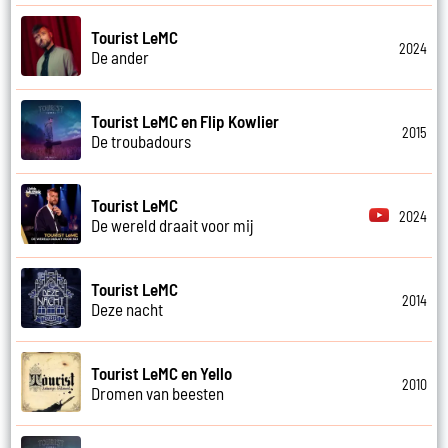
Tourist LeMC
2024
De ander
Tourist LeMC en Flip Kowlier
2015
De troubadours
Tourist LeMC
2024
De wereld draait voor mij
Tourist LeMC
2014
Deze nacht
Tourist LeMC en Yello
2010
Dromen van beesten