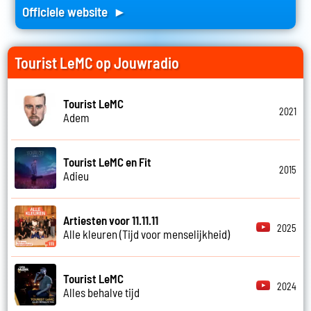
Officiele website ►
Tourist LeMC op Jouwradio
Tourist LeMC
2021
Adem
Tourist LeMC en Fit
2015
Adieu
Artiesten voor 11.11.11
2025
Alle kleuren (Tijd voor menselijkheid)
Tourist LeMC
2024
Alles behalve tijd