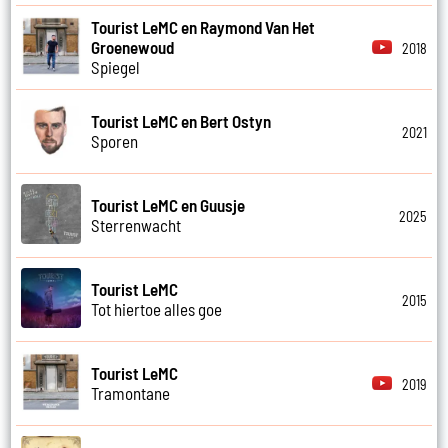
Tourist LeMC en Raymond Van Het
Groenewoud
2018
Spiegel
Tourist LeMC en Bert Ostyn
2021
Sporen
Tourist LeMC en Guusje
2025
Sterrenwacht
Tourist LeMC
2015
Tot hiertoe alles goe
Tourist LeMC
2019
Tramontane