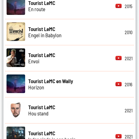
Tourist LeMC
2015
En route
Tourist LeMC
2010
Engel in Babylon
Tourist LeMC
2021
Envoi
Tourist LeMC en Wally
2016
Horizon
Tourist LeMC
2021
Hou stand
Tourist LeMC
2021