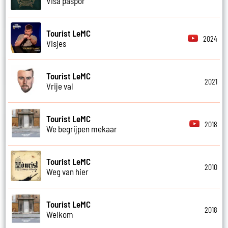
Visa paspor
Tourist LeMC
2024
Visjes
Tourist LeMC
2021
Vrije val
Tourist LeMC
2018
We begrijpen mekaar
Tourist LeMC
2010
Weg van hier
Tourist LeMC
2018
Welkom