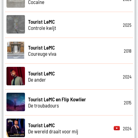
Cocaine
Tourist LeMC
2025
Controle kwijt
Tourist LeMC
2018
Coureuge viva
Tourist LeMC
2024
De ander
Tourist LeMC en Flip Kowlier
2015
De troubadours
Tourist LeMC
2024
De wereld draait voor mij