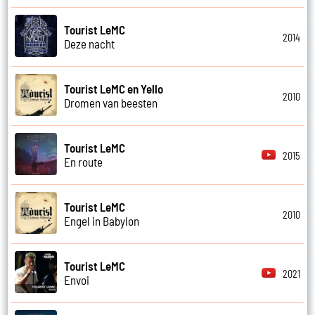
Tourist LeMC
2014
Deze nacht
Tourist LeMC en Yello
2010
Dromen van beesten
Tourist LeMC
2015
En route
Tourist LeMC
2010
Engel in Babylon
Tourist LeMC
2021
Envoi