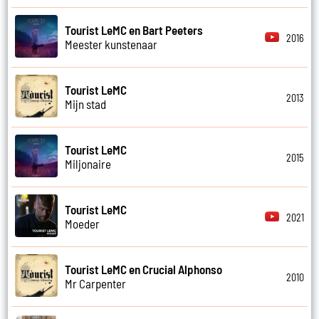
Tourist LeMC en Bart Peeters
2016
Meester kunstenaar
Tourist LeMC
2013
Mijn stad
Tourist LeMC
2015
Miljonaire
Tourist LeMC
2021
Moeder
Tourist LeMC en Crucial Alphonso
2010
Mr Carpenter