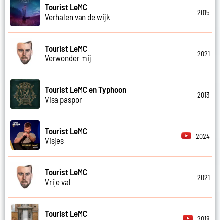
Tourist LeMC
2015
Verhalen van de wijk
Tourist LeMC
2021
Verwonder mij
Tourist LeMC en Typhoon
2013
Visa paspor
Tourist LeMC
2024
Visjes
Tourist LeMC
2021
Vrije val
Tourist LeMC
2018