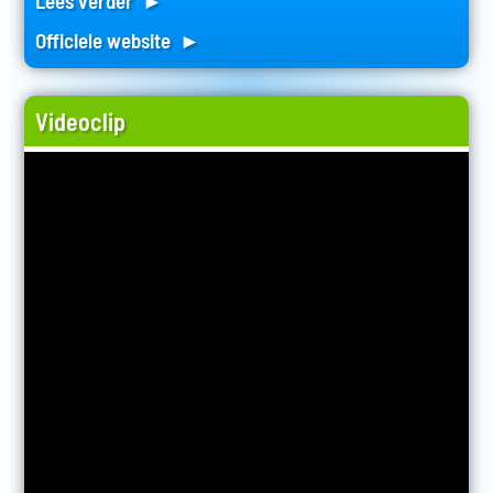
Lees verder ►
Officiele website ►
Videoclip