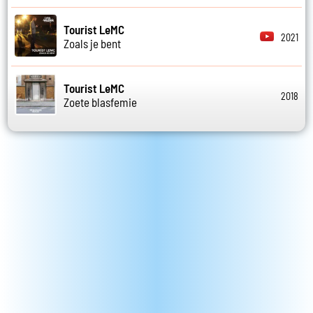
Tourist LeMC
2021
Zoals je bent
Tourist LeMC
2018
Zoete blasfemie