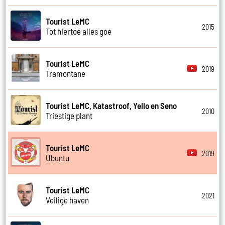
Tourist LeMC
2015
Tot hiertoe alles goe
Tourist LeMC
2019
Tramontane
Tourist LeMC, Katastroof, Yello en Seno
2010
Triestige plant
Tourist LeMC
2019
Ubuntu
Tourist LeMC
2021
Veilige haven