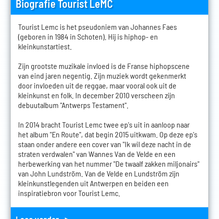
Biografie Tourist LeMC
Tourist Lemc is het pseudoniem van Johannes Faes
(geboren in 1984 in Schoten). Hij is hiphop- en
kleinkunstartiest.
Zijn grootste muzikale invloed is de Franse hiphopscene
van eind jaren negentig. Zijn muziek wordt gekenmerkt
door invloeden uit de reggae, maar vooral ook uit de
kleinkunst en folk. In december 2010 verscheen zijn
debuutalbum "Antwerps Testament".
In 2014 bracht Tourist Lemc twee ep's uit in aanloop naar
het album "En Route", dat begin 2015 uitkwam. Op deze ep's
staan onder andere een cover van "Ik wil deze nacht in de
straten verdwalen" van Wannes Van de Velde en een
herbewerking van het nummer "De twaalf zakken miljonairs"
van John Lundström. Van de Velde en Lundström zijn
kleinkunstlegenden uit Antwerpen en beiden een
inspiratiebron voor Tourist Lemc.