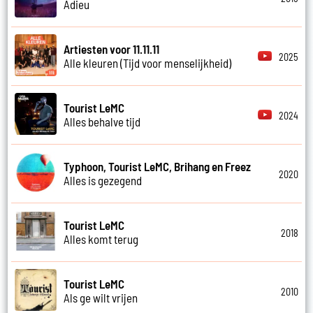
Adieu
Artiesten voor 11.11.11
2025
Alle kleuren (Tijd voor menselijkheid)
Tourist LeMC
2024
Alles behalve tijd
Typhoon, Tourist LeMC, Brihang en Freez
2020
Alles is gezegend
Tourist LeMC
2018
Alles komt terug
Tourist LeMC
2010
Als ge wilt vrijen