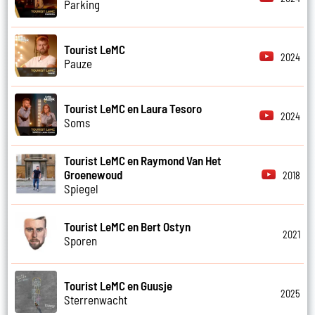
Parking
Tourist LeMC
2024
Pauze
Tourist LeMC en Laura Tesoro
2024
Soms
Tourist LeMC en Raymond Van Het
Groenewoud
2018
Spiegel
Tourist LeMC en Bert Ostyn
2021
Sporen
Tourist LeMC en Guusje
2025
Sterrenwacht