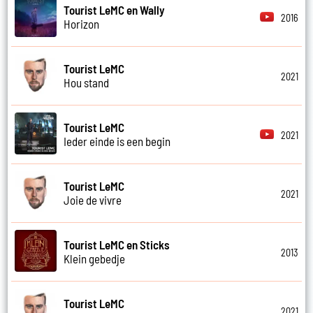
Tourist LeMC en Wally
2016
Horizon
Tourist LeMC
2021
Hou stand
Tourist LeMC
2021
Ieder einde is een begin
Tourist LeMC
2021
Joie de vivre
Tourist LeMC en Sticks
2013
Klein gebedje
Tourist LeMC
2021