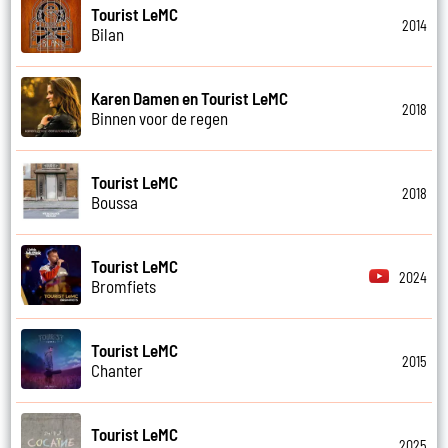
Tourist LeMC
2014
Bilan
Karen Damen en Tourist LeMC
2018
Binnen voor de regen
Tourist LeMC
2018
Boussa
Tourist LeMC
2024
Bromfiets
Tourist LeMC
2015
Chanter
Tourist LeMC
2025