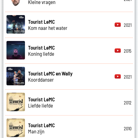
Kleine vragen
Tourist LeMC
2021
Kom naar het water
Tourist LeMC
2015
Koning liefde
Tourist LeMC en Wally
2021
Koorddanser
Tourist LeMC
2012
Liefde liefde
Tourist LeMC
2010
Man zijn