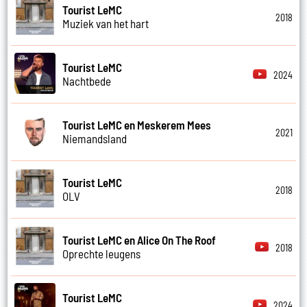
Tourist LeMC
2018
Muziek van het hart
Tourist LeMC
2024
Nachtbede
Tourist LeMC en Meskerem Mees
2021
Niemandsland
Tourist LeMC
2018
OLV
Tourist LeMC en Alice On The Roof
2018
Oprechte leugens
Tourist LeMC
2024