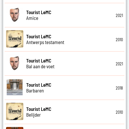
Tourist LeMC
2021
Amice
Tourist LeMC
2010
Antwerps testament
Tourist LeMC
2021
Bal aan de voet
Tourist LeMC
2018
Barbaren
Tourist LeMC
2010
Belijder