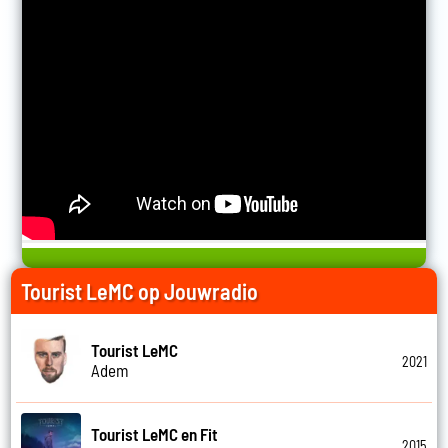
Tourist LeMC op Jouwradio
Tourist LeMC
2021
Adem
Tourist LeMC en Fit
2015